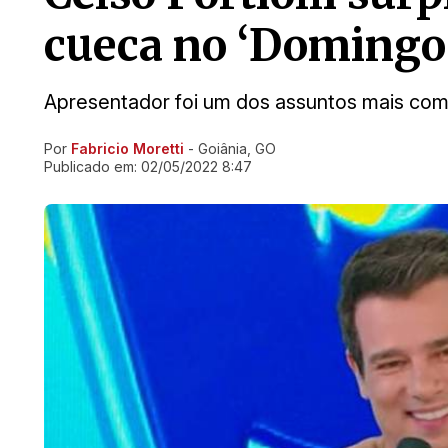
cueca no ‘Domingo 
Apresentador foi um dos assuntos mais com
Por
Fabricio Moretti
- Goiânia, GO
Ir direto pra matéria
Publicado em:
02/05/2022 8:47