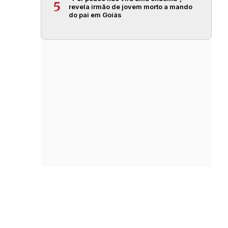
5
revela irmão de jovem morto a mando
do pai em Goiás