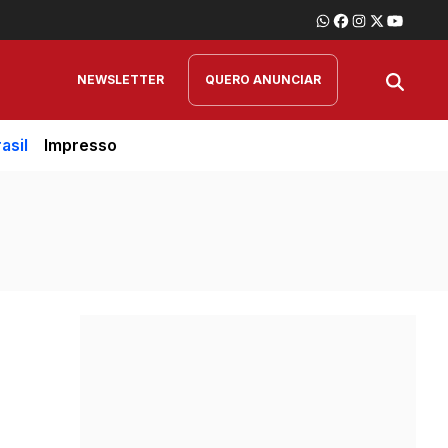
NEWSLETTER
QUERO ANUNCIAR
asil
Impresso