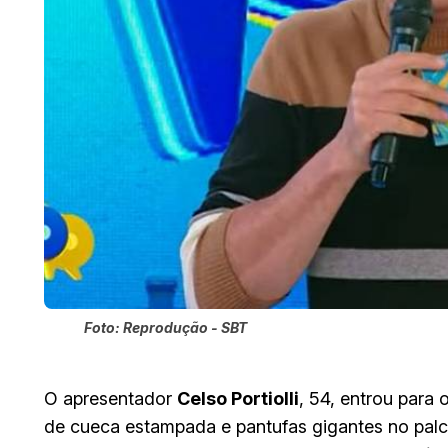
Foto: Reprodução - SBT
O apresentador
Celso Portiolli
, 54, entrou par
de cueca estampada e pantufas gigantes no pal