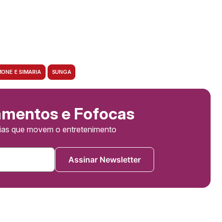
MONE E SIMARIA
SUNGA
amentos e Fofocas
cias que movem o entretenimento
Assinar Newsletter