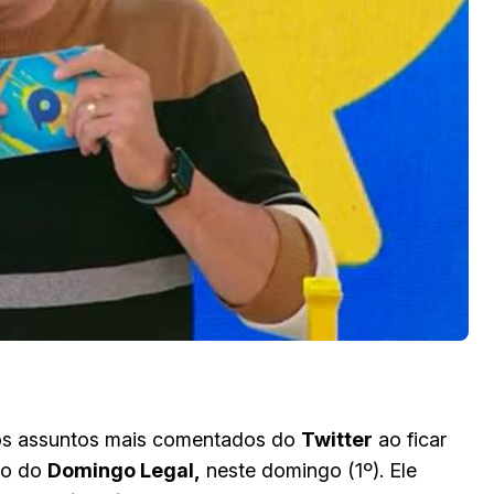
a os assuntos mais comentados do
Twitter
ao ficar
co do
Domingo Legal,
neste domingo (1º). Ele