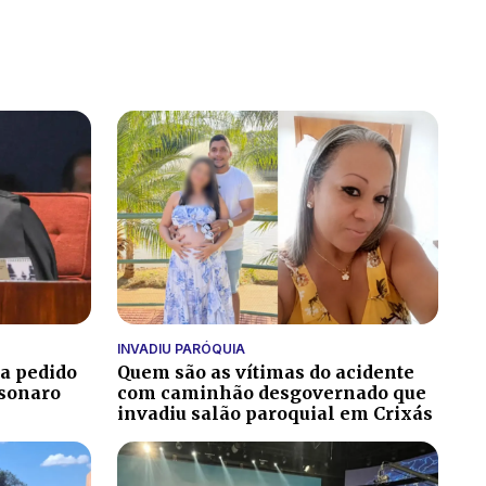
INVADIU PARÓQUIA
ga pedido
Quem são as vítimas do acidente
lsonaro
com caminhão desgovernado que
invadiu salão paroquial em Crixás