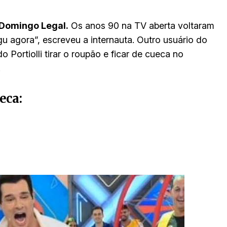
Domingo Legal.
Os anos 90 na TV aberta voltaram
u agora”, escreveu a internauta. Outro usuário do
Portiolli tirar o roupão e ficar de cueca no
.
eca: