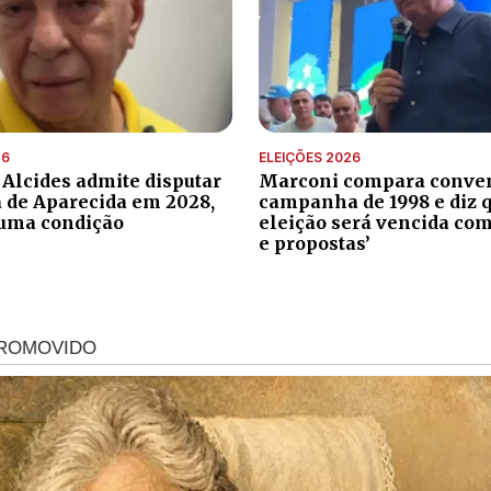
26
ELEIÇÕES 2026
 Alcides admite disputar
Marconi compara conve
a de Aparecida em 2028,
campanha de 1998 e diz 
uma condição
eleição será vencida com
e propostas’