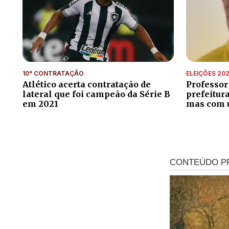
10° CONTRATAÇÃO
ELEIÇÕES 20
Atlético acerta contratação de
Professor
lateral que foi campeão da Série B
prefeitur
em 2021
mas com 