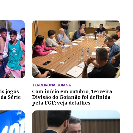
TERCEIRONA GOIANA
is jogos
Com início em outubro, Terceira
 da Série
Divisão do Goianão foi definida
pela FGF; veja detalhes