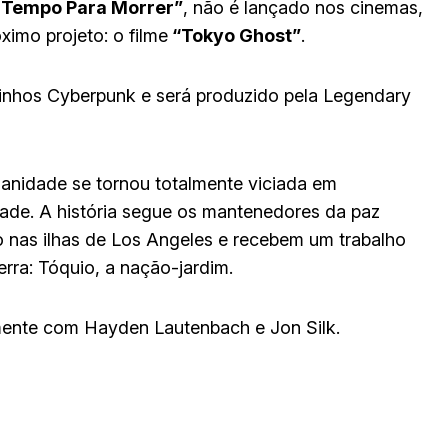
 Tempo Para Morrer”
, não é lançado nos cinemas,
ximo projeto: o filme
“Tokyo Ghost”
.
inhos Cyberpunk e será produzido pela Legendary
nidade se tornou totalmente viciada em
dade. A história segue os mantenedores da paz
 nas ilhas de Los Angeles e recebem um trabalho
erra: Tóquio, a nação-jardim.
ente com Hayden Lautenbach e Jon Silk.