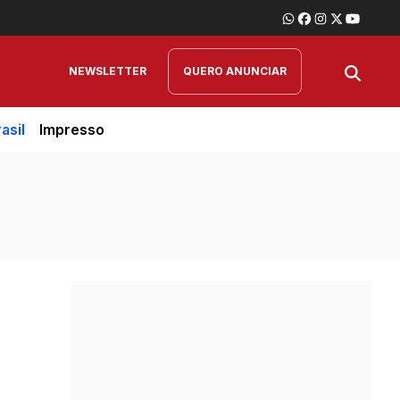
NEWSLETTER
QUERO ANUNCIAR
asil
Impresso