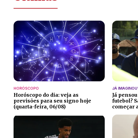
HORÓSCOPO
JÁ IMAGINOU
Horóscopo do dia: veja as
Já pensou
previsões para seu signo hoje
futebol? S
(quarta-feira, 06/08)
começar a