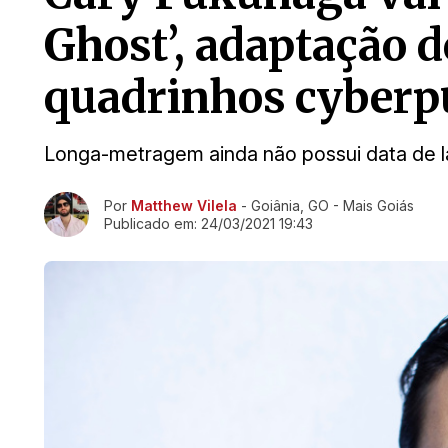
Ghost’, adaptação d
quadrinhos cyber
Longa-metragem ainda não possui data de 
Ir direto pra matéria
Por
Matthew Vilela
- Goiânia, GO - Mais Goiás
Publicado em:
24/03/2021 19:43