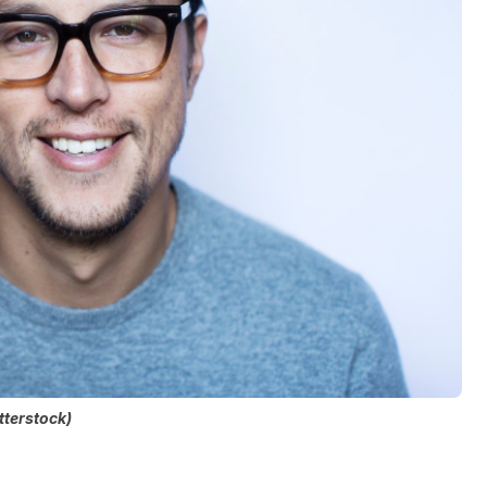
tterstock)