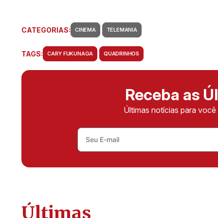
CATEGORIAS:
CINEMA
TELEMANIA
TAGS:
CARY FUKUNAGA
QUADRINHOS
Receba as Úl
Últimas notícias para voc
Últimas