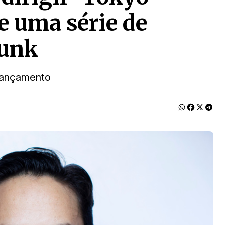
e uma série de
punk
lançamento