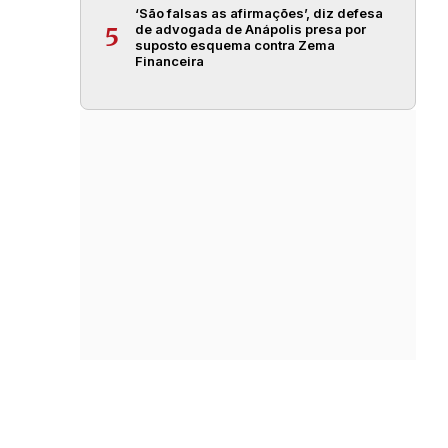
‘São falsas as afirmações’, diz defesa
de advogada de Anápolis presa por
5
suposto esquema contra Zema
Financeira