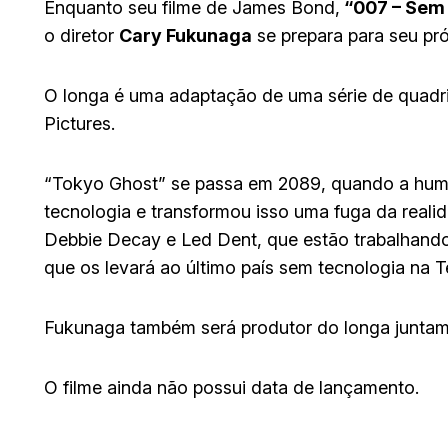
Enquanto seu filme de James Bond,
“007 – Sem
o diretor
Cary Fukunaga
se prepara para seu pró
O longa é uma adaptação de uma série de quadr
Pictures.
“Tokyo Ghost” se passa em 2089, quando a huma
tecnologia e transformou isso uma fuga da reali
Debbie Decay e Led Dent, que estão trabalhando
que os levará ao último país sem tecnologia na T
Fukunaga também será produtor do longa juntam
O filme ainda não possui data de lançamento.