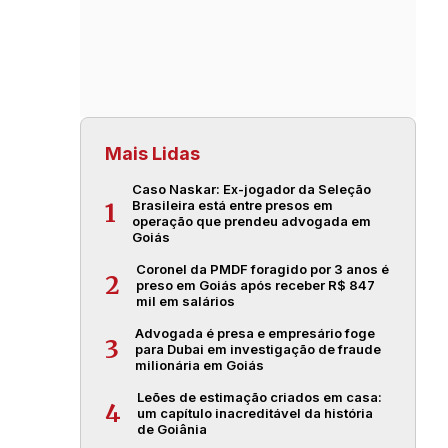
Mais Lidas
Caso Naskar: Ex-jogador da Seleção
Brasileira está entre presos em
1
operação que prendeu advogada em
Goiás
Coronel da PMDF foragido por 3 anos é
2
preso em Goiás após receber R$ 847
mil em salários
Advogada é presa e empresário foge
3
para Dubai em investigação de fraude
milionária em Goiás
Leões de estimação criados em casa:
4
um capítulo inacreditável da história
de Goiânia