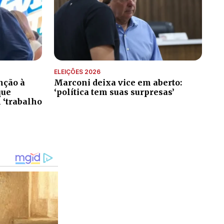
ELEIÇÕES 2026
nção à
Marconi deixa vice em aberto:
que
‘política tem suas surpresas’
 ‘trabalho