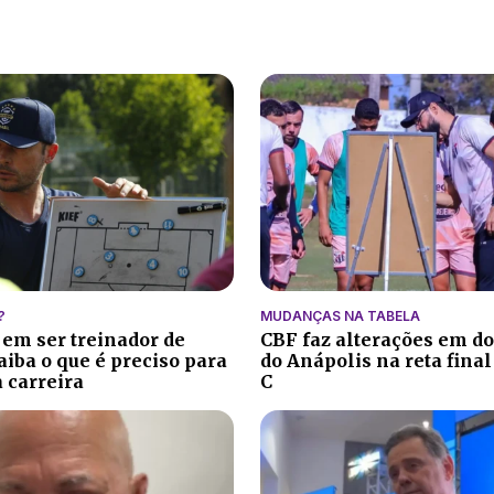
?
MUDANÇAS NA TABELA
 em ser treinador de
CBF faz alterações em do
aiba o que é preciso para
do Anápolis na reta final
 carreira
C