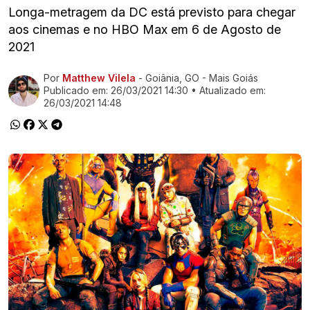
Longa-metragem da DC está previsto para chegar
aos cinemas e no HBO Max em 6 de Agosto de
2021
Por
Matthew Vilela
- Goiânia, GO - Mais Goiás
Ir direto pra matéria
Publicado em:
26/03/2021 14:30
• Atualizado em:
26/03/2021 14:48