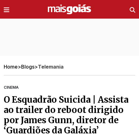
Ir direto pro conteúdo
Home
>
Blogs
>
Telemania
CINEMA
O Esquadrão Suicida | Assista
ao trailer do reboot dirigido
por James Gunn, diretor de
‘Guardiões da Galáxia’