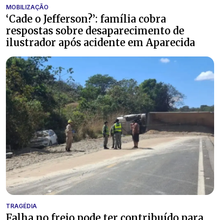
MOBILIZAÇÃO
‘Cade o Jefferson?’: família cobra
respostas sobre desaparecimento de
ilustrador após acidente em Aparecida
TRAGÉDIA
Falha no freio pode ter contribuído para