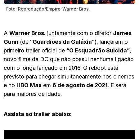
Foto: Reprodução/Empire-Warner Bros.
A
Warner Bros.
juntamente com o diretor
James
Gunn
(de
“Guardiões da Galáxia”
), lançaram o
primeiro trailer oficial de
“O Esquadrão Suicida”
,
novo filme da DC que não possui nenhuma ligação
com o longa lançado em 2016. O reboot está
previsto para chegar simultaneamente nos cinemas
e no
HBO Max
em
6 de agosto de 2021
. E será
para maiores de idade.
Assista ao trailer abaixo: