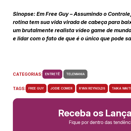
Sinopse: Em Free Guy – Assumindo o Controle
rotina tem sua vida virada de cabeça para b
um brutalmente realista vídeo game de mundo 
e lidar com o fato de que é o único que pode 
CATEGORIAS:
ENTRETÊ
TELEMANIA
TAGS:
FREE GUY
JODIE COMER
RYAN REYNOLDS
TAIKA WAITI
Receba os Lanç
Fique por dentro das tendên