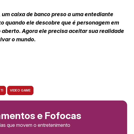
, um caixa de banco preso a uma entediante
aixo quando ele descobre que é personagem em
aberto. Agora ele precisa aceitar sua realidade
salvar o mundo.
TI
VIDEO GAME
amentos e Fofocas
cias que movem o entretenimento