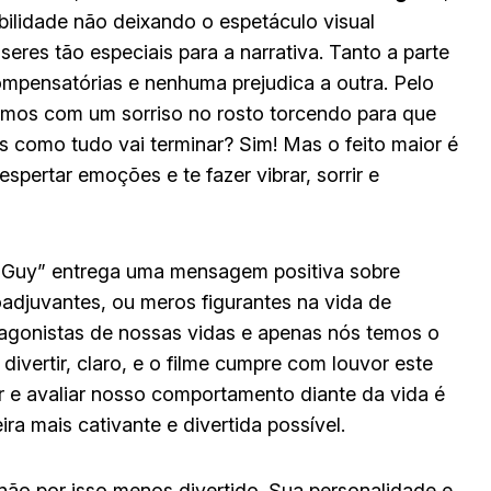
ilidade não deixando o espetáculo visual
eres tão especiais para a narrativa. Tanto a parte
ompensatórias e nenhuma prejudica a outra. Pelo
tamos com um sorriso no rosto torcendo para que
 como tudo vai terminar? Sim! Mas o feito maior é
spertar emoções e te fazer vibrar, sorrir e
e Guy” entrega uma mensagem positiva sobre
adjuvantes, ou meros figurantes na vida de
agonistas de nossas vidas e apenas nós temos o
divertir, claro, e o filme cumpre com louvor este
sar e avaliar nosso comportamento diante da vida é
ra mais cativante e divertida possível.
ão por isso menos divertido. Sua personalidade e