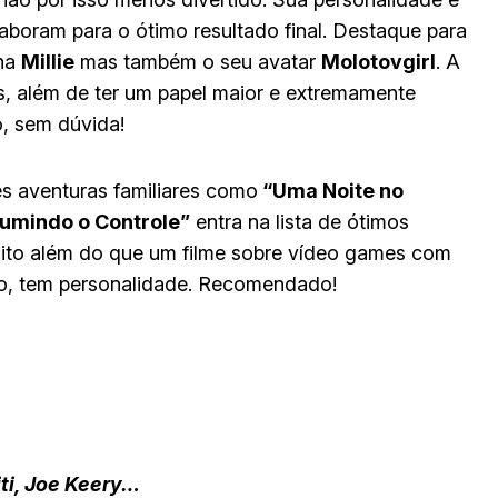
aboram para o ótimo resultado final. Destaque para
ana
Millie
mas também o seu avatar
Molotovgirl
. A
s, além de ter um papel maior e extremamente
o, sem dúvida!
es aventuras familiares como
“Uma Noite no
sumindo o Controle”
entra na lista de ótimos
uito além do que um filme sobre vídeo games com
ção, tem personalidade. Recomendado!
ti, Joe Keery…