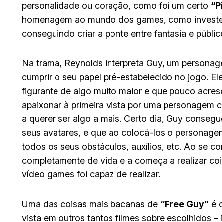
personalidade ou coração, como foi um certo
“P
homenagem ao mundo dos games, como investe 
conseguindo criar a ponte entre fantasia e públi
Na trama, Reynolds interpreta Guy, um personag
cumprir o seu papel pré-estabelecido no jogo. Ele
figurante de algo muito maior e que pouco acre
apaixonar à primeira vista por uma personagem
a querer ser algo a mais. Certo dia, Guy conseg
seus avatares, e que ao colocá-los o personagem
todos os seus obstáculos, auxílios, etc. Ao se
completamente de vida e a começa a realizar coi
vídeo games foi capaz de realizar.
Uma das coisas mais bacanas de
“Free Guy”
é c
vista em outros tantos filmes sobre escolhidos – 