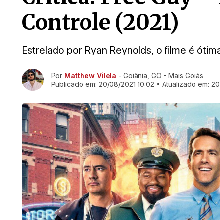
Controle (2021)
Estrelado por Ryan Reynolds, o filme é óti
Ir direto pra matéria
Por
Matthew Vilela
- Goiânia, GO - Mais Goiás
Publicado em:
20/08/2021 10:02
• Atualizado em:
20