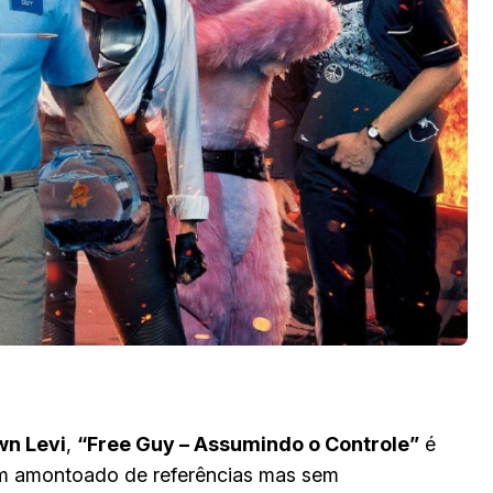
n Levi
,
“Free Guy – Assumindo o Controle”
é
um amontoado de referências mas sem