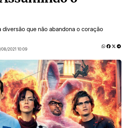
ma diversão que não abandona o coração
/08/2021 10:09