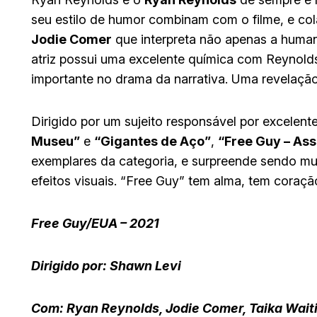
seu estilo de humor combinam com o filme, e col
Jodie Comer
que interpreta não apenas a hum
atriz possui uma excelente química com Reynold
importante no drama da narrativa. Uma revelaçã
Dirigido por um sujeito responsável por excelent
Museu”
e
“Gigantes de Aço”
,
“Free Guy – As
exemplares da categoria, e surpreende sendo m
efeitos visuais. “Free Guy” tem alma, tem cora
Free Guy/EUA – 2021
Dirigido por: Shawn Levi
Com: Ryan Reynolds, Jodie Comer, Taika Waiti