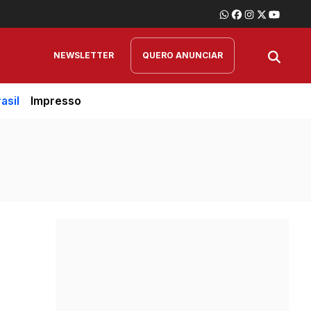
NEWSLETTER
QUERO ANUNCIAR
asil
Impresso