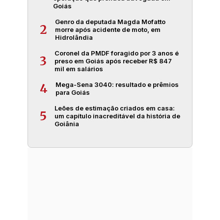
Goiás
Genro da deputada Magda Mofatto
2
morre após acidente de moto, em
Hidrolândia
Coronel da PMDF foragido por 3 anos é
3
preso em Goiás após receber R$ 847
mil em salários
Mega-Sena 3040: resultado e prêmios
4
para Goiás
Leões de estimação criados em casa:
5
um capítulo inacreditável da história de
Goiânia