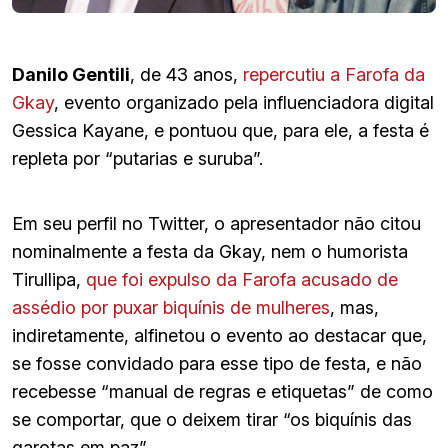
Danilo Gentili
, de 43 anos,
repercutiu a Farofa da
Gkay
, evento organizado pela influenciadora digital
Gessica Kayane, e pontuou que, para ele, a festa é
repleta por “putarias e suruba”.
Em seu perfil no Twitter, o apresentador não citou
nominalmente a festa da Gkay, nem o humorista
Tirullipa,
que foi expulso da Farofa acusado de
assédio por puxar biquínis de mulheres
, mas,
indiretamente, alfinetou o evento ao destacar que,
se fosse convidado para esse tipo de festa, e não
recebesse “manual de regras e etiquetas” de como
se comportar, que o deixem tirar “os biquínis das
garotas em paz”.