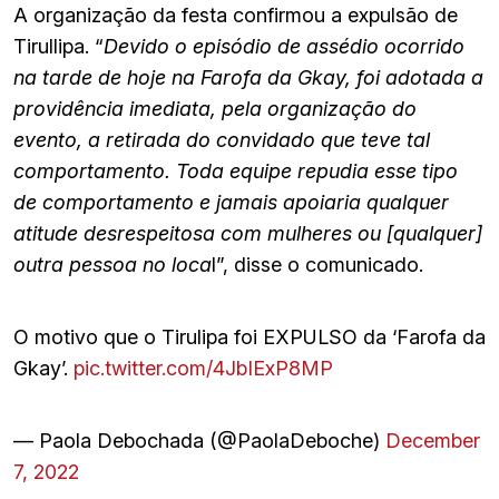
A organização da festa confirmou a expulsão de
Tirullipa. “
Devido o episódio de assédio ocorrido
na tarde de hoje na Farofa da Gkay, foi adotada a
providência imediata, pela organização do
evento, a retirada do convidado que teve tal
comportamento. Toda equipe repudia esse tipo
de comportamento e jamais apoiaria qualquer
atitude desrespeitosa com mulheres ou [qualquer]
outra pessoa no loca
l”, disse o comunicado.
O motivo que o Tirulipa foi EXPULSO da ‘Farofa da
Gkay’.
pic.twitter.com/4JbIExP8MP
— Paola Debochada (@PaolaDeboche)
December
7, 2022