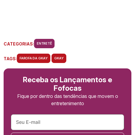
CATEGORIAS:
ENTRETÊ
TAGS:
FAROFA DA GKAY
GKAY
Receba os Lançamentos e
Fofocas
Fique por dentro das tendências que movem o
entretenimento