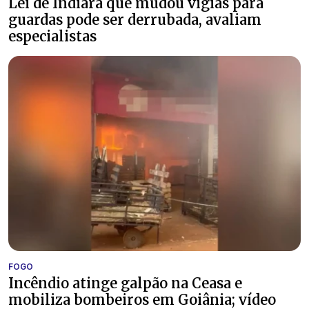
Lei de Indiara que mudou vigias para
guardas pode ser derrubada, avaliam
especialistas
FOGO
Incêndio atinge galpão na Ceasa e
mobiliza bombeiros em Goiânia; vídeo