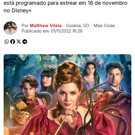
está programado para estrear em 18 de novembro
no Disney+
Ir direto pra matéria
Por
Matthew Vilela
- Goiânia, GO - Mais Goiás
Publicado em:
01/11/2022 16:26