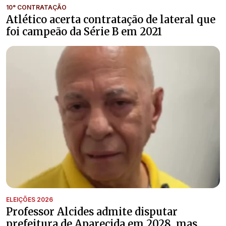
10° CONTRATAÇÃO
Atlético acerta contratação de lateral que
foi campeão da Série B em 2021
ELEIÇÕES 2026
Professor Alcides admite disputar
prefeitura de Aparecida em 2028, mas