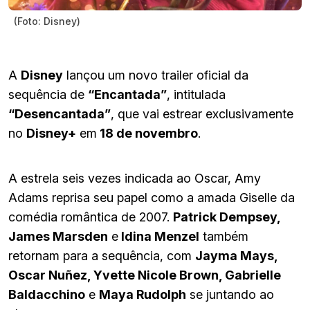
(Foto: Disney)
A
Disney
lançou um novo trailer oficial da
sequência de
“Encantada”
, intitulada
“Desencantada”
, que vai estrear exclusivamente
no
Disney+
em
18 de novembro
.
A estrela seis vezes indicada ao Oscar, Amy
Adams reprisa seu papel como a amada Giselle da
comédia romântica de 2007.
Patrick Dempsey,
James Marsden
e
Idina Menzel
também
retornam para a sequência, com
Jayma Mays,
Oscar Nuñez, Yvette Nicole Brown, Gabrielle
Baldacchino
e
Maya Rudolph
se juntando ao