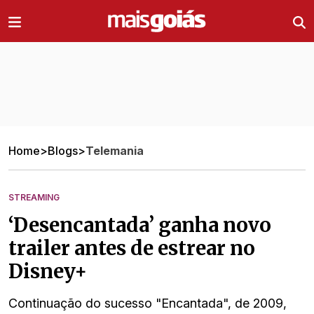
Ir direto pro conteúdo
Home
>
Blogs
>
Telemania
STREAMING
‘Desencantada’ ganha novo
trailer antes de estrear no
Disney+
Continuação do sucesso "Encantada", de 2009,