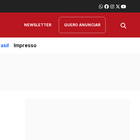
NEWSLETTER
QUERO ANUNCIAR
asil
Impresso