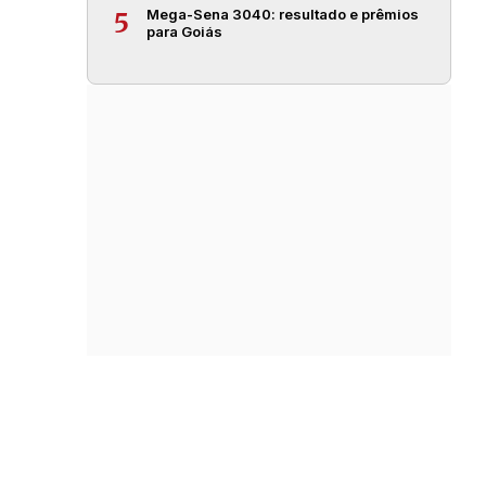
Mega-Sena 3040: resultado e prêmios
5
para Goiás