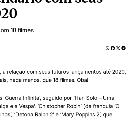
020
com 18 filmes
, a relação com seus futuros lançamentos até 2020,
ais, nada menos, que 18 filmes. Oba!
 Guerra Infinita’, seguido por ‘Han Solo – Uma
iga e a Vespa’, ‘Chistopher Robin’ (da franquia ‘O
os’, ‘Detona Ralph 2’ e ‘Mary Poppins 2’, que