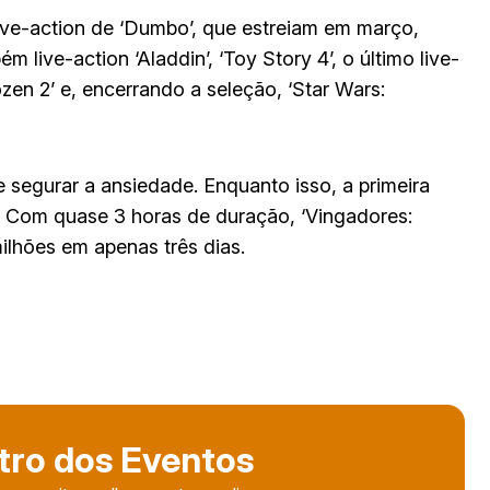
ive-action de ‘Dumbo’, que estreiam em março,
m live-action ‘Aladdin’, ‘Toy Story 4’, o último live-
rozen 2’ e, encerrando a seleção, ‘Star Wars:
 segurar a ansiedade. Enquanto isso, a primeira
. Com quase 3 horas de duração, ‘Vingadores:
milhões em apenas três dias.
tro dos Eventos