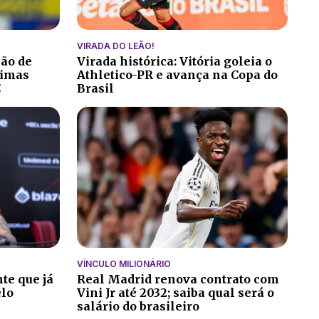
VIRADA DO LEÃO!
ção de
Virada histórica: Vitória goleia o
ltimas
Athletico-PR e avança na Copa do
C
Brasil
VÍNCULO MILIONÁRIO
te que já
Real Madrid renova contrato com
elo
Vini Jr até 2032; saiba qual será o
salário do brasileiro