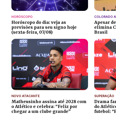
HORÓSCOPO
COLORADO 
Horóscopo do dia: veja as
Apesar de
previsões para seu signo hoje
elimina C
(sexta-feira, 07/08)
Brasil
NOVO ATACANTE
SUPERAÇÃO
Matheusinho assina até 2028 com
Drama fam
o Atlético e celebra: “Feliz por
do Atléti
chegar a um clube grande”
futebol: “