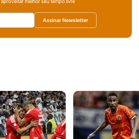
 aproveitar melhor seu tempo livre
Assinar Newsletter