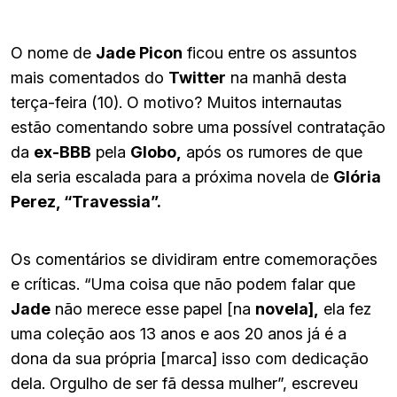
O nome de
Jade Picon
ficou entre os assuntos
mais comentados do
Twitter
na manhã desta
terça-feira (10). O motivo? Muitos internautas
estão comentando sobre uma possível contratação
da
ex-BBB
pela
Globo,
após os rumores de que
ela seria escalada para a próxima novela de
Glória
Perez, “Travessia”.
Os comentários se dividiram entre comemorações
e críticas. “Uma coisa que não podem falar que
Jade
não merece esse papel [na
novela],
ela fez
uma coleção aos 13 anos e aos 20 anos já é a
dona da sua própria [marca] isso com dedicação
dela. Orgulho de ser fã dessa mulher”, escreveu