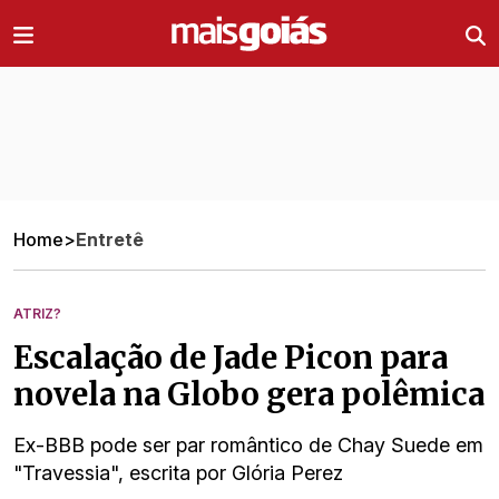
Ir direto pro conteúdo
Home
>
Entretê
ATRIZ?
Escalação de Jade Picon para
novela na Globo gera polêmica
Ex-BBB pode ser par romântico de Chay Suede em
"Travessia", escrita por Glória Perez