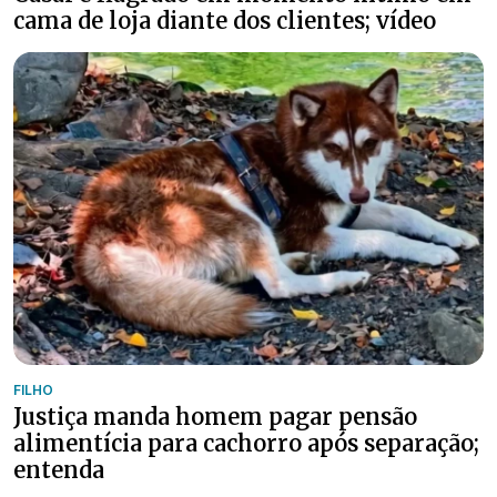
cama de loja diante dos clientes; vídeo
FILHO
Justiça manda homem pagar pensão
alimentícia para cachorro após separação;
entenda