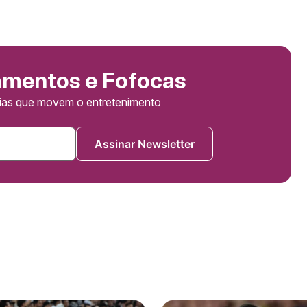
amentos e Fofocas
cias que movem o entretenimento
Assinar Newsletter