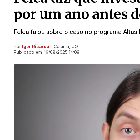
por um ano antes d
Felca falou sobre o caso no programa Altas 
Por
Igor Ricardo
- Goiânia, GO
Ir direto pra matéria
Publicado em:
16/08/2025 14:09