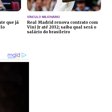
VÍNCULO MILIONÁRIO
te que já
Real Madrid renova contrato com
elo
Vini Jr até 2032; saiba qual será o
salário do brasileiro