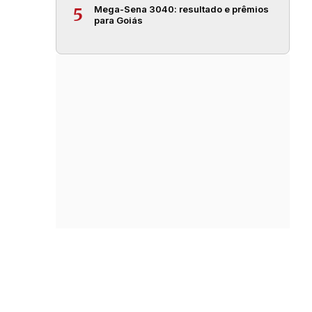
Mega-Sena 3040: resultado e prêmios
5
para Goiás