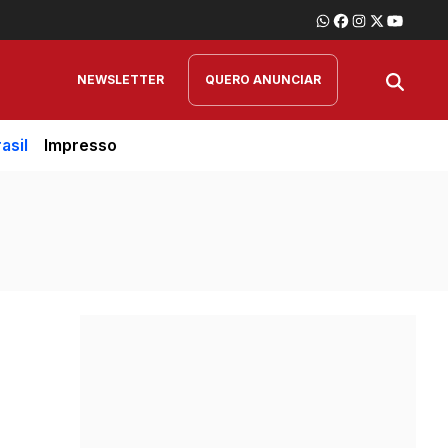
NEWSLETTER
QUERO ANUNCIAR
asil
Impresso