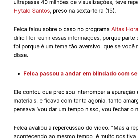
ultrapassa 40 milhões de visualizações, teve rep
Hytalo Santos
, preso na sexta-feira (15).
Felca falou sobre o caso no programa
Altas Hor
difícil foi reunir essas informações, porque part
foi porque é um tema tão aversivo, que se você
disse.
Felca passou a andar em blindado com se
Ele contou que precisou interromper a apuração
materiais, e ficava com tanta agonia, tanto ama
pensava ‘vou dar um tempo nisso, vou fechar o n
Felca avaliou a repercussão do vídeo. “Mas a re
acontecendo ao mesmo tempo, é muito positiva, e