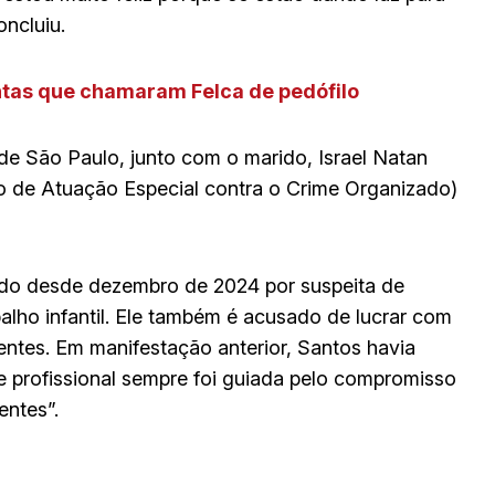
ncluiu.
ntas que chamaram Felca de pedófilo
de São Paulo, junto com o marido, Israel Natan
upo de Atuação Especial contra o Crime Organizado)
ado desde dezembro de 2024 por suspeita de
alho infantil. Ele também é acusado de lucrar com
ntes. Em manifestação anterior, Santos havia
e profissional sempre foi guiada pelo compromisso
entes”.