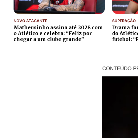
NOVO ATACANTE
SUPERAÇÃO
Matheusinho assina até 2028 com
Drama fam
o Atlético e celebra: “Feliz por
do Atléti
chegar a um clube grande”
futebol: “