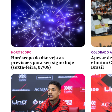
HORÓSCOPO
COLORADO 
Horóscopo do dia: veja as
Apesar de
previsões para seu signo hoje
elimina C
(sexta-feira, 07/08)
Brasil