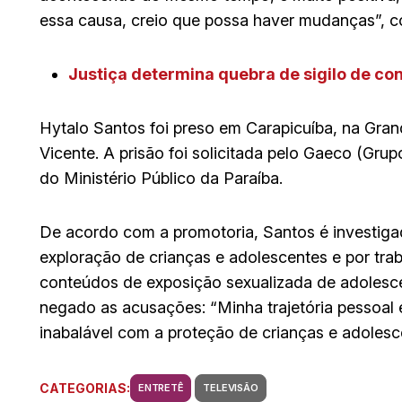
essa causa, creio que possa haver mudanças”, co
Justiça determina quebra de sigilo de co
Hytalo Santos foi preso em Carapicuíba, na Gran
Vicente. A prisão foi solicitada pelo Gaeco (Gr
do Ministério Público da Paraíba.
De acordo com a promotoria, Santos é investig
exploração de crianças e adolescentes e por trab
conteúdos de exposição sexualizada de adolesce
negado as acusações: “Minha trajetória pessoal 
inabalável com a proteção de crianças e adolesc
CATEGORIAS:
ENTRETÊ
TELEVISÃO