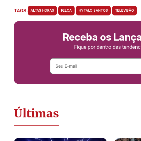
TAGS:
ALTAS HORAS
FELCA
HYTALO SANTOS
TELEVISÃO
Receba os Lanç
Fique por dentro das tendên
Últimas