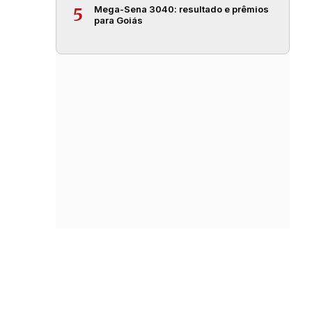
Mega-Sena 3040: resultado e prêmios
5
para Goiás