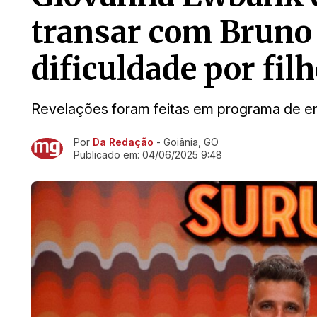
transar com Bruno 
dificuldade por fil
Revelações foram feitas em programa de en
Por
Da Redação
- Goiânia, GO
Ir direto pra matéria
Publicado em:
04/06/2025 9:48