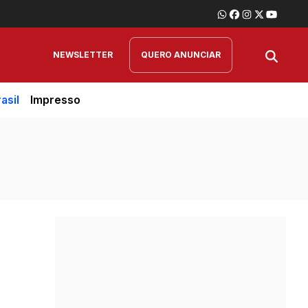
NEWSLETTER
QUERO ANUNCIAR
asil
Impresso