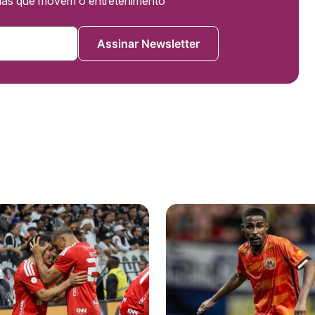
cias que movem o entretenimento
Assinar Newsletter