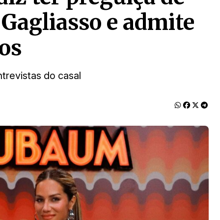
Gagliasso e admite
hos
trevistas do casal