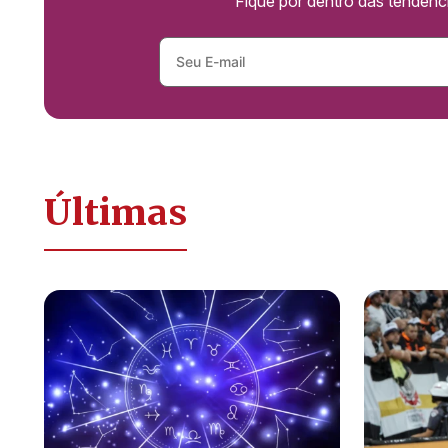
Fique por dentro das tendên
Últimas