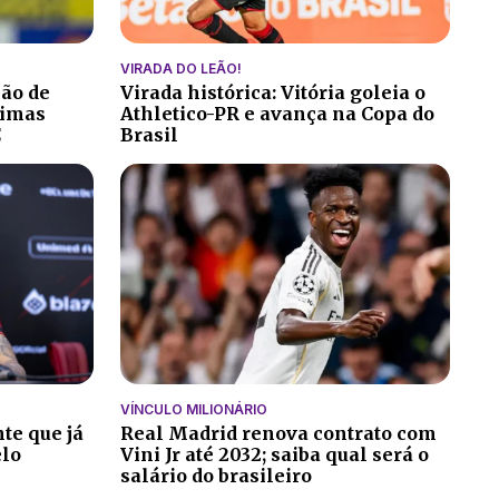
VIRADA DO LEÃO!
ção de
Virada histórica: Vitória goleia o
ltimas
Athletico-PR e avança na Copa do
C
Brasil
VÍNCULO MILIONÁRIO
te que já
Real Madrid renova contrato com
elo
Vini Jr até 2032; saiba qual será o
salário do brasileiro