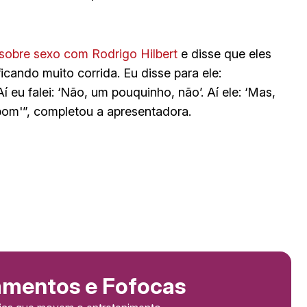
sobre sexo com Rodrigo Hilbert
e disse que eles
icando muito corrida. Eu disse para ele:
Aí eu falei: ‘Não, um pouquinho, não’. Aí ele: ‘Mas,
om'”, completou a apresentadora.
amentos e Fofocas