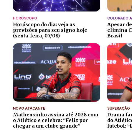
HORÓSCOPO
COLORADO 
Horóscopo do dia: veja as
Apesar de
previsões para seu signo hoje
elimina C
(sexta-feira, 07/08)
Brasil
NOVO ATACANTE
SUPERAÇÃO
Matheusinho assina até 2028 com
Drama fam
o Atlético e celebra: “Feliz por
do Atléti
chegar a um clube grande”
futebol: “