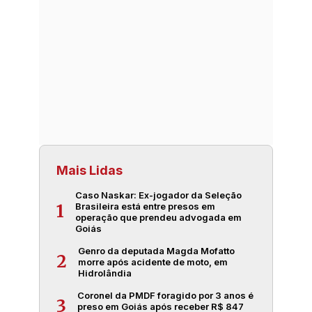
Mais Lidas
Caso Naskar: Ex-jogador da Seleção
Brasileira está entre presos em
1
operação que prendeu advogada em
Goiás
Genro da deputada Magda Mofatto
2
morre após acidente de moto, em
Hidrolândia
Coronel da PMDF foragido por 3 anos é
3
preso em Goiás após receber R$ 847