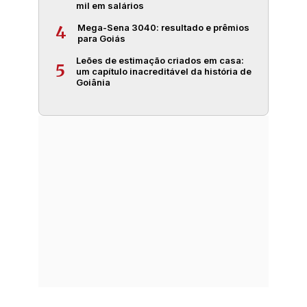
mil em salários
Mega-Sena 3040: resultado e prêmios
4
para Goiás
Leões de estimação criados em casa:
5
um capítulo inacreditável da história de
Goiânia