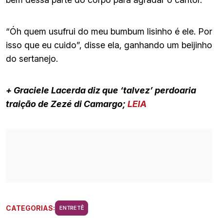
“Óh quem usufrui do meu bumbum lisinho é ele. Por
isso que eu cuido”, disse ela, ganhando um beijinho
do sertanejo.
+ Graciele Lacerda diz que ‘talvez’ perdoaria
traição de Zezé di Camargo;
LEIA
CATEGORIAS:
ENTRETÊ