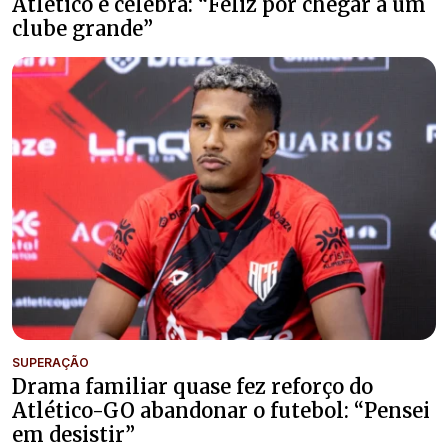
Atlético e celebra: “Feliz por chegar a um
clube grande”
SUPERAÇÃO
Drama familiar quase fez reforço do
Atlético-GO abandonar o futebol: “Pensei
em desistir”