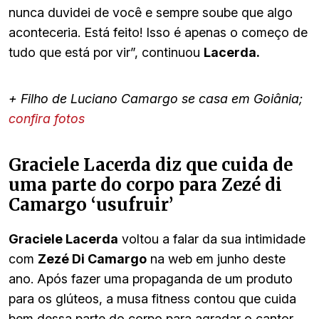
nunca duvidei de você e sempre soube que algo
aconteceria. Está feito! Isso é apenas o começo de
tudo que está por vir”, continuou
Lacerda.
+ Filho de Luciano Camargo se casa em Goiânia;
confira fotos
Graciele Lacerda diz que cuida de
uma parte do corpo para Zezé di
Camargo ‘usufruir’
Graciele Lacerda
voltou a falar da sua intimidade
com
Zezé Di Camargo
na web em junho deste
ano. Após fazer uma propaganda de um produto
para os glúteos, a musa fitness contou que cuida
bem dessa parte do corpo para agradar o cantor.