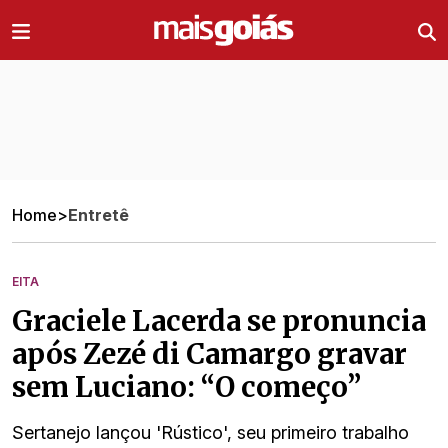
Ir direto pro conteúdo
Home
>
Entretê
EITA
Graciele Lacerda se pronuncia
após Zezé di Camargo gravar
sem Luciano: “O começo”
Sertanejo lançou 'Rústico', seu primeiro trabalho