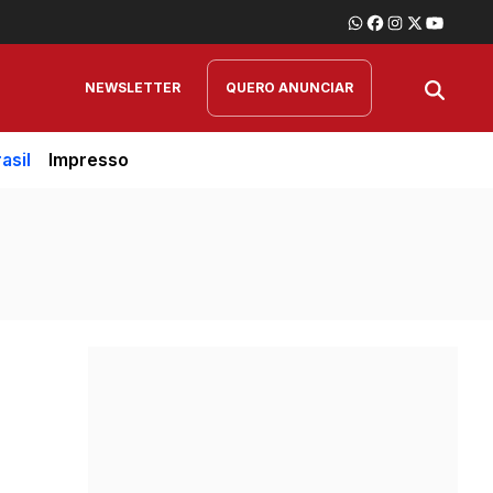
NEWSLETTER
QUERO ANUNCIAR
asil
Impresso