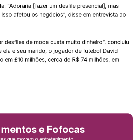
. “Adoraria [fazer um desfile presencial], mas
Isso afetou os negócios”, disse em entrevista ao
r desfiles de moda custa muito dinheiro”, concluiu
e ela e seu marido, o jogador de futebol David
o em £10 milhões, cerca de R$ 74 milhões, em
amentos e Fofocas
cias que movem o entretenimento