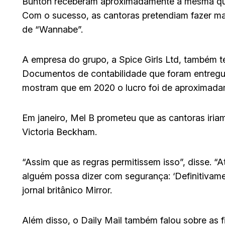
Bunton receberam aproximadamente a mesma quan
Com o sucesso, as cantoras pretendiam fazer m
de “Wannabe”.
A empresa do grupo, a Spice Girls Ltd, também t
Documentos de contabilidade que foram entreg
mostram que em 2020 o lucro foi de aproximadam
Em janeiro, Mel B prometeu que as cantoras iria
Victoria Beckham.
“Assim que as regras permitissem isso”, disse. “A
alguém possa dizer com segurança: ‘Definitivamen
jornal britânico Mirror.
Além disso, o Daily Mail também falou sobre as 