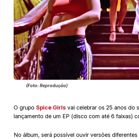
(Foto: Reprodução)
O grupo
Spice Girls
vai celebrar os 25 anos do s
lançamento de um EP (disco com até 6 faixas) c
No álbum, será possível ouvir versões diferente