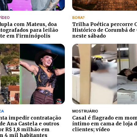
VÍDEO
BORA?
 dupla com Mateus, doa
Trilha Poética percorre 
utografados para leilão
Histórico de Corumbá de
te em Firminópolis
neste sábado
CA
MOSTRUÁRIO
ta impedir contratação
Casal é flagrado em mo
de Ana Castela e outros
íntimo em cama de loja d
por R$ 1,8 milhão em
clientes; vídeo
m 4 mil habitantes