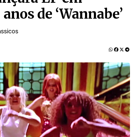
anos de ‘Wannabe’
ássicos