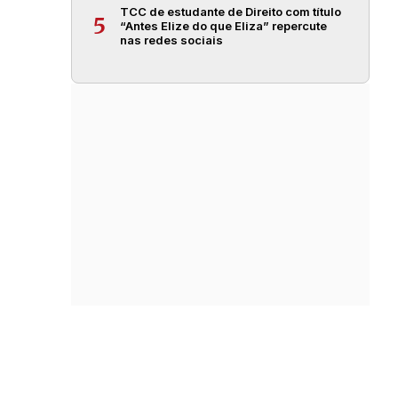
TCC de estudante de Direito com título
5
“Antes Elize do que Eliza” repercute
nas redes sociais