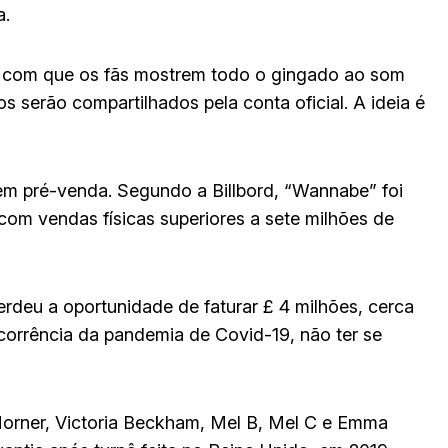
a.
 com que os fãs mostrem todo o gingado ao som
s serão compartilhados pela conta oficial. A ideia é
al em pré-venda. Segundo a Billbord, “Wannabe” foi
com vendas físicas superiores a sete milhões de
rdeu a oportunidade de faturar £ 4 milhões, cerca
corrência da pandemia de Covid-19, não ter se
 Horner, Victoria Beckham, Mel B, Mel C e Emma