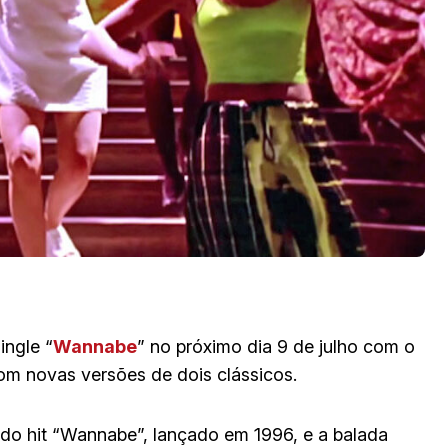
ingle “
Wannabe
” no próximo dia 9 de julho com o
om novas versões de dois clássicos.
s do hit “Wannabe”, lançado em 1996, e a balada