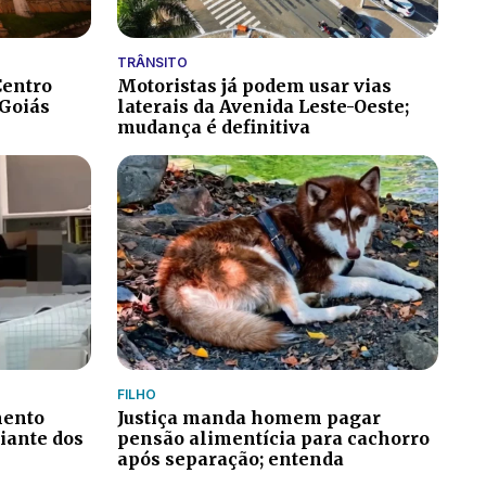
TRÂNSITO
Centro
Motoristas já podem usar vias
 Goiás
laterais da Avenida Leste-Oeste;
mudança é definitiva
FILHO
mento
Justiça manda homem pagar
iante dos
pensão alimentícia para cachorro
após separação; entenda