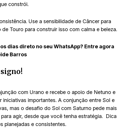
ue constrói.
nsistência. Use a sensibilidade de Câncer para
o de Touro para construir isso com calma e beleza.
 os dias direto no seu WhatsApp? Entre agora
eide Barros
 signo!
njunção com Urano e recebe o apoio de Netuno e
iniciativas importantes. A conjunção entre Sol e
vas, mas o desafio do Sol com Saturno pede mais
 para agir, desde que você tenha estratégia. Dica
 planejadas e consistentes.