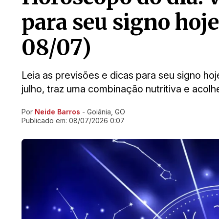
para seu signo hoje
08/07)
Leia as previsões e dicas para seu signo ho
julho, traz uma combinação nutritiva e acol
Por
Neide Barros
- Goiânia, GO
Ir direto pra matéria
Publicado em:
08/07/2026 0:07