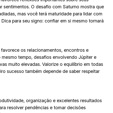
ar sentimentos. O desafio com Saturno mostra que
diadas, mas você terá maturidade para lidar com
Dica para seu signo: confiar em si mesmo tornará
 favorece os relacionamentos, encontros e
 mesmo tempo, desafios envolvendo Júpiter e
s muito elevadas. Valorize o equilíbrio em todas
eiro sucesso também depende de saber respeitar
odutividade, organização e excelentes resultados
 para resolver pendências e tomar decisões