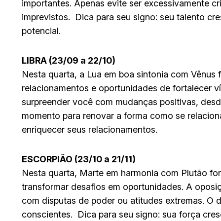
importantes. Apenas evite ser excessivamente c
imprevistos. Dica para seu signo: seu talento c
potencial.
LIBRA (23/09 a 22/10)
Nesta quarta, a Lua em boa sintonia com Vênus f
relacionamentos e oportunidades de fortalecer v
surpreender você com mudanças positivas, desde
momento para renovar a forma como se relaciona
enriquecer seus relacionamentos.
ESCORPIÃO (23/10 a 21/11)
Nesta quarta, Marte em harmonia com Plutão fo
transformar desafios em oportunidades. A oposiç
com disputas de poder ou atitudes extremas. O 
conscientes. Dica para seu signo: sua força cres