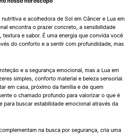
e no nosso horóscopo
nutritiva e acolhedora de Sol em Câncer e Lua em
al encontra o prazer concreto, a sensibilidade
, textura e sabor. É uma energia que convida você
ravés do conforto e a sentir com profundidade, mas
 proteção e a segurança emocional, mas a Lua em
res simples, conforto material e beleza sensorial.
tar em casa, próximo da família e de quem
ente o chamado profundo para valorizar o que é
 e para buscar estabilidade emocional através da
e complementam na busca por segurança, cria uma