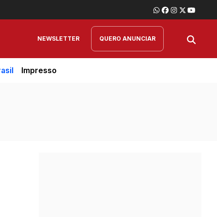
NEWSLETTER
QUERO ANUNCIAR
asil
Impresso