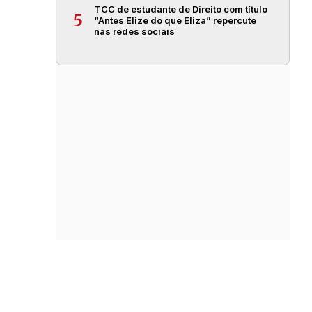
TCC de estudante de Direito com título
5
“Antes Elize do que Eliza” repercute
nas redes sociais