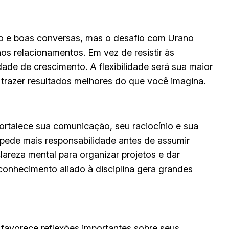
o e boas conversas, mas o desafio com Urano
os relacionamentos. Em vez de resistir às
ade de crescimento. A flexibilidade será sua maior
 trazer resultados melhores do que você imagina.
fortalece sua comunicação, seu raciocínio e sua
pede mais responsabilidade antes de assumir
areza mental para organizar projetos e dar
conhecimento aliado à disciplina gera grandes
favorece reflexões importantes sobre seus