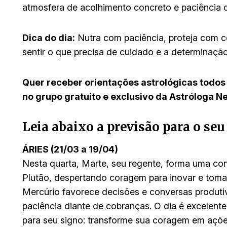
atmosfera de acolhimento concreto e paciência q
Dica do dia:
Nutra com paciência, proteja com co
sentir o que precisa de cuidado e a determinaçã
Quer receber orientações astrológicas todos
no grupo gratuito e exclusivo da Astróloga N
Leia abaixo a previsão para o seu
ÁRIES (21/03 a 19/04)
Nesta quarta, Marte, seu regente, forma uma co
Plutão, despertando coragem para inovar e tomar 
Mercúrio favorece decisões e conversas produti
paciência diante de cobranças. O dia é excelente
para seu signo: transforme sua coragem em ações