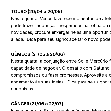
TOURO (20/04 a 20/05)
Nesta quarta, Vênus favorece momentos de afet
pode trazer mudanças inesperadas na rotina ou n
novidades, procure enxergar nelas uma oportunid
aliada. Dica para seu signo: aceitar o novo pode
GÊMEOS (21/05 a 20/06)
Nesta quarta, a conjunção entre Sol e Mercúrio 
capacidade de negociar. O desafio com Saturno 
compromissos ou fazer promessas. Aproveite a cl
andamento às suas ideias. Dica para seu signo: 
conquistas.
CÂNCER (21/06 a 22/07)
Nesta quarta, o Sol em conjunção com Mercúrio 