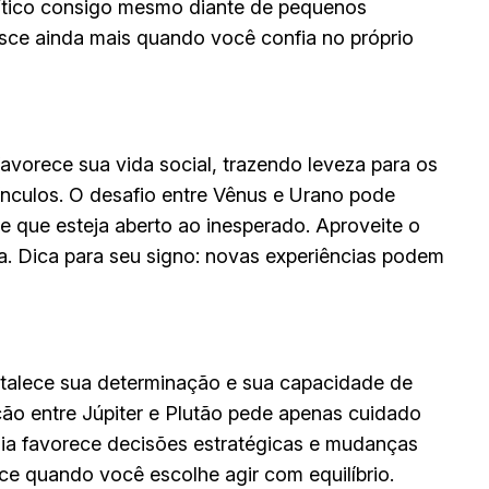
rítico consigo mesmo diante de pequenos
resce ainda mais quando você confia no próprio
avorece sua vida social, trazendo leveza para os
ínculos. O desafio entre Vênus e Urano pode
 que esteja aberto ao inesperado. Aproveite o
. Dica para seu signo: novas experiências podem
rtalece sua determinação e sua capacidade de
ão entre Júpiter e Plutão pede apenas cuidado
dia favorece decisões estratégicas e mudanças
ce quando você escolhe agir com equilíbrio.