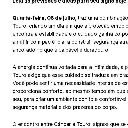
Leia as previsões e dicas para seu signo hoj
Quarta-feira, 08 de julho,
traz uma combinação 
Touro, criando um dia em que a proteção emocion
encontra a estabilidade e o cuidado ganha corpo
a nutrir com paciência, a construir segurança at
ancorado no que é palpável e duradouro.
A energia continua voltada para a intimidade, a
Touro exige que esse cuidado se traduza em praze
Você pode sentir uma necessidade intensa de es
proporciona conforto, ao mesmo tempo em que s
seu, para criar um ambiente bonito e confortável
segurança material e dos prazeres do corpo.
O encontro entre Câncer e Touro, signos que s