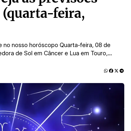
 (quarta-feira,
je no nosso horóscopo Quarta-feira, 08 de
hedora de Sol em Câncer e Lua em Touro,...