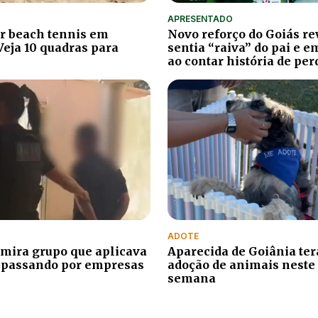
APRESENTADO
r beach tennis em
Novo reforço do Goiás re
Veja 10 quadras para
sentia “raiva” do pai e 
ao contar história de per
ADOTE
mira grupo que aplicava
Aparecida de Goiânia terá
 passando por empresas
adoção de animais neste 
semana