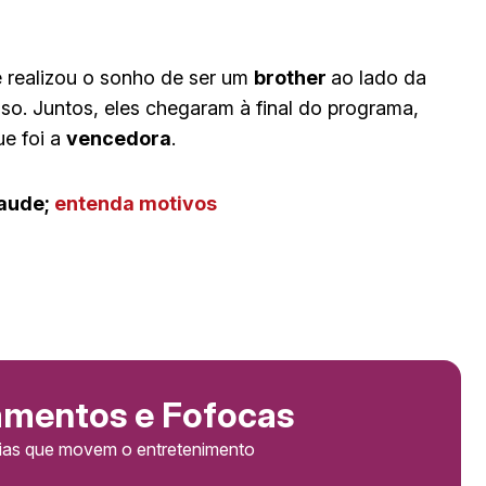
 realizou o sonho de ser um
brother
ao lado da
o. Juntos, eles chegaram à final do programa,
ue foi a
vencedora
.
raude;
entenda motivos
amentos e Fofocas
cias que movem o entretenimento