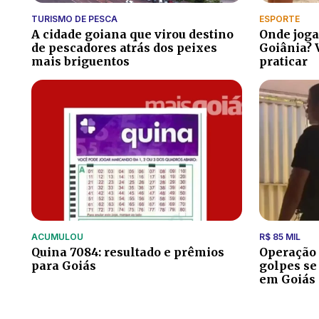
TURISMO DE PESCA
ESPORTE
A cidade goiana que virou destino
Onde joga
de pescadores atrás dos peixes
Goiânia? 
mais briguentos
praticar
ACUMULOU
R$ 85 MIL
Quina 7084: resultado e prêmios
Operação 
para Goiás
golpes se
em Goiás