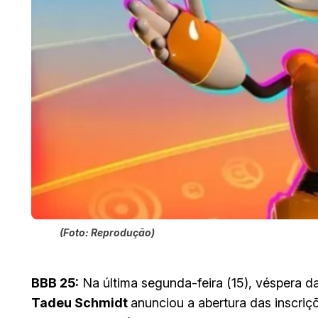
(Foto: Reprodução)
BBB 25:
Na última segunda-feira (15), véspera da
Tadeu Schmidt
anunciou a abertura das inscriç