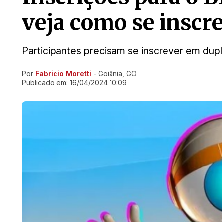
veja como se inscr
Participantes precisam se inscrever em dupl
Por
Fabricio Moretti
- Goiânia, GO
Ir direto pra matéria
Publicado em:
16/04/2024 10:09