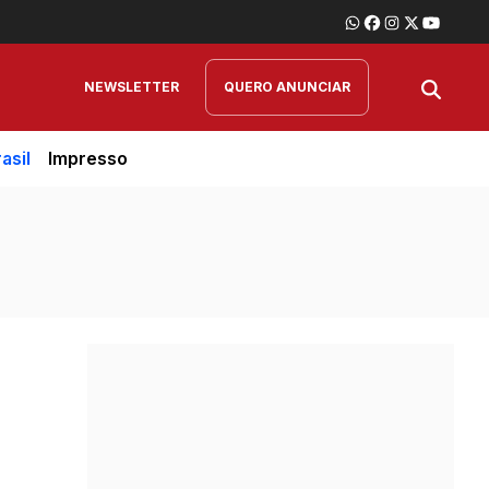
NEWSLETTER
QUERO ANUNCIAR
asil
Impresso