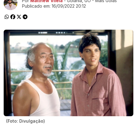
Por
Matthew Vilela
- Goiânia, GO - Mais Goiás
Publicado em:
16/09/2022 20:12
(Foto: Divulgação)