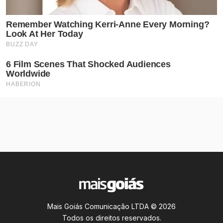
Mais Goiás Comunicação LTDA © 2026
Todos os direitos reservados.