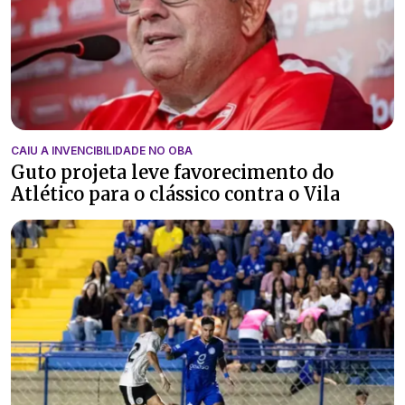
CAIU A INVENCIBILIDADE NO OBA
Guto projeta leve favorecimento do
Atlético para o clássico contra o Vila