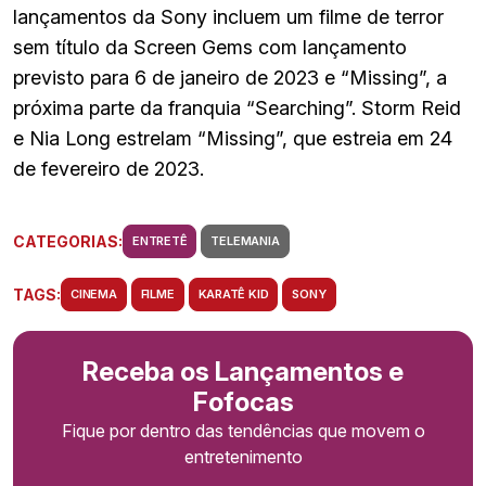
lançamentos da Sony incluem um filme de terror
sem título da Screen Gems com lançamento
previsto para 6 de janeiro de 2023 e “Missing”, a
próxima parte da franquia “Searching”. Storm Reid
e Nia Long estrelam “Missing”, que estreia em 24
de fevereiro de 2023.
CATEGORIAS:
ENTRETÊ
TELEMANIA
TAGS:
CINEMA
FILME
KARATÊ KID
SONY
Receba os Lançamentos e
Fofocas
Fique por dentro das tendências que movem o
entretenimento