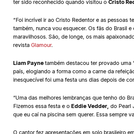
ter sido reconhecido quando visitou o
Cristo Re
“Foi incrível ir ao Cristo Redentor e as pessoas
também, nunca vou esquecer. Os fãs do Brasil 
maravilhosos. São, de longe, os mais apaixonad
revista
Glamour
.
Liam Payne
também destacou ter provado uma “
país, elogiando a forma como a carne da refeiçã
inesquecível foi uma festa uns dias depois de c
“Uma das melhores lembranças que tenho do Bras
Fizemos essa festa e o
Eddie Vedder,
do Pearl 
que eu caí na piscina sem querer. Essa sempre va
O cantor fez apresentações em solo brasileiro 