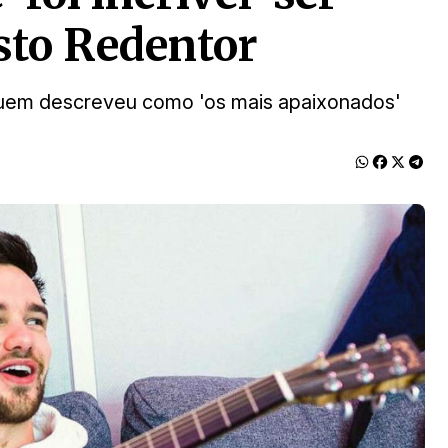
sto Redentor
a quem descreveu como 'os mais apaixonados'