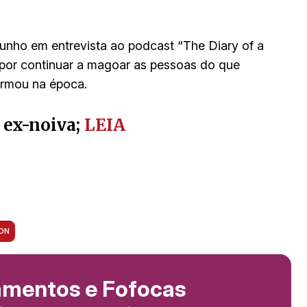
junho em entrevista ao podcast “The Diary of a
or continuar a magoar as pessoas do que
firmou na época.
 ex-noiva;
LEIA
ION
amentos e Fofocas