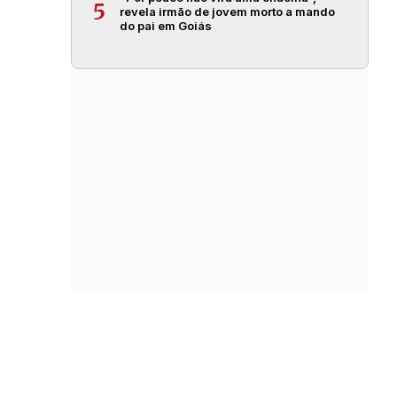
5
revela irmão de jovem morto a mando
do pai em Goiás