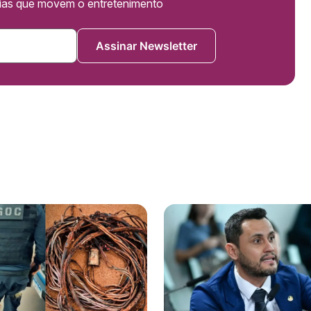
cias que movem o entretenimento
Assinar Newsletter