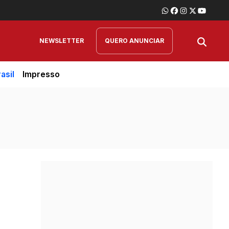
NEWSLETTER
QUERO ANUNCIAR
asil
Impresso