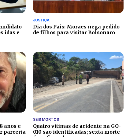
JUSTIÇA
candidato
Dia dos Pais: Moraes nega pedido
 idas e
de filhos para visitar Bolsonaro
SEIS MORTOS
8 anos e
Quatro vítimas de acidente na GO-
r parceria
010 são identificadas; sexta morte