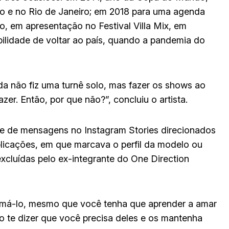
 e no Rio de Janeiro; em 2018 para uma agenda
lo, em apresentação no Festival Villa Mix, em
bilidade de voltar ao país, quando a pandemia do
nda não fiz uma turnê solo, mas fazer os shows ao
zer. Então, por que não?”, concluiu o artista.
ie de mensagens no Instagram Stories direcionados
licações, em que marcava o perfil da modelo ou
excluídas pelo ex-integrante do One Direction
 amá-lo, mesmo que você tenha que aprender a amar
nto te dizer que você precisa deles e os mantenha