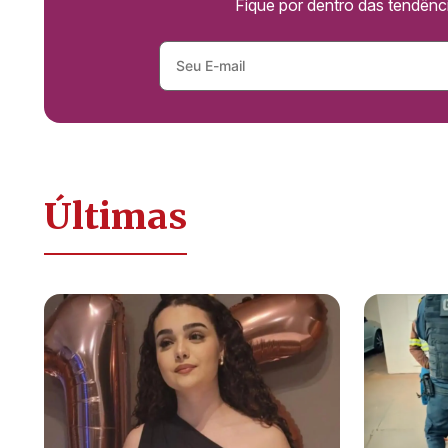
Fique por dentro das tendên
Últimas