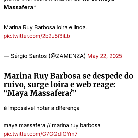
Massafera
.”
Marina Ruy Barbosa loira e linda.
pic.twitter.com/2b2u5i3iLb
— Sérgio Santos (@ZAMENZA)
May 22, 2025
Marina Ruy Barbosa se despede do
ruivo, surge loira e web reage:
“Maya Massafera?”
é impossível notar a diferença
maya massafera // marina ruy barbosa
pic.twitter.com/G7GQdIGYm7