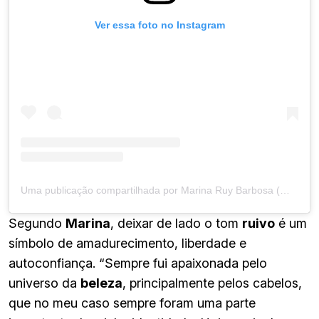
Ver essa foto no Instagram
Uma publicação compartilhada por Marina Ruy Barbosa (@marinaruybarbosa)
Segundo
Marina
, deixar de lado o tom
ruivo
é um
símbolo de amadurecimento, liberdade e
autoconfiança. “Sempre fui apaixonada pelo
universo da
beleza
, principalmente pelos cabelos,
que no meu caso sempre foram uma parte