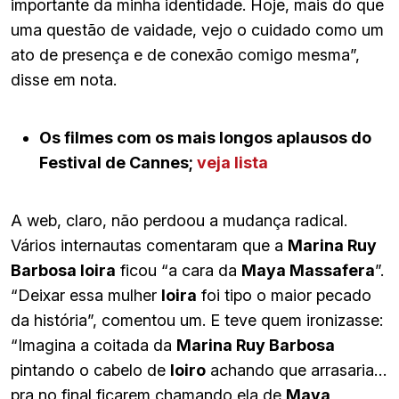
importante da minha identidade. Hoje, mais do que
uma questão de vaidade, vejo o cuidado como um
ato de presença e de conexão comigo mesma”,
disse em nota.
Os filmes com os mais longos aplausos do
Festival de Cannes;
veja lista
A web, claro, não perdoou a mudança radical.
Vários internautas comentaram que a
Marina Ruy
Barbosa loira
ficou “a cara da
Maya Massafera
”.
“Deixar essa mulher
loira
foi tipo o maior pecado
da história”, comentou um. E teve quem ironizasse:
“Imagina a coitada da
Marina Ruy Barbosa
pintando o cabelo de
loiro
achando que arrasaria…
pra no final ficarem chamando ela de
Maya