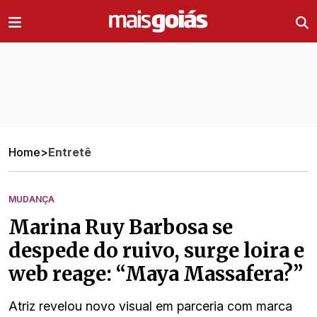
Ir direto pro conteúdo
Home
>
Entretê
MUDANÇA
Marina Ruy Barbosa se
despede do ruivo, surge loira e
web reage: “Maya Massafera?”
Atriz revelou novo visual em parceria com marca