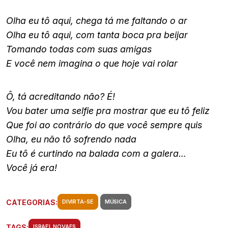
Olha eu tô aqui, chega tá me faltando o ar
Olha eu tô aqui, com tanta boca pra beijar
Tomando todas com suas amigas
E você nem imagina o que hoje vai rolar
Ô, tá acreditando não? É!
Vou bater uma selfie pra mostrar que eu tô feliz
Que foi ao contrário do que você sempre quis
Olha, eu não tô sofrendo nada
Eu tô é curtindo na balada com a galera…
Você já era!
CATEGORIAS:
DIVIRTA-SE
MÚSICA
TAGS:
ISRAEL NOVAES