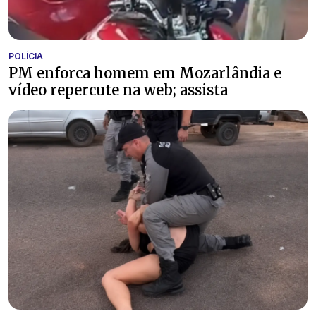
POLÍCIA
PM enforca homem em Mozarlândia e
vídeo repercute na web; assista