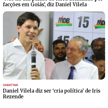
facções em Goiás’, diz Daniel Vilela
SABATINA
Daniel Vilela diz ser ‘cria política’ de Iris
Rezende