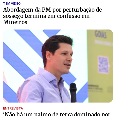
TEM VÍDEO
Abordagem da PM por perturbação de
sossego termina em confusão em
Mineiros
ENTREVISTA
‘Não há um palmo de terra dominado por