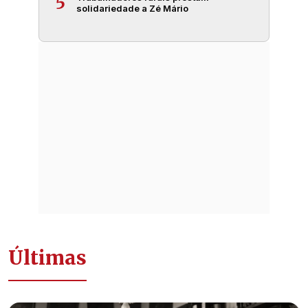
5
solidariedade a Zé Mário
Últimas