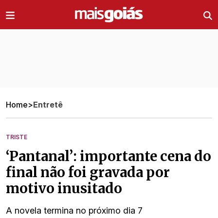
Ir direto pro conteúdo
Home
>
Entretê
TRISTE
‘Pantanal’: importante cena do
final não foi gravada por
motivo inusitado
A novela termina no próximo dia 7