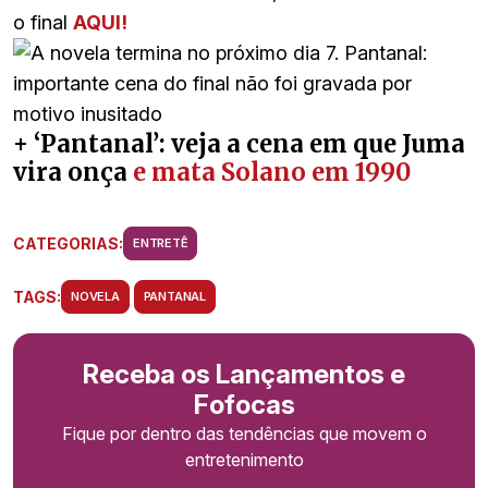
o final
AQUI!
+ ‘Pantanal’: veja a cena em que Juma
vira onça
e mata Solano em 1990
CATEGORIAS:
ENTRETÊ
TAGS:
NOVELA
PANTANAL
Receba os Lançamentos e
Fofocas
Fique por dentro das tendências que movem o
entretenimento