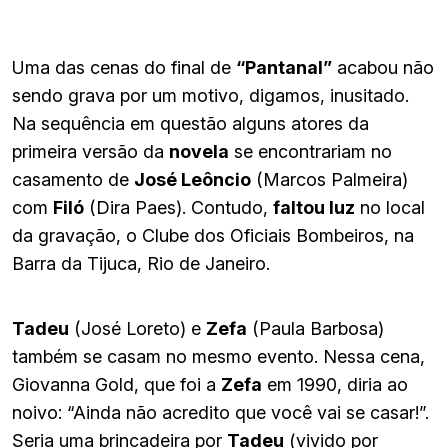
Uma das cenas do final de
“Pantanal”
acabou não
sendo grava por um motivo, digamos, inusitado.
Na sequência em questão alguns atores da
primeira versão da
novela
se encontrariam no
casamento de
José Leôncio
(Marcos Palmeira)
com
Filó
(Dira Paes). Contudo,
faltou luz
no local
da gravação, o Clube dos Oficiais Bombeiros, na
Barra da Tijuca, Rio de Janeiro.
Tadeu
(José Loreto) e
Zefa
(Paula Barbosa)
também se casam no mesmo evento. Nessa cena,
Giovanna Gold, que foi a
Zefa
em 1990, diria ao
noivo: “Ainda não acredito que você vai se casar!”.
Seria uma brincadeira por
Tadeu
(vivido por