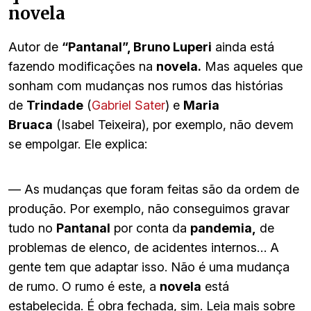
novela
Autor de
“Pantanal”, Bruno Luperi
ainda está
fazendo modificações na
novela.
Mas aqueles que
sonham com mudanças nos rumos das histórias
de
Trindade
(
Gabriel Sater
) e
Maria
Bruaca
(Isabel Teixeira), por exemplo, não devem
se empolgar. Ele explica:
— As mudanças que foram feitas são da ordem de
produção. Por exemplo, não conseguimos gravar
tudo no
Pantanal
por conta da
pandemia,
de
problemas de elenco, de acidentes internos… A
gente tem que adaptar isso. Não é uma mudança
de rumo. O rumo é este, a
novela
está
estabelecida. É obra fechada, sim. Leia mais sobre