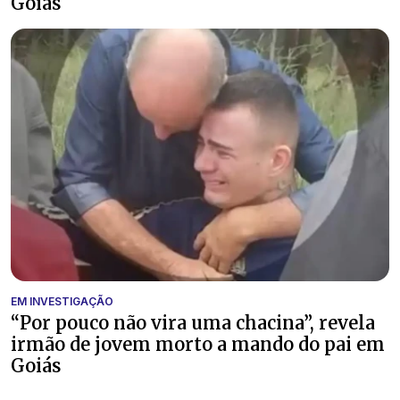
Goiás
EM INVESTIGAÇÃO
“Por pouco não vira uma chacina”, revela
irmão de jovem morto a mando do pai em
Goiás