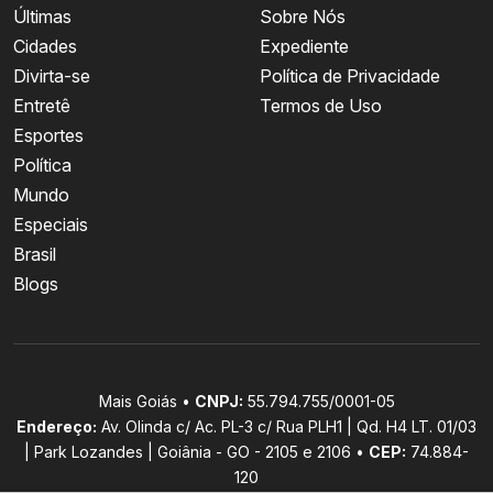
Últimas
Sobre Nós
Cidades
Expediente
Divirta-se
Política de Privacidade
Entretê
Termos de Uso
Esportes
Política
Mundo
Especiais
Brasil
Blogs
Mais Goiás •
CNPJ:
55.794.755/0001-05
Endereço:
Av. Olinda c/ Ac. PL-3 c/ Rua PLH1 | Qd. H4 LT. 01/03
| Park Lozandes | Goiânia - GO - 2105 e 2106 •
CEP:
74.884-
120