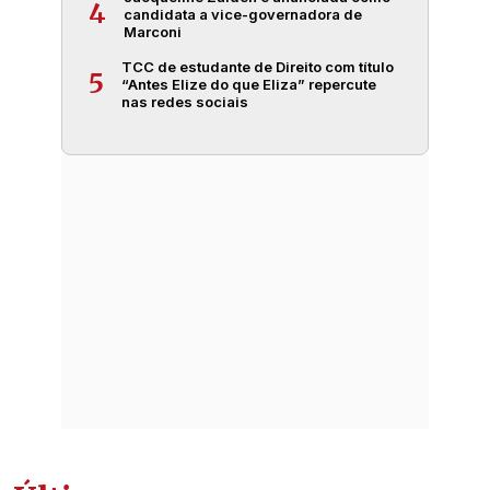
4
candidata a vice-governadora de
Marconi
TCC de estudante de Direito com título
5
“Antes Elize do que Eliza” repercute
nas redes sociais