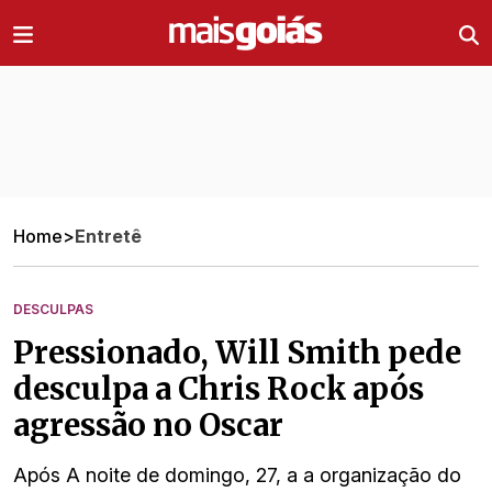
Ir direto pro conteúdo
Home
>
Entretê
DESCULPAS
Pressionado, Will Smith pede
desculpa a Chris Rock após
agressão no Oscar
Após A noite de domingo, 27, a a organização do