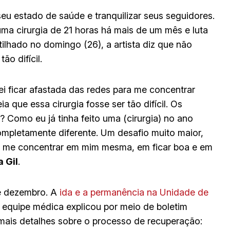
seu estado de saúde e tranquilizar seus seguidores.
ma cirurgia de 21 horas há mais de um mês e luta
ilhado no domingo (26), a artista diz que não
o difícil.
ei ficar afastada das redes para me concentrar
a que essa cirurgia fosse ser tão difícil. Os
 Como eu já tinha feito uma (cirurgia) no ano
ompletamente diferente. Um desafio muito maior,
para me concentrar em mim mesma, em ficar boa e em
a Gil
.
de dezembro. A
ida e a permanência na Unidade de
 equipe médica explicou por meio de boletim
mais detalhes sobre o processo de recuperação: