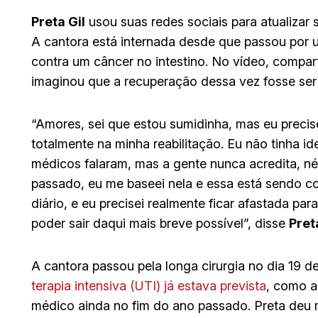
Preta Gil
usou suas redes sociais para atualizar 
A cantora está internada desde que passou por u
contra um câncer no intestino. No vídeo, compart
imaginou que a recuperação dessa vez fosse ser tã
“Amores, sei que estou sumidinha, mas eu precis
totalmente na minha reabilitação. Eu não tinha idei
médicos falaram, mas a gente nunca acredita, né?
passado, eu me baseei nela e essa está sendo c
diário, e eu precisei realmente ficar afastada 
poder sair daqui mais breve possível”, disse
Pret
A cantora passou pela longa cirurgia no dia 19 
terapia intensiva (UTI) já estava prevista
, como a
médico ainda no fim do ano passado. Preta deu 