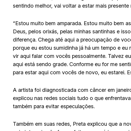
sentindo melhor, vai voltar a estar mais presente 
“Estou muito bem amparada. Estou muito bem as
Deus, pelos orixás, pelas minhas santinhas e iss
diferença. Chega até aqui a preocupação de voc
porque eu estou sumidinha já há um tempo e eu 
vir aqui falar com vocês pessoalmente. Talvez e
aqui está sendo grade. Conforme eu for me sen
para estar aqui com vocês de novo, eu estarei. E
A artista foi diagnosticada com câncer em janeir
explicou nas redes sociais tudo o que enfrenta
também para evitar especulações.
Também em suas redes, Preta explicou que a nov