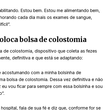
eabilitando. Estou bem. Estou me alimentando bem,
lhorando cada dia mais os exames de sangue,
cil”.
coloca bolsa de colostomia
 de colostomia, dispositivo que coleta as fezes
ente, definitiva e que está se adaptando:
me acostumando com a minha bolsinha de
ma bolsa de colostomia. Dessa vez definitiva e não
 eu vou ficar para sempre com essa bolsinha e sou
o”.
ospital, fala de sua fé e diz que, conforme for se