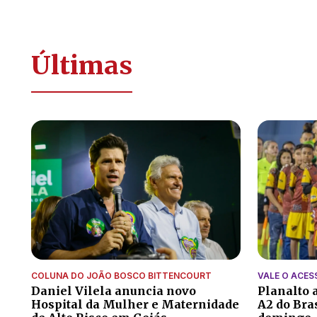
Últimas
COLUNA DO JOÃO BOSCO BITTENCOURT
VALE O ACES
Daniel Vilela anuncia novo
Planalto a
Hospital da Mulher e Maternidade
A2 do Bra