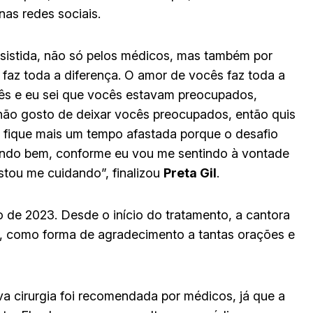
nas redes sociais.
sistida, não só pelos médicos, mas também por
o faz toda a diferença. O amor de vocês faz toda a
ês e eu sei que vocês estavam preocupados,
não gosto de deixar vocês preocupados, então quis
u fique mais um tempo afastada porque o desafio
tindo bem, conforme eu vou me sentindo à vontade
stou me cuidando”, finalizou
Preta Gil
.
o de 2023. Desde o início do tratamento, a cantora
va, como forma de agradecimento a tantas orações e
a cirurgia foi recomendada por médicos, já que a