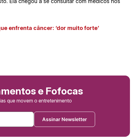
isto. Ela chegou a se consultar com médicos nos
ue enfrenta câncer: ‘dor muito forte’
amentos e Fofocas
cias que movem o entretenimento
Assinar Newsletter