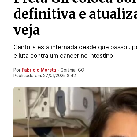
definitiva e atualiz
veja
Cantora está internada desde que passou po
e luta contra um câncer no intestino
Por
Fabricio Moretti
- Goiânia, GO
Ir direto pra matéria
Publicado em:
27/01/2025 8:42