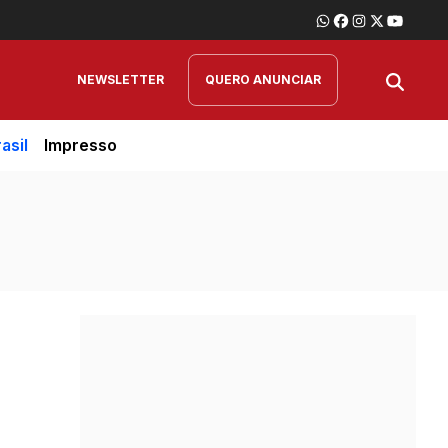
NEWSLETTER
QUERO ANUNCIAR
asil
Impresso