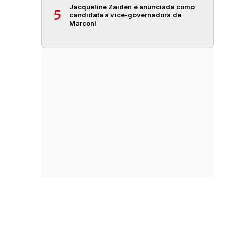
Jacqueline Zaiden é anunciada como
5
candidata a vice-governadora de
Marconi