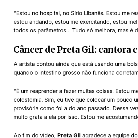
“Estou no hospital, no Sírio Libanês. Estou me r
estou andando, estou me exercitando, estou me
todos os parâmetros… Tudo só melhora, mas é difí
Câncer de Preta Gil: cantora 
A artista contou ainda que está usando uma bolsa
quando o intestino grosso não funciona corretam
“É um reaprender a fazer muitas coisas. Estou 
colostomia. Sim, eu tive que colocar um pouco u
provisória como foi a do ano passado. Dessa vez
muito grata a ela por isso. Estou me acostumand
Ao fim do vídeo,
Preta Gil
agradece a equipe do h