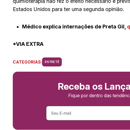
quimioterapia não fez o efeito necessário e prev
Estados Unidos para ter uma segunda opinião.
Médico explica internações de Preta Gil,
q
*VIA EXTRA
CATEGORIAS:
ENTRETÊ
Receba os Lanç
Fique por dentro das tendên