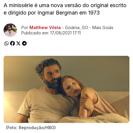
A minissérie é uma nova versão do original escrito
e dirigido por Ingmar Bergman em 1973
Ir direto pra matéria
Por
Matthew Vilela
- Goiânia, GO - Mais Goiás
Publicado em:
17/08/2021 17:11
(Foto: Reprodução/HBO)