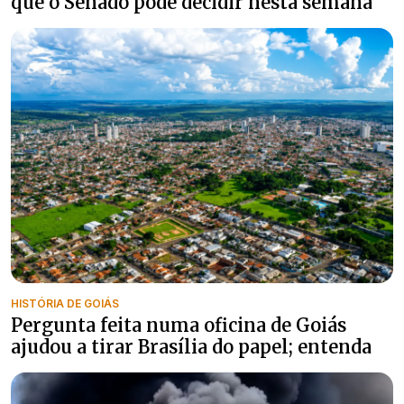
que o Senado pode decidir nesta semana
HISTÓRIA DE GOIÁS
Pergunta feita numa oficina de Goiás
ajudou a tirar Brasília do papel; entenda