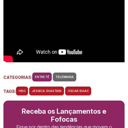
CATEGORIAS:
ENTRETÊ
TELEMANIA
TAGS:
HBO
JESSICA CHASTAIN
OSCAR ISAAC
Receba os Lançamentos e
Fofocas
Fique por dentro das tendências que movem o