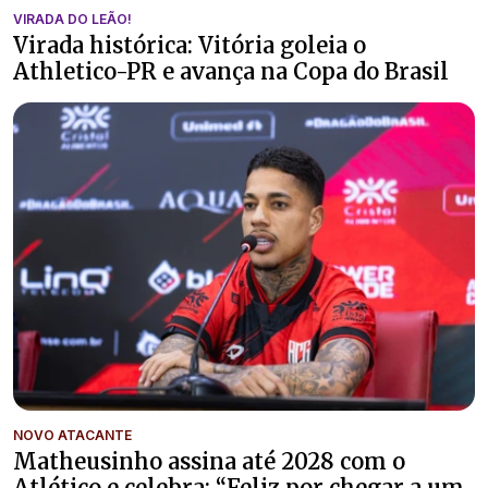
VIRADA DO LEÃO!
Virada histórica: Vitória goleia o
Athletico-PR e avança na Copa do Brasil
NOVO ATACANTE
Matheusinho assina até 2028 com o
Atlético e celebra: “Feliz por chegar a um