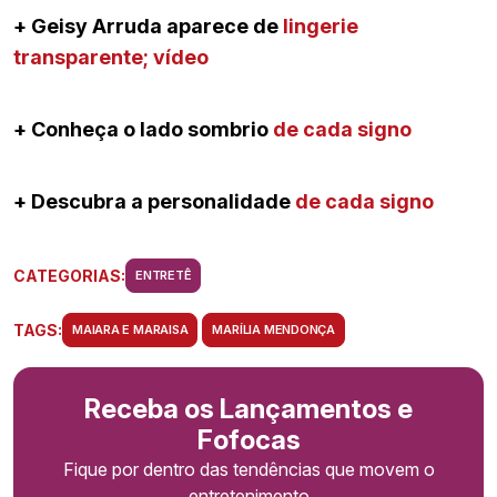
+ Geisy Arruda aparece de
lingerie
transparente; vídeo
+ Conheça o lado sombrio
de cada signo
+ Descubra a personalidade
de cada signo
CATEGORIAS:
ENTRETÊ
TAGS:
MAIARA E MARAISA
MARÍLIA MENDONÇA
Receba os Lançamentos e
Fofocas
Fique por dentro das tendências que movem o
entretenimento