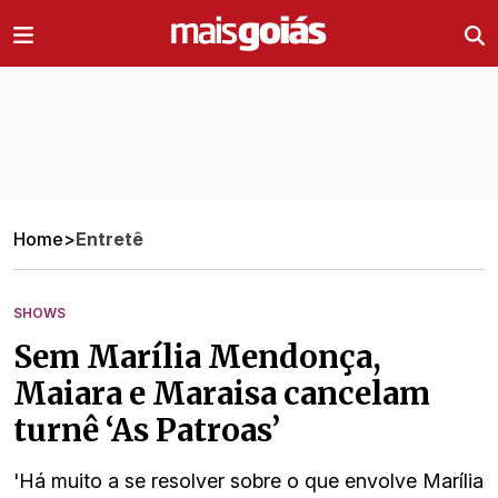
Ir direto pro conteúdo
Home
>
Entretê
SHOWS
Sem Marília Mendonça,
Maiara e Maraisa cancelam
turnê ‘As Patroas’
'Há muito a se resolver sobre o que envolve Marília