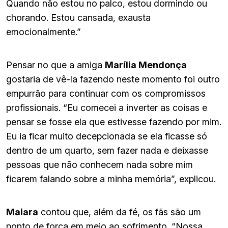
Quando não estou no palco, estou dormindo ou
chorando. Estou cansada, exausta
emocionalmente.”
Pensar no que a amiga
Marília Mendonça
gostaria de vê-la fazendo neste momento foi outro
empurrão para continuar com os compromissos
profissionais. “Eu comecei a inverter as coisas e
pensar se fosse ela que estivesse fazendo por mim.
Eu ia ficar muito decepcionada se ela ficasse só
dentro de um quarto, sem fazer nada e deixasse
pessoas que não conhecem nada sobre mim
ficarem falando sobre a minha memória”, explicou.
Maiara
contou que, além da fé, os fãs são um
ponto de força em meio ao sofrimento. “Nossa