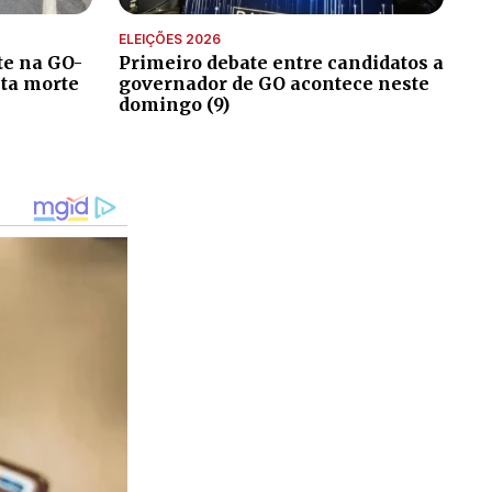
ELEIÇÕES 2026
te na GO-
Primeiro debate entre candidatos a
xta morte
governador de GO acontece neste
domingo (9)