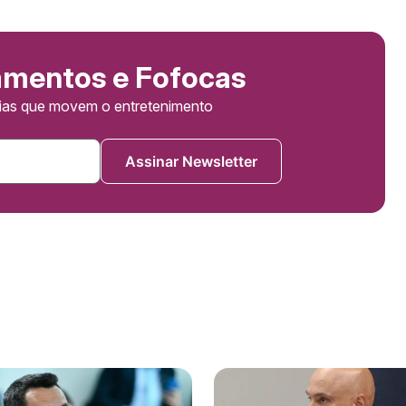
amentos e Fofocas
cias que movem o entretenimento
Assinar Newsletter