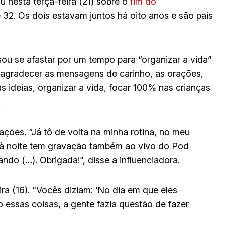
ou nesta terça-feira (21) sobre o
fim do
e 32. Os dois estavam juntos há oito anos e são pais
isou se afastar por um tempo para “organizar a vida”
ra agradecer as mensagens de carinho, as orações,
s ideias, organizar a vida, focar 100% nas crianças
.
ações. “Já tô de volta na minha rotina, no meu
 à noite tem gravação também ao vivo do Pod
ndo (…). Obrigada!”, disse a influenciadora.
ra (16). “Vocês diziam: ‘No dia em que eles
 essas coisas, a gente fazia questão de fazer