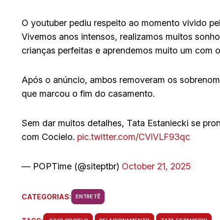
O youtuber pediu respeito ao momento vivido pel
Vivemos anos intensos, realizamos muitos sonh
crianças perfeitas e aprendemos muito um com o 
Após o anúncio, ambos removeram os sobrenomes
que marcou o fim do casamento.
Sem dar muitos detalhes, Tata Estaniecki se pro
com Cocielo.
pic.twitter.com/CViVLF93qc
— POPTime (@siteptbr)
October 21, 2025
CATEGORIAS:
ENTRETÊ