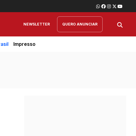
NEWSLETTER
QUERO ANUNCIAR
asil
Impresso