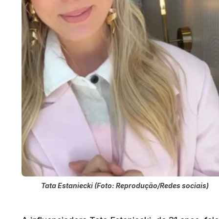
Tata Estaniecki (Foto: Reprodução/Redes sociais)