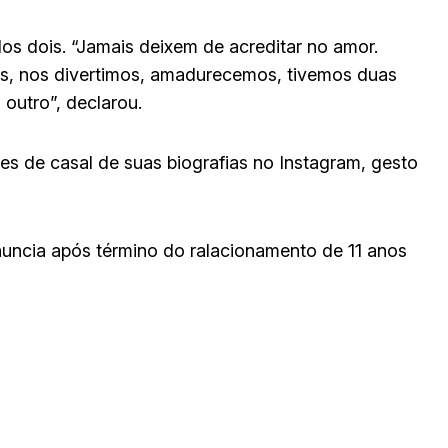
os dois. “Jamais deixem de acreditar no amor.
os, nos divertimos, amadurecemos, tivemos duas
outro”, declarou.
 de casal de suas biografias no Instagram, gesto
nuncia após término do ralacionamento de 11 anos