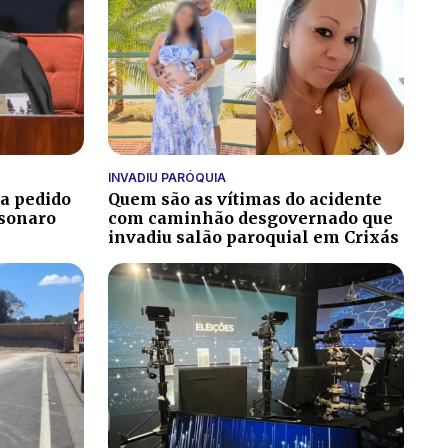
INVADIU PARÓQUIA
ga pedido
Quem são as vítimas do acidente
lsonaro
com caminhão desgovernado que
invadiu salão paroquial em Crixás