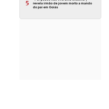
5
revela irmão de jovem morto a mando
do pai em Goiás