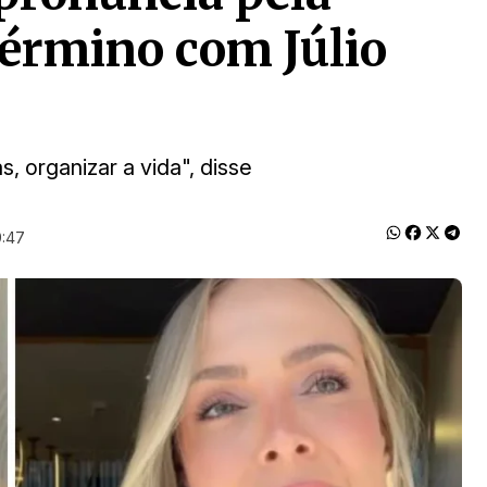
término com Júlio
, organizar a vida", disse
9:47