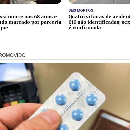
SEIS MORTOS
ssi morre aos 68 anos e
Quatro vítimas de aciden
ado marcado por parceria
010 são identificadas; se
que
é confirmada