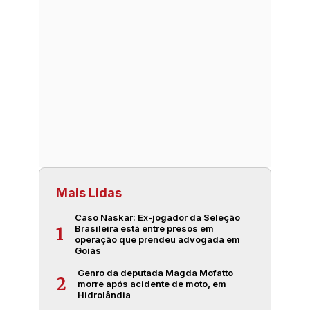
Mais Lidas
Caso Naskar: Ex-jogador da Seleção
Brasileira está entre presos em
1
operação que prendeu advogada em
Goiás
Genro da deputada Magda Mofatto
2
morre após acidente de moto, em
Hidrolândia