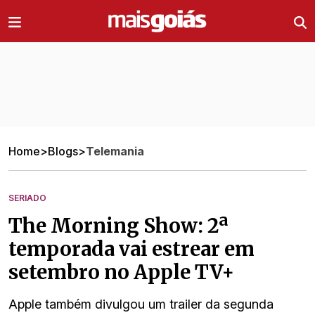
Ir direto pro conteúdo
Home
>
Blogs
>
Telemania
SERIADO
The Morning Show: 2ª
temporada vai estrear em
setembro no Apple TV+
Apple também divulgou um trailer da segunda