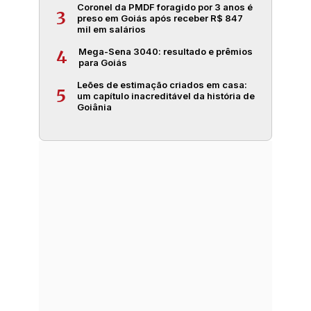
Coronel da PMDF foragido por 3 anos é
3
preso em Goiás após receber R$ 847
mil em salários
Mega-Sena 3040: resultado e prêmios
4
para Goiás
Leões de estimação criados em casa:
5
um capítulo inacreditável da história de
Goiânia