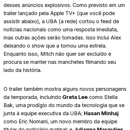
desses anúncios explosivos. Como previsto em um
trailer lançado pela Apple TV+ (que você pode
assistir abaixo), a UBA (a rede) cortou o feed de
notícias nacionais como uma resposta imediata,
mas outras ações serão tomadas. Isso inclui Alex
deixando o show que a tornou uma estrela.
Enquanto isso, Mitch não quer ser excluído e
procura se manter nas manchetes filmando seu
lado da história.
O trailer também mostra alguns novos personagens
da temporada, incluindo
Greta Lee
como Stella
Bak, uma prodígio do mundo da tecnologia que se
junta à equipe executiva da UBA;
Hasan Minhaj
como Eric Nomani, um novo membro da equipe
titular do noticiário matinal; e
Julianna Margulies