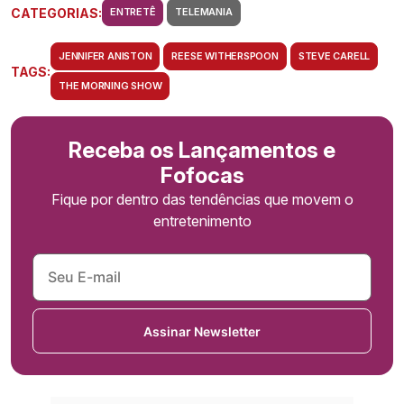
CATEGORIAS:
ENTRETÊ
TELEMANIA
JENNIFER ANISTON
REESE WITHERSPOON
STEVE CARELL
TAGS:
THE MORNING SHOW
Receba os Lançamentos e
Fofocas
Fique por dentro das tendências que movem o
entretenimento
Assinar Newsletter