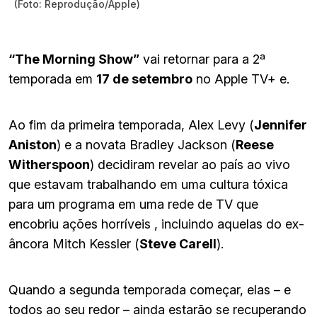
(Foto: Reprodução/Apple)
“The Morning Show”
vai retornar para a 2ª
temporada em
17 de setembro
no Apple TV+ e.
Ao fim da primeira temporada, Alex Levy (
Jennifer
Aniston
) e a novata Bradley Jackson (
Reese
Witherspoon
) decidiram revelar ao país ao vivo
que estavam trabalhando em uma cultura tóxica
para um programa em uma rede de TV que
encobriu ações horríveis , incluindo aquelas do ex-
âncora Mitch Kessler (
Steve Carell
).
Quando a segunda temporada começar, elas – e
todos ao seu redor – ainda estarão se recuperando