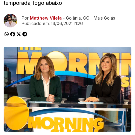
temporada; logo abaixo
Ir direto pra matéria
Por
Matthew Vilela
- Goiânia, GO - Mais Goiás
Publicado em:
14/06/2021 11:26