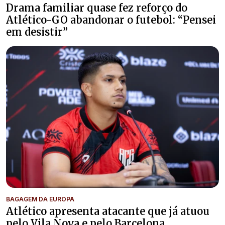
Drama familiar quase fez reforço do
Atlético-GO abandonar o futebol: “Pensei
em desistir”
BAGAGEM DA EUROPA
Atlético apresenta atacante que já atuou
pelo Vila Nova e pelo Barcelona