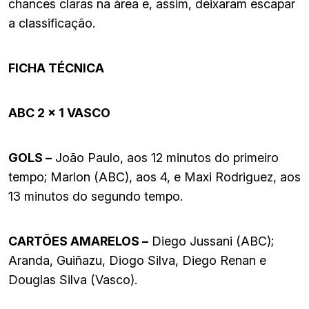
chances claras na área e, assim, deixaram escapar
a classificação.
FICHA TÉCNICA
ABC 2 x 1 VASCO
GOLS –
João Paulo, aos 12 minutos do primeiro
tempo; Marlon (ABC), aos 4, e Maxi Rodriguez, aos
13 minutos do segundo tempo.
CARTÕES AMARELOS –
Diego Jussani (ABC);
Aranda, Guiñazu, Diogo Silva, Diego Renan e
Douglas Silva (Vasco).