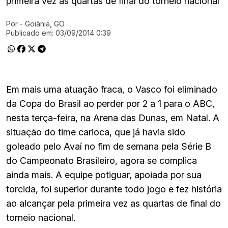
primeira vez as quartas de final do torneio nacional
Por
- Goiânia, GO
Ir direto pra matéria
Publicado em:
03/09/2014 0:39
Em mais uma atuação fraca, o Vasco foi eliminado
da Copa do Brasil ao perder por 2 a 1 para o ABC,
nesta terça-feira, na Arena das Dunas, em Natal. A
situação do time carioca, que já havia sido
goleado pelo Avaí no fim de semana pela Série B
do Campeonato Brasileiro, agora se complica
ainda mais. A equipe potiguar, apoiada por sua
torcida, foi superior durante todo jogo e fez história
ao alcançar pela primeira vez as quartas de final do
torneio nacional.