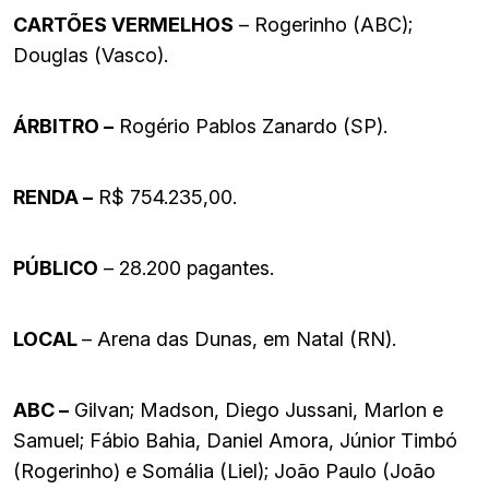
CARTÕES VERMELHOS
– Rogerinho (ABC);
Douglas (Vasco).
ÁRBITRO –
Rogério Pablos Zanardo (SP).
RENDA –
R$ 754.235,00.
PÚBLICO
– 28.200 pagantes.
LOCAL
– Arena das Dunas, em Natal (RN).
ABC –
Gilvan; Madson, Diego Jussani, Marlon e
Samuel; Fábio Bahia, Daniel Amora, Júnior Timbó
(Rogerinho) e Somália (Liel); João Paulo (João