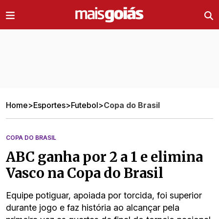
Ir direto pro conteúdo
Home
>
Esportes
>
Futebol
>
Copa do Brasil
COPA DO BRASIL
ABC ganha por 2 a 1 e elimina
Vasco na Copa do Brasil
Equipe potiguar, apoiada por torcida, foi superior
durante jogo e faz história ao alcançar pela