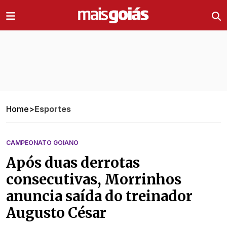
Ir direto pro conteúdo
Home
>
Esportes
CAMPEONATO GOIANO
Após duas derrotas
consecutivas, Morrinhos
anuncia saída do treinador
Augusto César