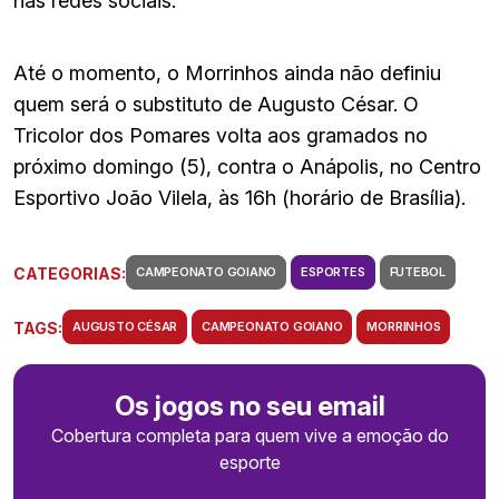
nas redes sociais.
Até o momento, o Morrinhos ainda não definiu
quem será o substituto de Augusto César. O
Tricolor dos Pomares volta aos gramados no
próximo domingo (5), contra o Anápolis, no Centro
Esportivo João Vilela, às 16h (horário de Brasília).
CATEGORIAS:
CAMPEONATO GOIANO
ESPORTES
FUTEBOL
TAGS:
AUGUSTO CÉSAR
CAMPEONATO GOIANO
MORRINHOS
Os jogos no seu email
Cobertura completa para quem vive a emoção do
esporte