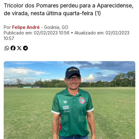
Tricolor dos Pomares perdeu para a Aparecidense,
de virada, nesta última quarta-feira (1)
Por
Felipe André
- Goiânia, GO
Ir direto pra matéria
Publicado em:
02/02/2023 10:56
• Atualizado em:
02/02/2023
10:57