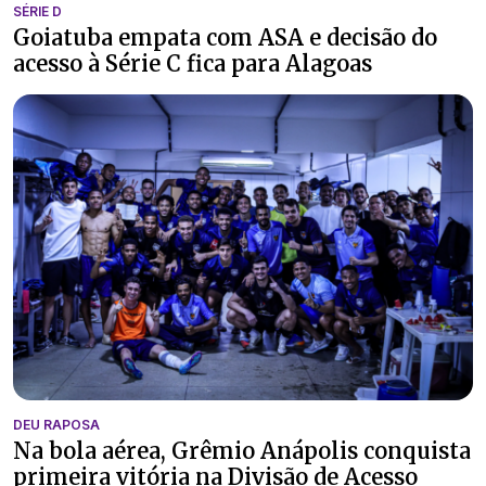
SÉRIE D
Goiatuba empata com ASA e decisão do
acesso à Série C fica para Alagoas
DEU RAPOSA
Na bola aérea, Grêmio Anápolis conquista
primeira vitória na Divisão de Acesso