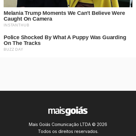
Mais Goiás Comunicação LTDA © 2026
Todos os direitos reservados.