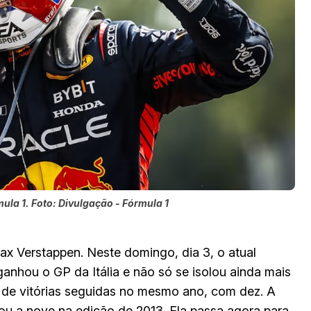
la 1. Foto: Divulgação - Fórmula 1
ax Verstappen. Neste domingo, dia 3, o atual
ganhou o GP da Itália e não só se isolou ainda mais
 de vitórias seguidas no mesmo ano, com dez. A
gou a nove na edição de 2013. Ela passa agora para