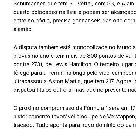
Schumacher, que tem 91. Vettel, com 53, e Alain 
quarto colocados na lista e podem ser alcançad
entre no pódio, precisa ganhar seis das oito cor
alemão.
A disputa também está monopolizada no Mundial 
provas no ano e tem mais de 300 pontos de va
contra 273), de Lewis Hamilton. O terceiro lugar
fôlego para a Ferrari na briga pelo vice-campeon
ultrapassou a Aston Martin, que tem 217. Agora,
disputou títulos outrora, mas que no presente nã
O próximo compromisso da Fórmula 1 será em 17 
historicamente favorável à equipe de Verstappe
traçado. Tudo aponta para novo domínio do cam