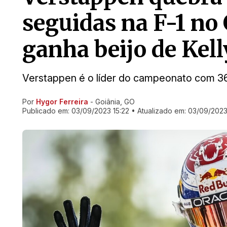
seguidas na F-1 no
ganha beijo de Kell
Verstappen é o líder do campeonato com 36
Por
Hygor Ferreira
- Goiânia, GO
Ir direto pra matéria
Publicado em:
03/09/2023 15:22
• Atualizado em:
03/09/2023