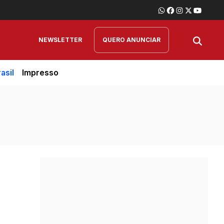
NEWSLETTER
QUERO ANUNCIAR
asil
Impresso