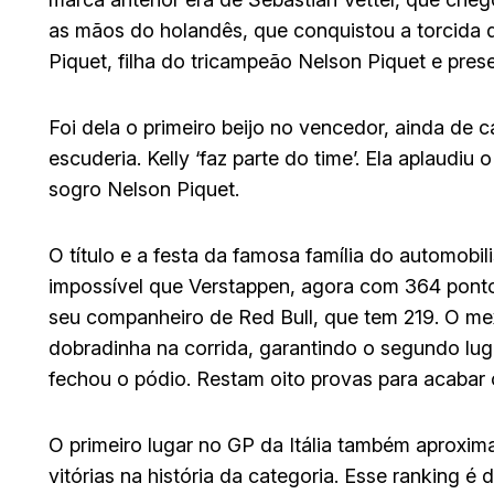
as mãos do holandês, que conquistou a torcida d
Piquet, filha do tricampeão Nelson Piquet e pres
Foi dela o primeiro beijo no vencedor, ainda de
escuderia. Kelly ‘faz parte do time’. Ela aplaudi
sogro Nelson Piquet.
O título e a festa da famosa família do automobi
impossível que Verstappen, agora com 364 pontos
seu companheiro de Red Bull, que tem 219. O mex
dobradinha na corrida, garantindo o segundo luga
fechou o pódio. Restam oito provas para acabar 
O primeiro lugar no GP da Itália também aproxim
vitórias na história da categoria. Esse ranking 