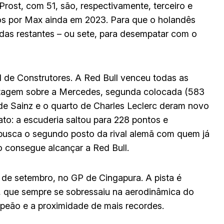
Prost, com 51, são, respectivamente, terceiro e
os por Max ainda em 2023. Para que o holandês
ridas restantes – ou sete, para desempatar com o
de Construtores. A Red Bull venceu todas as
ntagem sobre a Mercedes, segunda colocada (583
 de Sainz e o quarto de Charles Leclerc deram novo
ato: a escuderia saltou para 228 pontos e
 busca o segundo posto da rival alemã com quem já
o consegue alcançar a Red Bull.
de setembro, no GP de Cingapura. A pista é
n, que sempre se sobressaiu na aerodinâmica do
peão e a proximidade de mais recordes.