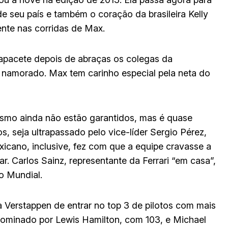
e seu país e também o coração da brasileira Kelly
ente nas corridas de Max.
 capacete depois de abraças os colegas da
u o namorado. Max tem carinho especial pela neta do
lismo ainda não estão garantidos, mas é quase
, seja ultrapassado pelo vice-líder Sergio Pérez,
icano, inclusive, fez com que a equipe cravasse a
r. Carlos Sainz, representante da Ferrari “em casa”,
o Mundial.
a Verstappen de entrar no top 3 de pilotos com mais
é dominado por Lewis Hamilton, com 103, e Michael