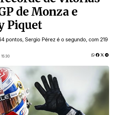
 GP de Monza e
y Piquet
4 pontos, Sergio Pérez é o segundo, com 219
 15:30