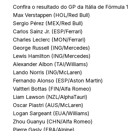
Confira o resultado do GP da Itália de Fórmula 1
Max Verstappen (HOL/Red Bull)
Sergio Pérez (MEX/Red Bull)
Carlos Sainz Jr. (ESP/Ferrari)
Charles Leclerc (MON/Ferrari)
George Russell (ING/Mercedes)
Lewis Hamilton (ING/Mercedes)
Alexander Albon (TAI/Williams)
Lando Norris (ING/McLaren)
Fernando Alonso (ESP/Aston Martin)
Valtteri Bottas (FIN/Alfa Romeo)
Liam Lawson (NZL/AlphaTauri)
Oscar Piastri (AUS/McLaren)
Logan Sargeant (EUA/Williams)
Zhou Guanyu (CHN/Alfa Romeo)
Pierre Gasly (FRA/Alpine)