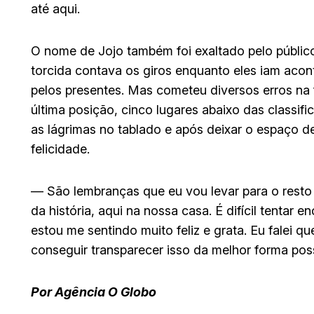
até aqui.
O nome de Jojo também foi exaltado pelo públic
torcida contava os giros enquanto eles iam acon
pelos presentes. Mas cometeu diversos erros na f
última posição, cinco lugares abaixo das classifi
as lágrimas no tablado e após deixar o espaço 
felicidade.
— São lembranças que eu vou levar para o resto 
da história, aqui na nossa casa. É difícil tentar
estou me sentindo muito feliz e grata. Eu falei q
conseguir transparecer isso da melhor forma possí
Por Agência O Globo