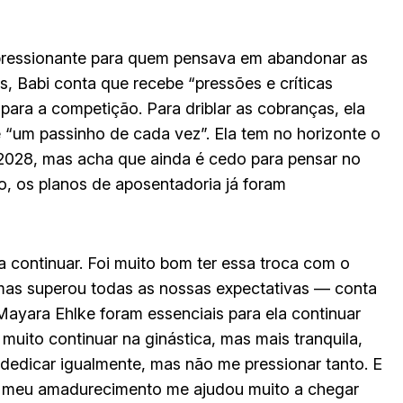
impressionante para quem pensava em abandonar as
, Babi conta que recebe “pressões e críticas
para a competição. Para driblar as cobranças, ela
 “um passinho de cada vez”. Ela tem no horizonte o
2028, mas acha que ainda é cedo para pensar no
to, os planos de aposentadoria já foram
continuar. Foi muito bom ter essa troca com o
, mas superou todas as nossas expectativas — conta
Mayara Ehlke foram essenciais para ela continuar
muito continuar na ginástica, mas mais tranquila,
e dedicar igualmente, mas não me pressionar tanto. E
 o meu amadurecimento me ajudou muito a chegar