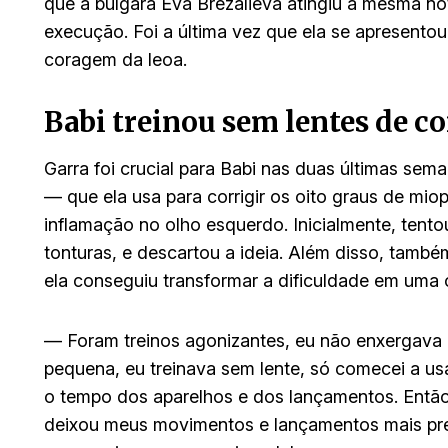
que a búlgara Eva Brezalieva atingiu a mesma n
execução. Foi a última vez que ela se apresentou 
coragem da leoa.
Babi treinou sem lentes de c
Garra foi crucial para Babi nas duas últimas sema
— que ela usa para corrigir os oito graus de mi
inflamação no olho esquerdo. Inicialmente, tentou
tonturas, e descartou a ideia. Além disso, també
ela conseguiu transformar a dificuldade em uma
— Foram treinos agonizantes, eu não enxergava 
pequena, eu treinava sem lente, só comecei a us
o tempo dos aparelhos e dos lançamentos. Então,
deixou meus movimentos e lançamentos mais prec