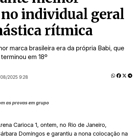
 no individual geral
ástica rítmica
or marca brasileira era da própria Babi, que
 terminou em 18º
/08/2025 9:28
com as provas em grupo
rena Carioca 1, ontem, no Rio de Janeiro,
. Bárbara Domingos e garantiu a nona colocação na