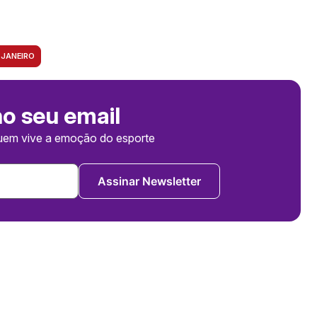
 JANEIRO
no seu email
uem vive a emoção do esporte
Assinar Newsletter