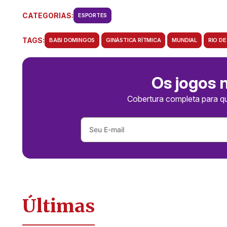
CATEGORIAS:
ESPORTES
TAGS:
BABI DOMINGOS
GINÁSTICA RÍTMICA
MUNDIAL
RIO DE
Os jogos 
Cobertura completa para q
Últimas