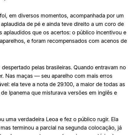
k foi, em diversos momentos, acompanhada por um
aplaudida de pé e ainda teve direito a um coro de
 aplaudidos que os acertos: o público incentivou e
 aparelhos, e foram recompensados com acenos de
 despertado pelas brasileiras. Quando entravam no
mer. Nas maças — seu aparelho com mais erros
l: ela teve a nota de 29.100, a maior de todas as
 de Ipanema que misturava versões em inglês e
u uma verdadeira Leoa e fez o público rugir. Ela
 mas terminou a parcial na segunda colocação, já