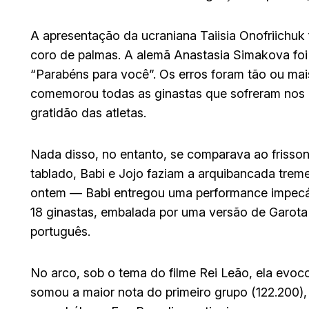
A apresentação da ucraniana Taiisia Onofriichu
coro de palmas. A alemã Anastasia Simakova foi 
“Parabéns para você”. Os erros foram tão ou mais
comemorou todas as ginastas que sofreram nos
gratidão das atletas.
Nada disso, no entanto, se comparava ao frisson
tablado, Babi e Jojo faziam a arquibancada tre
ontem — Babi entregou uma performance impecáve
18 ginastas, embalada por uma versão de Garota
português.
No arco, sob o tema do filme Rei Leão, ela evoco
somou a maior nota do primeiro grupo (122.200),