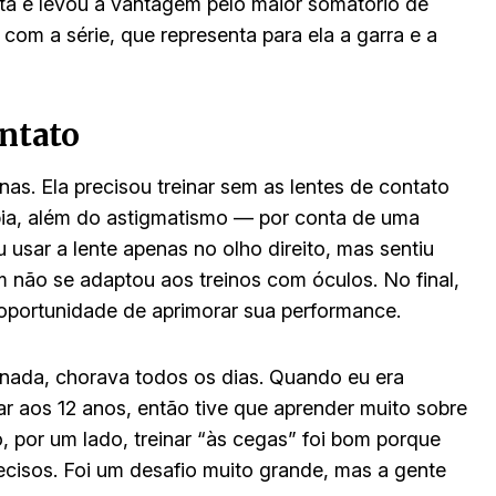
ota e levou a vantagem pelo maior somatório de
com a série, que representa para ela a garra e a
ontato
nas. Ela precisou treinar sem as lentes de contato
opia, além do astigmatismo — por conta de uma
 usar a lente apenas no olho direito, mas sentiu
m não se adaptou aos treinos com óculos. No final,
 oportunidade de aprimorar sua performance.
nada, chorava todos os dias. Quando eu era
ar aos 12 anos, então tive que aprender muito sobre
 por um lado, treinar “às cegas” foi bom porque
isos. Foi um desafio muito grande, mas a gente