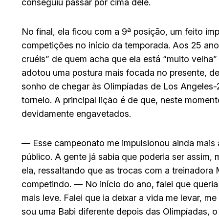
conseguiu passar por cima dele.
No final, ela ficou com a 9ª posição, um feito 
competições no início da temporada. Aos 25 anos
cruéis” de quem acha que ela está “muito velha” 
adotou uma postura mais focada no presente, de
sonho de chegar às Olimpíadas de Los Angeles-
torneio. A principal lição é de que, neste momen
devidamente engavetados.
— Esse campeonato me impulsionou ainda mais a 
público. A gente já sabia que poderia ser assim
ela, ressaltando que as trocas com a treinadora 
competindo. — No início do ano, falei que queria 
mais leve. Falei que ia deixar a vida me levar, m
sou uma Babi diferente depois das Olimpíadas,