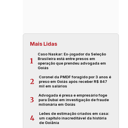
Mais Lidas
Caso Naskar: Ex-jogador da Seleção
Brasileira está entre presos em
1
operação que prendeu advogada em
Goiás
Coronel da PMDF foragido por 3 anos é
2
preso em Goiás após receber R$ 847
mil em salários
Advogada é presa e empresário foge
3
para Dubai em investigação de fraude
milionária em Goiás
Leões de estimação criados em casa:
4
um capítulo inacreditável da história
de Goiânia