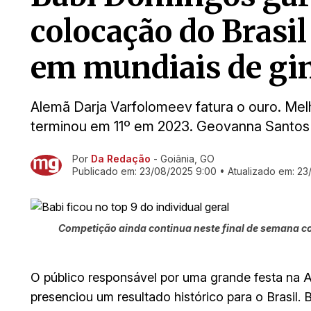
colocação do Brasil
em mundiais de gin
Alemã Darja Varfolomeev fatura o ouro. Melh
terminou em 11º em 2023. Geovanna Santos
Por
Da Redação
- Goiânia, GO
Ir direto pra matéria
Publicado em:
23/08/2025 9:00
• Atualizado em:
23
Competição ainda continua neste final de semana 
O público responsável por uma grande festa na A
presenciou um resultado histórico para o Brasil