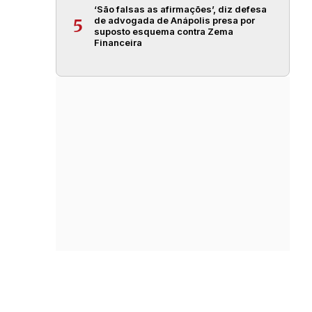
‘São falsas as afirmações’, diz defesa
de advogada de Anápolis presa por
5
suposto esquema contra Zema
Financeira