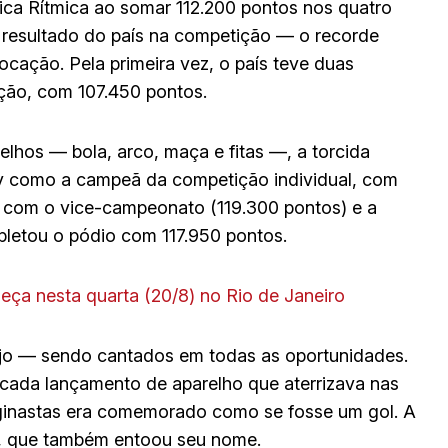
stica Rítmica ao somar 112.200 pontos nos quatro
or resultado do país na competição — o recorde
locação. Pela primeira vez, o país teve duas
ição, com 107.450 pontos.
lhos — bola, arco, maça e fitas —, a torcida
ev como a campeã da competição individual, com
ou com o vice-campeonato (119.300 pontos) e a
mpletou o pódio com 117.950 pontos.
eça nesta quarta (20/8) no Rio de Janeiro
Jojo — sendo cantados em todas as oportunidades.
: cada lançamento de aparelho que aterrizava nas
 ginastas era comemorado como se fosse um gol. A
ico, que também entoou seu nome.