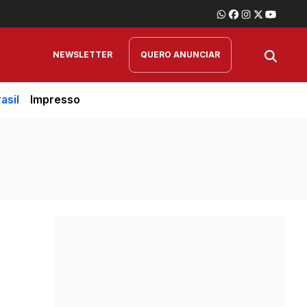
NEWSLETTER
QUERO ANUNCIAR
asil
Impresso