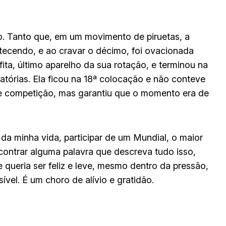
o. Tanto que, em um movimento de piruetas, a
tecendo, e ao cravar o décimo, foi ovacionada
ita, último aparelho da sua rotação, e terminou na
catórias. Ela ficou na 18ª colocação e não conteve
de competição, mas garantiu que o momento era de
da minha vida, participar de um Mundial, o maior
 encontrar alguma palavra que descreva tudo isso,
ue queria ser feliz e leve, mesmo dentro da pressão,
vel. É um choro de alívio e gratidão.