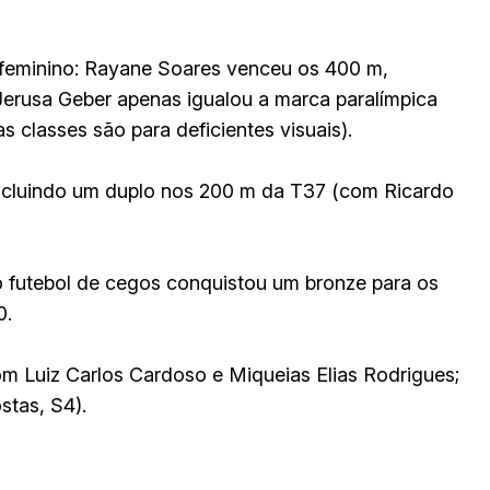
o feminino: Rayane Soares venceu os 400 m,
 Jerusa Geber apenas igualou a marca paralímpica
s classes são para deficientes visuais).
incluindo um duplo nos 200 m da T37 (com Ricardo
 o futebol de cegos conquistou um bronze para os
0.
m Luiz Carlos Cardoso e Miqueias Elias Rodrigues;
stas, S4).