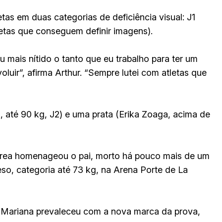
etas em duas categorias de deficiência visual: J1
letas que conseguem definir imagens).
 mais nítido o tanto que eu trabalho para ter um
ir”, afirma Arthur. “Sempre lutei com atletas que
 até 90 kg, J2) e uma prata (Erika Zoaga, acima de
Andrea homenageou o pai, morto há pouco mais de um
so, categoria até 73 kg, na Arena Porte de La
 Mariana prevaleceu com a nova marca da prova,