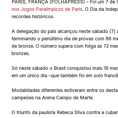
PARIS, FRANÇA (FOLHAPRESS) – Foi um 7 de Se
nos Jogos Paralímpicos de Paris
. O Dia da Inde
recordes históricos.
A delegação do país alcançou neste sábado (7) 
terminando o penúltimo dia de provas com 86 me
de bronze. O número supera com folga as 72 med
bronzes.
Só neste sábado o Brasil conquistou mais 16 m
em um único dia –que também foi em solo francês
Modalidades diferentes estiveram entre os desta
campeões na Arena Campo de Marte.
O triunfo da paulista Rebeca Silva contra a cub