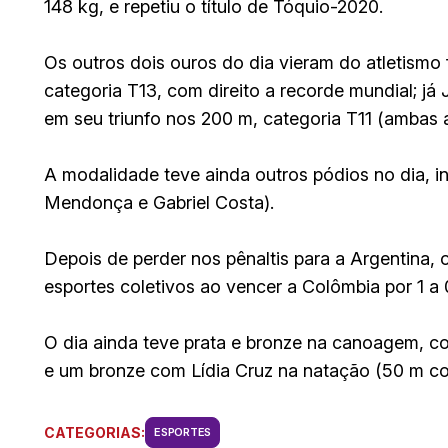
148 kg, e repetiu o título de Tóquio-2020.
Os outros dois ouros do dia vieram do atletism
categoria T13, com direito a recorde mundial; já
em seu triunfo nos 200 m, categoria T11 (ambas a
A modalidade teve ainda outros pódios no dia, 
Mendonça e Gabriel Costa).
Depois de perder nos pênaltis para a Argentina,
esportes coletivos ao vencer a Colômbia por 1 a 
O dia ainda teve prata e bronze na canoagem, co
e um bronze com Lídia Cruz na natação (50 m co
CATEGORIAS:
ESPORTES