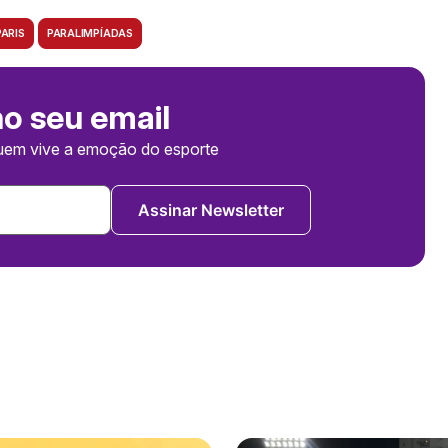
ARIS
PARALIMPÍADAS
no seu email
uem vive a emoção do esporte
Assinar Newsletter