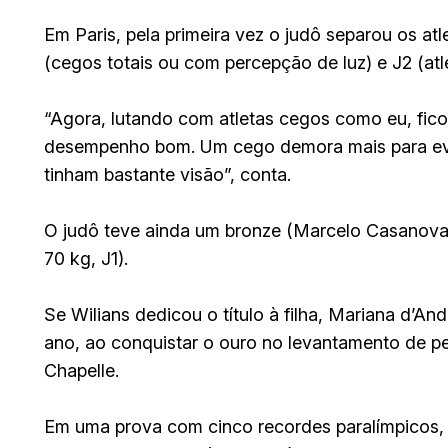
Em Paris, pela primeira vez o judô separou os atl
(cegos totais ou com percepção de luz) e J2 (at
“Agora, lutando com atletas cegos como eu, ficou
desempenho bom. Um cego demora mais para evolu
tinham bastante visão”, conta.
O judô teve ainda um bronze (Marcelo Casanova,
70 kg, J1).
Se Wilians dedicou o título à filha, Mariana d’
ano, ao conquistar o ouro no levantamento de pe
Chapelle.
Em uma prova com cinco recordes paralímpicos,