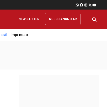
NEWSLETTER
QUERO ANUNCIAR
asil
Impresso