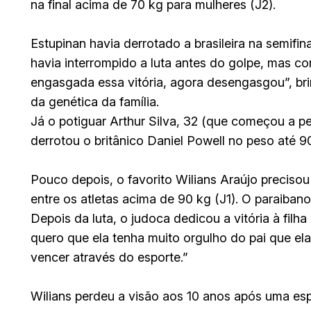
na final acima de 70 kg para mulheres (J2).
Estupinan havia derrotado a brasileira na semifi
havia interrompido a luta antes do golpe, mas c
engasgada essa vitória, agora desengasgou”, bri
da genética da família.
Já o potiguar Arthur Silva, 32 (que começou a pe
derrotou o britânico Daniel Powell no peso até 9
Pouco depois, o favorito Wilians Araújo preciso
entre os atletas acima de 90 kg (J1). O paraibano 
Depois da luta, o judoca dedicou a vitória à filha
quero que ela tenha muito orgulho do pai que e
vencer através do esporte.”
Wilians perdeu a visão aos 10 anos após uma esp