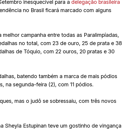
tembro inesquecível para a
delegação brasileira
pendência no Brasil ficará marcado com alguns
a melhor campanha entre todas as Paralimpíadas,
dalhas no total, com 23 de ouro, 25 de prata e 38
alhas de Tóquio, com 22 ouros, 20 pratas e 30
edalhas, batendo também a marca de mais pódios
, na segunda-feira (2), com 11 pódios.
ques, mas o judô se sobressaiu, com três novos
ana Sheyla Estupinan teve um gostinho de vingança