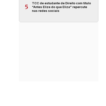
TCC de estudante de Direito com título
5
“Antes Elize do que Eliza” repercute
nas redes sociais