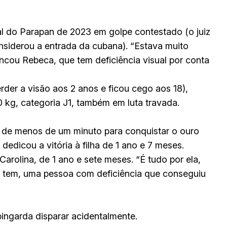
nal do Parapan de 2023 em golpe contestado (o juiz
onsiderou a entrada da cubana). “Estava muito
ncou Rebeca, que tem deficiência visual por conta
rder a visão aos 2 anos e ficou cego aos 18),
0 kg, categoria J1, também em luta travada.
u de menos de um minuto para conquistar o ouro
dedicou a vitória à filha de 1 ano e 7 meses.
 Carolina, de 1 ano e sete meses. “É tudo por ela,
la tem, uma pessoa com deficiência que conseguiu
ingarda disparar acidentalmente.