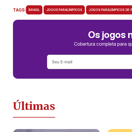
TAGS:
BRASIL
JOGOS PARALÍMPICOS
JOGOS PARALÍMPICOS DE P
Os jogos 
Cobertura completa para q
Últimas