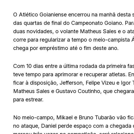
O Atlético Goianiense encerrou na manhã desta s
das quartas de final do Campeonato Goiano. Par
duas novidades, o volante Matheus Sales e o at
corre para regularizar a tempo o meio-campista Á
chega por empréstimo até o fim deste ano.
Com 10 dias entre a última rodada da primeira fa
teve tempo para aprimorar e recuperar atletas.
ficar à disposição, Jefferson, Felipe Vizeu e Igo
Matheus Sales e Gustavo Coutinho, que chegaram
para estrear.
No meio-campo, Mikael e Bruno Tubarão vão fic
no ataque, Daniel perde espaço com a chegada d