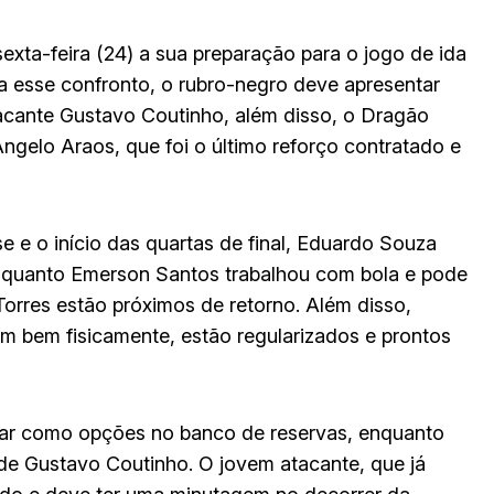
exta-feira (24) a sua preparação para o jogo de ida
a esse confronto, o rubro-negro deve apresentar
acante Gustavo Coutinho, além disso, o Dragão
ngelo Araos, que foi o último reforço contratado e
se e o início das quartas de final, Eduardo Souza
 Enquanto Emerson Santos trabalhou com bola e pode
r Torres estão próximos de retorno. Além disso,
 bem fisicamente, estão regularizados e prontos
ar como opções no banco de reservas, enquanto
e Gustavo Coutinho. O jovem atacante, que já