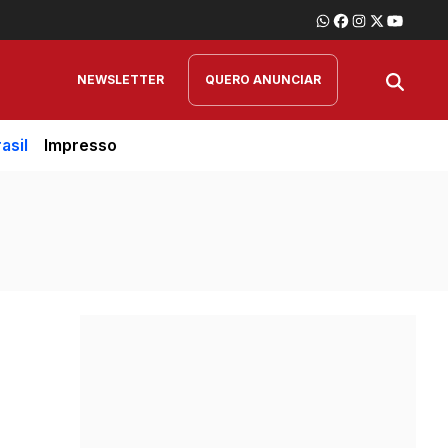
NEWSLETTER
QUERO ANUNCIAR
asil
Impresso