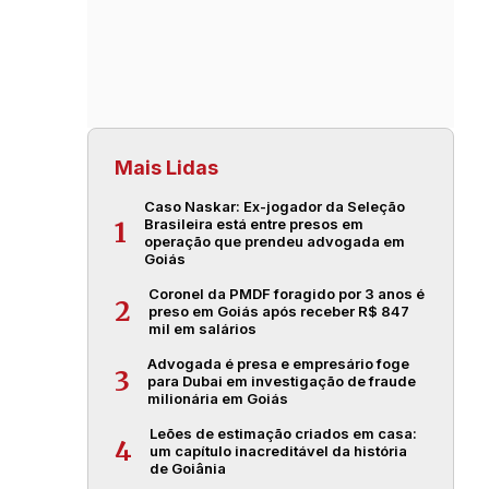
Mais Lidas
Caso Naskar: Ex-jogador da Seleção
Brasileira está entre presos em
1
operação que prendeu advogada em
Goiás
Coronel da PMDF foragido por 3 anos é
2
preso em Goiás após receber R$ 847
mil em salários
Advogada é presa e empresário foge
3
para Dubai em investigação de fraude
milionária em Goiás
Leões de estimação criados em casa:
4
um capítulo inacreditável da história
de Goiânia