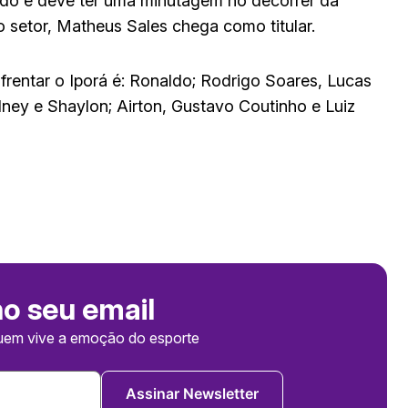
ado e deve ter uma minutagem no decorrer da
 setor, Matheus Sales chega como titular.
frentar o Iporá é: Ronaldo; Rodrigo Soares, Lucas
ney e Shaylon; Airton, Gustavo Coutinho e Luiz
no seu email
uem vive a emoção do esporte
Assinar Newsletter