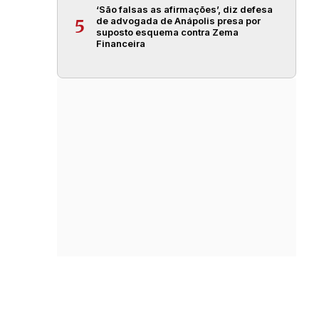
‘São falsas as afirmações’, diz defesa
de advogada de Anápolis presa por
5
suposto esquema contra Zema
Financeira