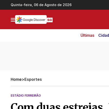
Ir direto pro conteúdo
Quinta-feira, 06 de Agosto de 2026
Últimas
Cida
Home
>
Esportes
ESTÁDIO FERREIRÃO
Com duas estreias,