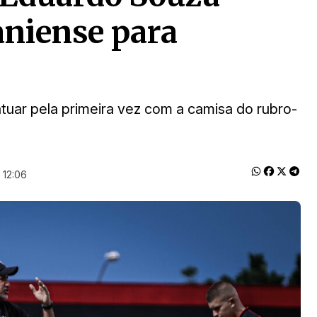
aniense para
uar pela primeira vez com a camisa do rubro-
 12:06