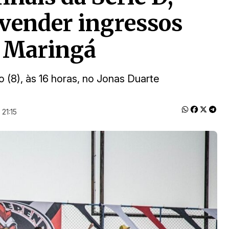
vender ingressos
o Maringá
 (8), às 16 horas, no Jonas Duarte
21:15