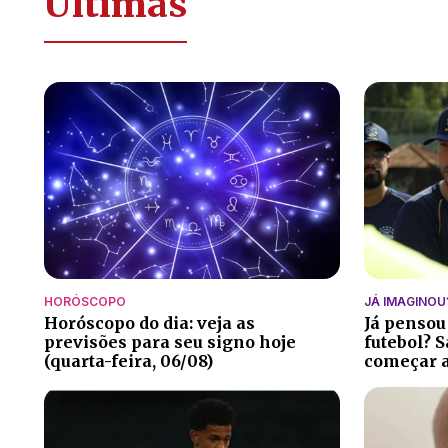
Últimas
HORÓSCOPO
JÁ IMAGINOU
Horóscopo do dia: veja as
Já pensou
previsões para seu signo hoje
futebol? S
(quarta-feira, 06/08)
começar a