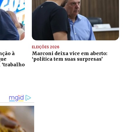
ELEIÇÕES 2026
nção à
Marconi deixa vice em aberto:
que
‘política tem suas surpresas’
 ‘trabalho