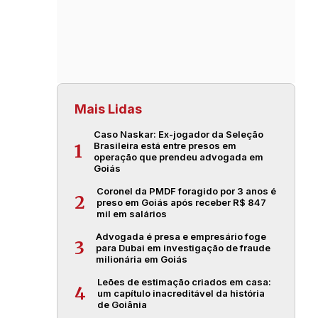
Mais Lidas
Caso Naskar: Ex-jogador da Seleção
Brasileira está entre presos em
1
operação que prendeu advogada em
Goiás
Coronel da PMDF foragido por 3 anos é
2
preso em Goiás após receber R$ 847
mil em salários
Advogada é presa e empresário foge
3
para Dubai em investigação de fraude
milionária em Goiás
Leões de estimação criados em casa:
4
um capítulo inacreditável da história
de Goiânia