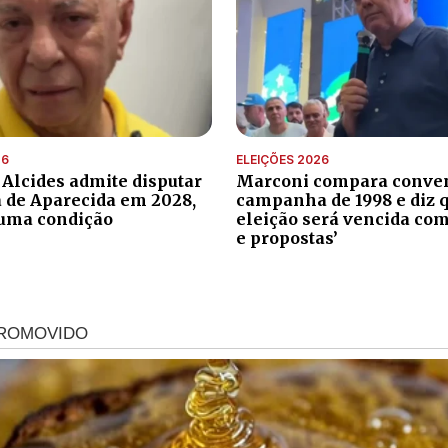
26
ELEIÇÕES 2026
 Alcides admite disputar
Marconi compara conve
a de Aparecida em 2028,
campanha de 1998 e diz 
uma condição
eleição será vencida com
e propostas’