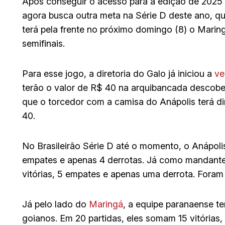
Após conseguir o acesso para a edição de 2025 
agora busca outra meta na Série D deste ano, q
terá pela frente no próximo domingo (8) o Maring
semifinais.
Para esse jogo, a diretoria do Galo já iniciou a
ve
terão o valor de R$ 40 na arquibancada descobe
que o torcedor com a camisa do Anápolis terá di
40.
No Brasileirão Série D até o momento, o Anápolis
empates e apenas 4 derrotas. Já como mandante
vitórias, 5 empates e apenas uma derrota. Foram
Já pelo lado do
Maringá
, a equipe paranaense 
goianos. Em 20 partidas, eles somam 15 vitórias