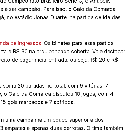
do Campeonato Brasileiro Série C, o Anápolis
ue é ser campeão. Para isso, o Galo da Comarca
á, no estádio Jonas Duarte, na partida de ida das
nda de ingressos
. Os bilhetes para essa partida
rta e R$ 80 na arquibancada coberta. Vale destacar
reito de pagar meia-entrada, ou seja, R$ 20 e R$
 soma 20 partidas no total, com 9 vitórias, 7
, o Galo da Comarca disputou 10 jogos, com 4
 15 gols marcados e 7 sofridos.
tem uma campanha um pouco superior à dos
, 3 empates e apenas duas derrotas. O time também