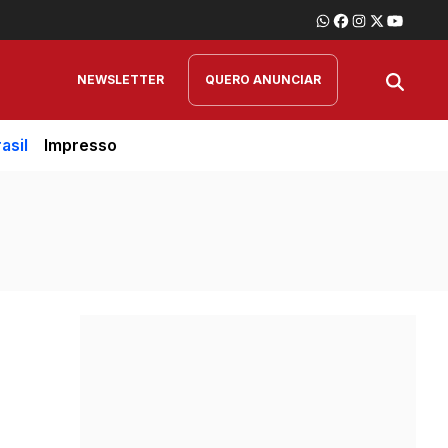
NEWSLETTER
QUERO ANUNCIAR
asil
Impresso