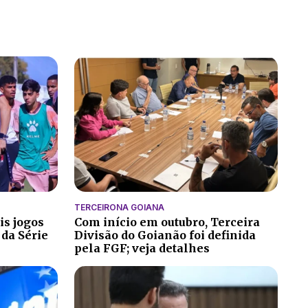
TERCEIRONA GOIANA
is jogos
Com início em outubro, Terceira
 da Série
Divisão do Goianão foi definida
pela FGF; veja detalhes