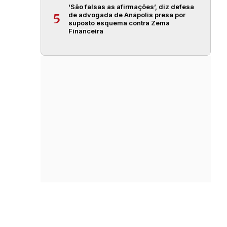
‘São falsas as afirmações’, diz defesa
de advogada de Anápolis presa por
5
suposto esquema contra Zema
Financeira