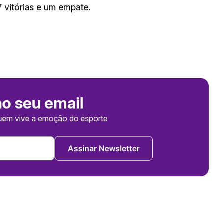
 vitórias e um empate.
no seu email
uem vive a emoção do esporte
Assinar Newsletter