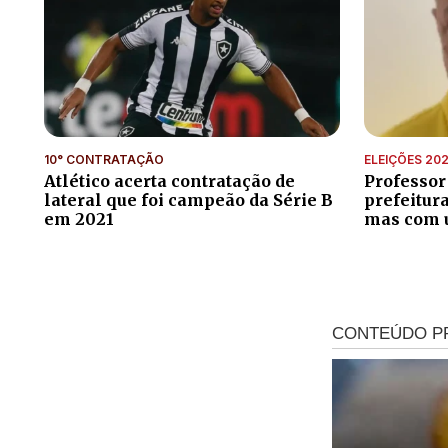
10° CONTRATAÇÃO
ELEIÇÕES 20
Atlético acerta contratação de
Professor
lateral que foi campeão da Série B
prefeitur
em 2021
mas com 