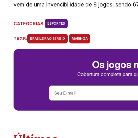
vem de uma invencibilidade de 8 jogos, sendo 67
CATEGORIAS:
ESPORTES
TAGS:
BRASILEIRÃO SÉRIE D
MARINGÁ
Os jogos 
Cobertura completa para q