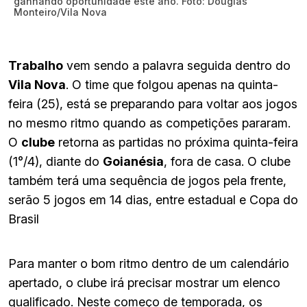
ganhando oportunidade este ano. Foto: Douglas
Monteiro/Vila Nova
Trabalho
vem sendo a palavra seguida dentro do
Vila Nova
. O time que folgou apenas na quinta-
feira (25), está se preparando para voltar aos jogos
no mesmo ritmo quando as competições pararam.
O
clube
retorna as partidas no próxima quinta-feira
(1°/4), diante do
Goianésia
, fora de casa. O clube
também terá uma sequência de jogos pela frente,
serão 5 jogos em 14 dias, entre estadual e Copa do
Brasil
Para manter o bom ritmo dentro de um calendário
apertado, o clube irá precisar mostrar um elenco
qualificado. Neste começo de temporada, os