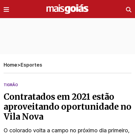
Ir direto pro conteúdo
Home
>
Esportes
TIGRÃO
Contratados em 2021 estão
aproveitando oportunidade no
Vila Nova
O colorado volta a campo no próximo dia primeiro,