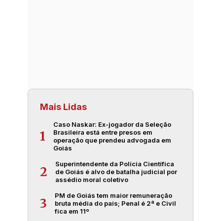
Mais Lidas
Caso Naskar: Ex-jogador da Seleção
Brasileira está entre presos em
1
operação que prendeu advogada em
Goiás
Superintendente da Polícia Científica
2
de Goiás é alvo de batalha judicial por
assédio moral coletivo
PM de Goiás tem maior remuneração
3
bruta média do país; Penal é 2ª e Civil
fica em 11º