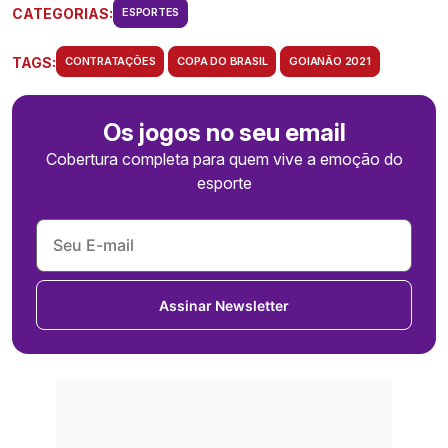
CATEGORIAS:
ESPORTES
TAGS:
CONTRATAÇÕES
COPA DO BRASIL
GOIANÃO 2021
Os jogos no seu email
Cobertura completa para quem vive a emoção do
esporte
Assinar Newsletter