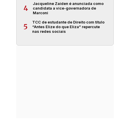
Jacqueline Zaiden é anunciada como
4
candidata a vice-governadora de
Marconi
TCC de estudante de Direito com título
5
“Antes Elize do que Eliza” repercute
nas redes sociais