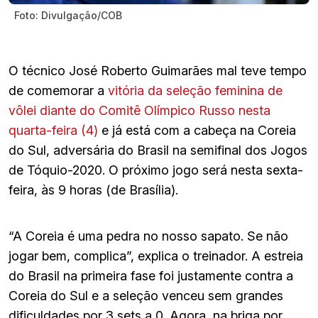
Foto: Divulgação/COB
O técnico José Roberto Guimarães mal teve tempo
de comemorar a
vitória da seleção feminina de
vôlei diante do Comitê Olímpico Russo nesta
quarta-feira (4)
e já está com a cabeça na Coreia
do Sul, adversária do Brasil na semifinal dos Jogos
de Tóquio-2020. O próximo jogo será nesta sexta-
feira, às 9 horas (de Brasília).
“A Coreia é uma pedra no nosso sapato. Se não
jogar bem, complica”, explica o treinador. A estreia
do Brasil na primeira fase foi justamente contra a
Coreia do Sul e a seleção venceu sem grandes
dificuldades por 3 sets a 0. Agora, na briga por