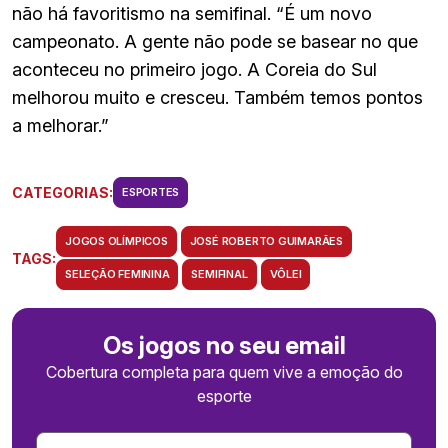
não há favoritismo na semifinal. “É um novo
campeonato. A gente não pode se basear no que
aconteceu no primeiro jogo. A Coreia do Sul
melhorou muito e cresceu. Também temos pontos
a melhorar.”
CATEGORIAS:
ESPORTES
JOGOS OLÍMPICOS
JOSÉ ROBERTO GUIMARÃES
TAGS:
SELEÇÃO FEMININA
SEMIFINAL
VÔLEI
Os jogos no seu email
Cobertura completa para quem vive a emoção do
esporte