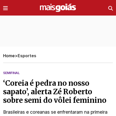
Ir direto pro conteúdo
Home
>
Esportes
SEMIFINAL
‘Coreia é pedra no nosso
sapato’, alerta Zé Roberto
sobre semi do vôlei feminino
Brasileiras e coreanas se enfrentaram na primeira