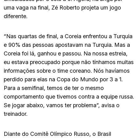
uma vaga na final, Zé Roberto projeta um jogo
diferente.
“Nas quartas de final, a Coreia enfrentou a Turquia
e 90% das pessoas apostavam na Turquia. Mas a
Coreia foi lá, ganhou e passou. Na nossa estreia,
eu estava preocupado porque não tínhamos muitas
informações sobre o time coreano. Nós havíamos
perdido para elas na Copa do Mundo por 3 a 1.
Para a semifinal, temos de ter o mesmo
comportamento que tivemos contra a equipe russa.
Se jogar abaixo, vamos ter problema”, avisa o
treinador.
Diante do Comitê Olímpico Russo, o Brasil