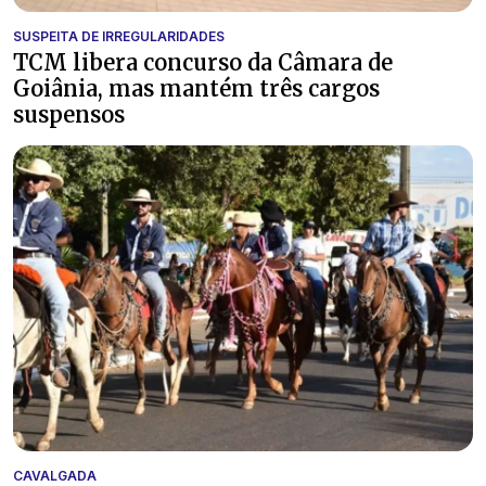
SUSPEITA DE IRREGULARIDADES
TCM libera concurso da Câmara de
Goiânia, mas mantém três cargos
suspensos
CAVALGADA