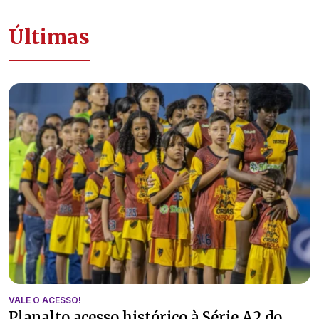
Últimas
VALE O ACESSO!
Planalto acesso histórico à Série A2 do