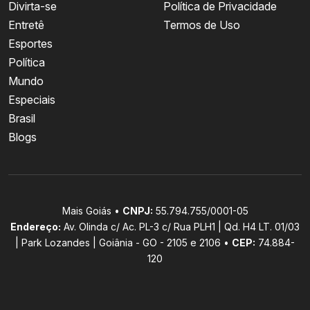
Divirta-se
Política de Privacidade
Entretê
Termos de Uso
Esportes
Política
Mundo
Especiais
Brasil
Blogs
Mais Goiás •
CNPJ:
55.794.755/0001-05
Endereço:
Av. Olinda c/ Ac. PL-3 c/ Rua PLH1 | Qd. H4 LT. 01/03
| Park Lozandes | Goiânia - GO - 2105 e 2106 •
CEP:
74.884-
120