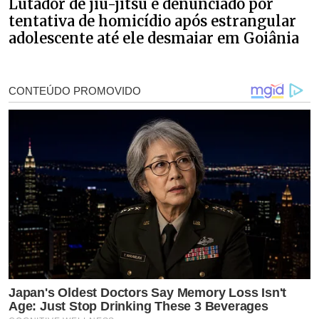
Lutador de jiu-jitsu é denunciado por
tentativa de homicídio após estrangular
adolescente até ele desmaiar em Goiânia