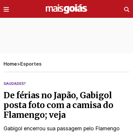
Ir direto pro conteúdo
Home
>
Esportes
SAUDADES?
De férias no Japão, Gabigol
posta foto com a camisa do
Flamengo; veja
Gabigol encerrou sua passagem pelo Flamengo