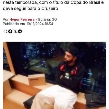
nesta temporada, com o título da Copa do Brasil e
deve seguir para o Cruzeiro
Por
Hygor Ferreira
- Goiânia, GO
Ir direto pra matéria
Publicado em:
19/12/2024 16:54