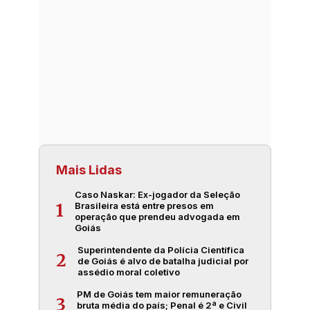
Mais Lidas
Caso Naskar: Ex-jogador da Seleção
Brasileira está entre presos em
1
operação que prendeu advogada em
Goiás
Superintendente da Polícia Científica
2
de Goiás é alvo de batalha judicial por
assédio moral coletivo
PM de Goiás tem maior remuneração
3
bruta média do país; Penal é 2ª e Civil