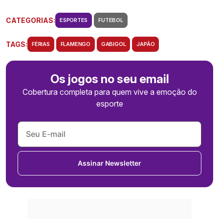
CATEGORIAS:
ESPORTES
FUTEBOL
TAGS:
FÉRIAS
FLAMENGO
GABIGOL
JAPÃO
Os jogos no seu email
Cobertura completa para quem vive a emoção do
esporte
Assinar Newsletter