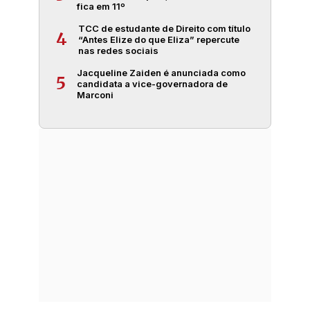
fica em 11º
TCC de estudante de Direito com título
4
“Antes Elize do que Eliza” repercute
nas redes sociais
Jacqueline Zaiden é anunciada como
5
candidata a vice-governadora de
Marconi