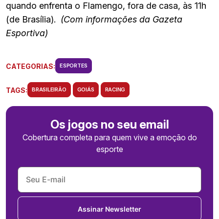
quando enfrenta o Flamengo, fora de casa, às 11h
(de Brasília).
(Com informações da Gazeta
Esportiva)
CATEGORIAS:
ESPORTES
TAGS:
BRASILEIRÃO
GOIÁS
RACING
Os jogos no seu email
Cobertura completa para quem vive a emoção do
esporte
Assinar Newsletter