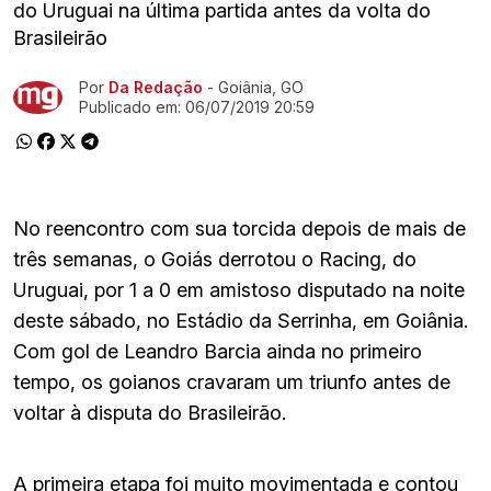
do Uruguai na última partida antes da volta do
Brasileirão
Por
Da Redação
- Goiânia, GO
Ir direto pra matéria
Publicado em:
06/07/2019 20:59
No reencontro com sua torcida depois de mais de
três semanas, o Goiás derrotou o Racing, do
Uruguai, por 1 a 0 em amistoso disputado na noite
deste sábado, no Estádio da Serrinha, em Goiânia.
Com gol de Leandro Barcia ainda no primeiro
tempo, os goianos cravaram um triunfo antes de
voltar à disputa do Brasileirão.
A primeira etapa foi muito movimentada e contou