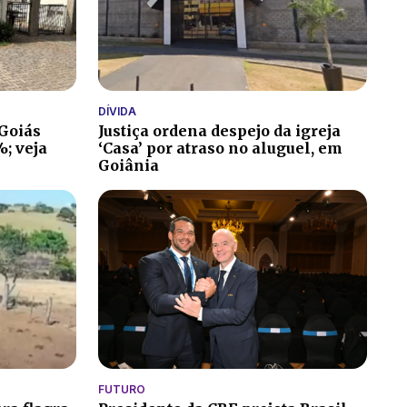
DÍVIDA
 Goiás
Justiça ordena despejo da igreja
; veja
‘Casa’ por atraso no aluguel, em
Goiânia
FUTURO