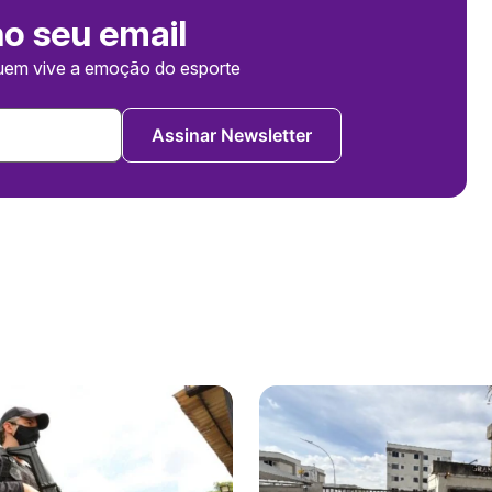
no seu email
uem vive a emoção do esporte
Assinar Newsletter