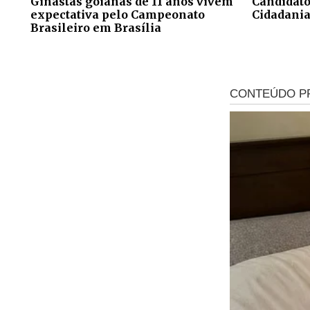
Ginastas goianas de 11 anos vivem
Candidato
expectativa pelo Campeonato
Cidadania
Brasileiro em Brasília