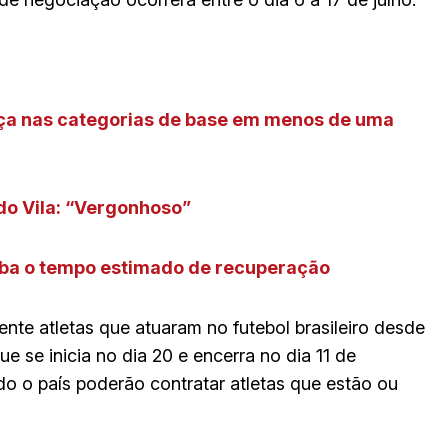
aça nas categorias de base em menos de uma
do Vila: “Vergonhoso”
aiba o tempo estimado de recuperação
nte atletas que atuaram no futebol brasileiro desde
e se inicia no dia 20 e encerra no dia 11 de
do o país poderão contratar atletas que estão ou