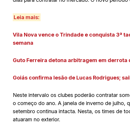
Leia mais:
Vila Nova vence o Trindade e conquista 3ª t
semana
Guto Ferreira detona arbitragem em derrota 
Goiás confirma lesão de Lucas Rodrigues; s
Neste intervalo os clubes poderão contratar some
o começo do ano. A janela de inverno de julho, qu
setembro continua intacta. Nesta, os times de to
atuaram no exterior.