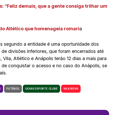
: “Feliz demais, que a gente consiga trilhar um
 do Atlético que homenageia romari
a
ois segundo a entidade é uma oportunidade dos
de divisões inferiores, que foram encerrados até
Vila, Atlético e Anápolis terão 12 dias a mais para
s de conquistar o acesso e no caso do Anápolis, se
aís.
S
FUTEBOL
GOIÁS ESPORTE CLUBE
VILA NOVA