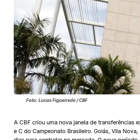
Foto: Lucas Figueiredo / CBF
A CBF criou uma nova janela de transferências ex
e C do Campeonato Brasileiro. Goiás, Vila Nova,
dias para contratar no mercado. O novo período d