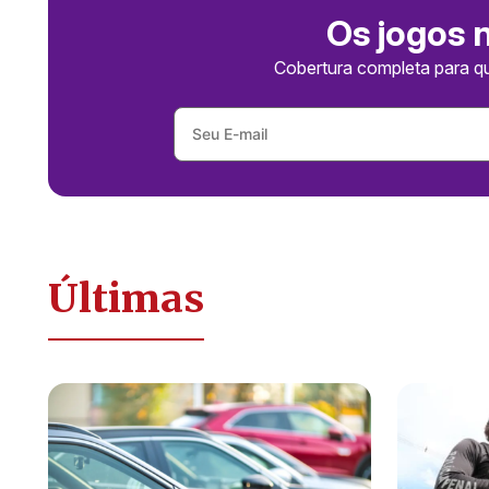
Os jogos 
Cobertura completa para q
Últimas