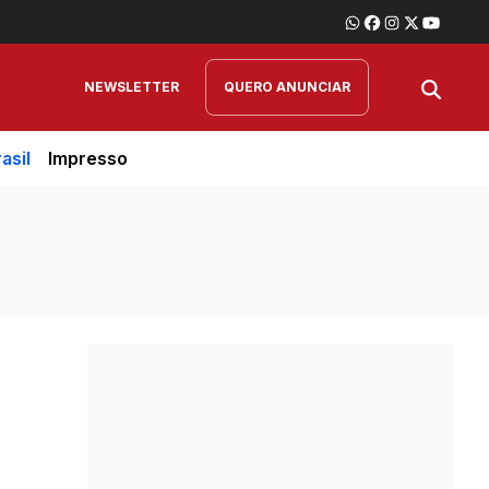
NEWSLETTER
QUERO ANUNCIAR
asil
Impresso