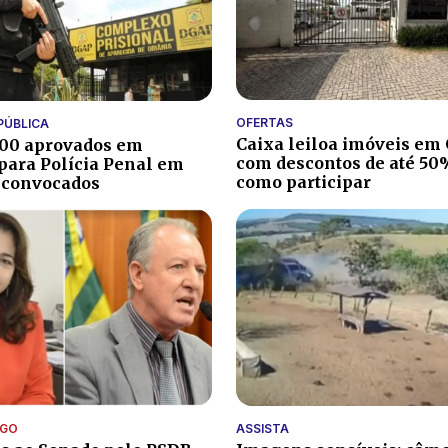
OFERTAS
PÚBLICA
Caixa leiloa imóveis em
400 aprovados em
com descontos de até 50%
para Polícia Penal em
como participar
 convocados
OGO
ASSISTA