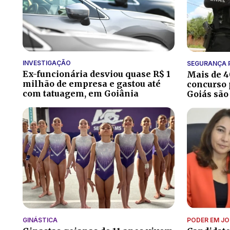
INVESTIGAÇÃO
SEGURANÇA 
Ex-funcionária desviou quase R$ 1
Mais de 
milhão de empresa e gastou até
concurso 
com tatuagem, em Goiânia
Goiás são
GINÁSTICA
PODER EM J