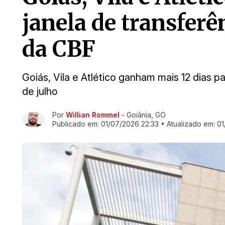
janela de transfer
da CBF
Goiás, Vila e Atlético ganham mais 12 dias pa
de julho
Por
Willian Rommel
- Goiânia, GO
Ir direto pra matéria
Publicado em:
01/07/2026 22:33
• Atualizado em:
01