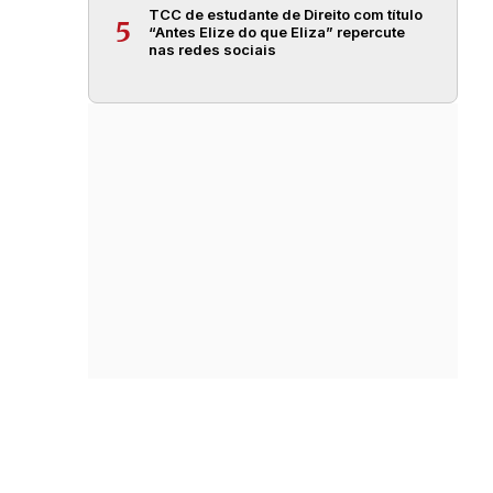
TCC de estudante de Direito com título
5
“Antes Elize do que Eliza” repercute
nas redes sociais