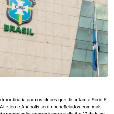
traordinária para os clubes que disputam a Série B
 Atlético e Anápolis serão beneficiados com mais
e negociação ocorrerá entre o dia 6 a 17 de julho.