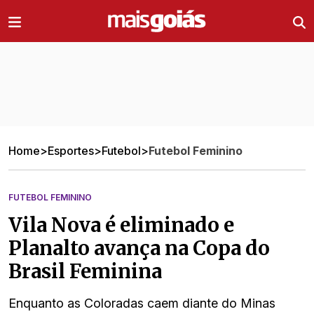
Ir direto pro conteúdo
Home
>
Esportes
>
Futebol
>
Futebol Feminino
FUTEBOL FEMININO
Vila Nova é eliminado e
Planalto avança na Copa do
Brasil Feminina
Enquanto as Coloradas caem diante do Minas