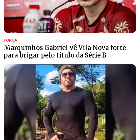
FORÇA
Marquinhos Gabriel vê Vila Nova forte
para brigar pelo título da Série B