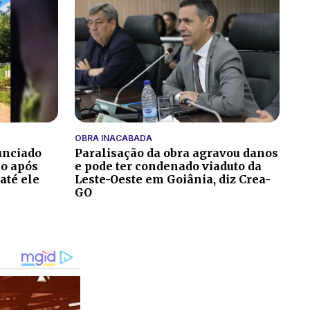
OBRA INACABADA
nunciado
Paralisação da obra agravou danos
io após
e pode ter condenado viaduto da
até ele
Leste-Oeste em Goiânia, diz Crea-
GO