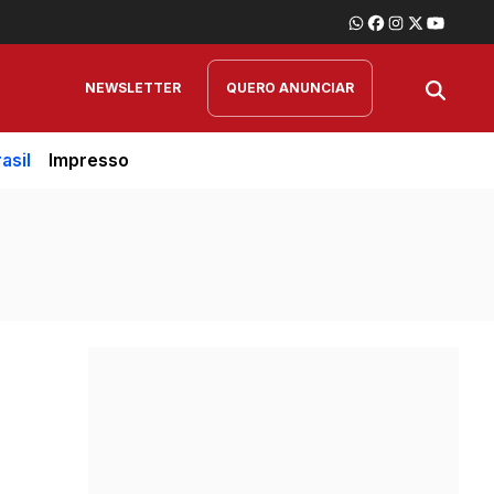
NEWSLETTER
QUERO ANUNCIAR
asil
Impresso