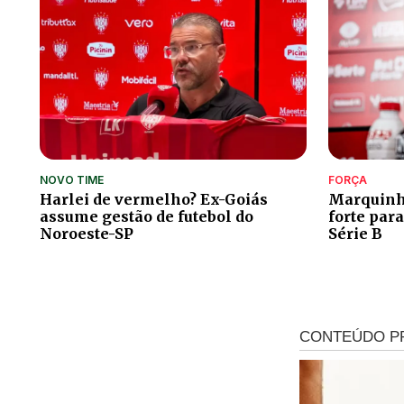
NOVO TIME
FORÇA
Harlei de vermelho? Ex-Goiás
Marquinho
assume gestão de futebol do
forte para
Noroeste-SP
Série B