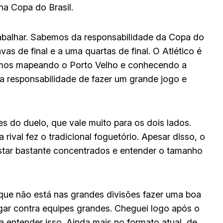
na Copa do Brasil.
rabalhar. Sabemos da responsabilidade da Copa do
as de final e a uma quartas de final. O Atlético é
amos mapeando o Porto Velho e conhecendo a
a responsabilidade de fazer um grande jogo e
 do duelo, que vale muito para os dois lados.
rival fez o tradicional foguetório. Apesar disso, o
star bastante concentrados e entender o tamanho
que não está nas grandes divisões fazer uma boa
gar contra equipes grandes. Cheguei logo após o
sa entender isso. Ainda mais no formato atual, de