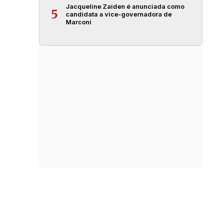
Jacqueline Zaiden é anunciada como
5
candidata a vice-governadora de
Marconi