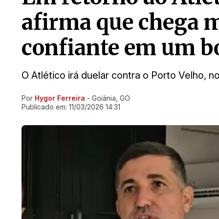
afirma que chega 
confiante em um b
O Atlético irá duelar contra o Porto Velho, n
Por
Hygor Ferreira
- Goiânia, GO
Ir direto pra matéria
Publicado em:
11/03/2026 14:31