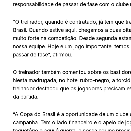
responsabilidade de passar de fase com o clube 
“O treinador, quando é contratado, já tem que t
Brasil. Quando estive aqui, chegamos a duas oitav
muito forte na competição. Desde segunda est
nossa equipe. Hoje é um jogo importante, temos 
passar de fase”, afirmou.
O treinador também comentou sobre os bastidores
Nesta madrugada, no hotel rubro-negro, a torcida 
treinador destacou que os jogadores precisam e
da partida.
“A Copa do Brasil é a oportunidade de um clube 
campanha. Tem o lado financeiro e o apelo de jo
foguetório e aqui é guerra, e nossa equipe preci