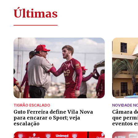
Últimas
TIGRÃO ESCALADO
NOVIDADE N
Guto Ferreira define Vila Nova
Câmara de
para encarar o Sport; veja
que perm
escalação
eventos e