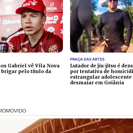
PRAÇA DAS ARTES
s Gabriel vê Vila Nova
Lutador de jiu-jitsu é de
 brigar pelo título da
por tentativa de homicíd
estrangular adolescente 
desmaiar em Goiânia