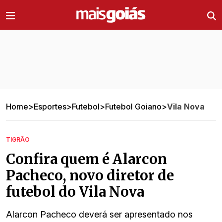
Ir direto pro conteúdo
Home
>
Esportes
>
Futebol
>
Futebol Goiano
>
Vila Nova
TIGRÃO
Confira quem é Alarcon
Pacheco, novo diretor de
futebol do Vila Nova
Alarcon Pacheco deverá ser apresentado nos