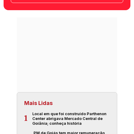
Mais Lidas
Local em que foi construído Parthenon
1
Center abrigava Mercado Central de
Goiânia; conheça história
PM de Goiás tem maior remuneração