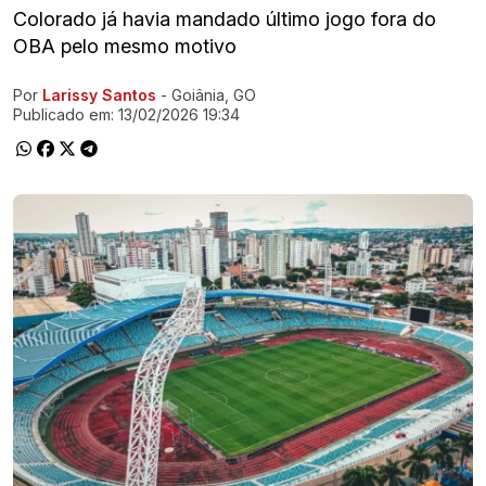
Colorado já havia mandado último jogo fora do
OBA pelo mesmo motivo
Por
Larissy Santos
- Goiânia, GO
Ir direto pra matéria
Publicado em:
13/02/2026 19:34