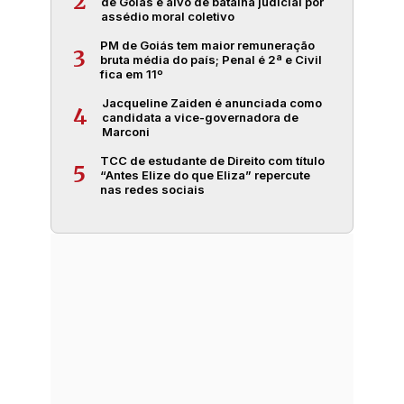
2
de Goiás é alvo de batalha judicial por
assédio moral coletivo
PM de Goiás tem maior remuneração
3
bruta média do país; Penal é 2ª e Civil
fica em 11º
Jacqueline Zaiden é anunciada como
4
candidata a vice-governadora de
Marconi
TCC de estudante de Direito com título
5
“Antes Elize do que Eliza” repercute
nas redes sociais