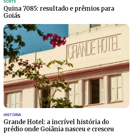
SORTE
Quina 7085: resultado e prêmios para
Goiás
HISTÓRIA
Grande Hotel: a incrível história do
prédio onde Goiânia nasceu e cresceu