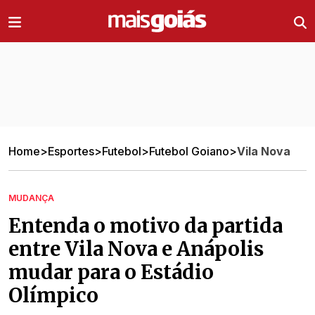
Ir direto pro conteúdo
Home
>
Esportes
>
Futebol
>
Futebol Goiano
>
Vila Nova
MUDANÇA
Entenda o motivo da partida
entre Vila Nova e Anápolis
mudar para o Estádio
Olímpico