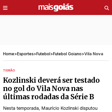
Ir direto pro conteúdo
Home
>
Esportes
>
Futebol
>
Futebol Goiano
>
Vila Nova
TIGRÃO
Kozlinski deverá ser testado
no gol do Vila Nova nas
últimas rodadas da Série B
Nesta temporada, Maurício Kozlinski disputou