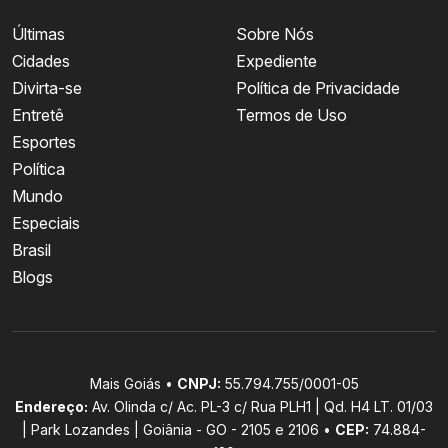
Últimas
Sobre Nós
Cidades
Expediente
Divirta-se
Política de Privacidade
Entretê
Termos de Uso
Esportes
Política
Mundo
Especiais
Brasil
Blogs
Mais Goiás •
CNPJ:
55.794.755/0001-05
Endereço:
Av. Olinda c/ Ac. PL-3 c/ Rua PLH1 | Qd. H4 LT. 01/03
| Park Lozandes | Goiânia - GO - 2105 e 2106 •
CEP:
74.884-