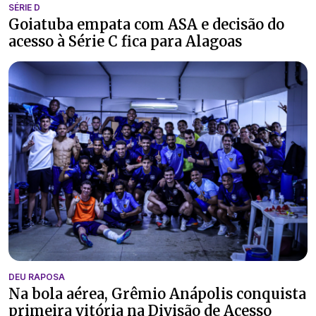
SÉRIE D
Goiatuba empata com ASA e decisão do
acesso à Série C fica para Alagoas
DEU RAPOSA
Na bola aérea, Grêmio Anápolis conquista
primeira vitória na Divisão de Acesso