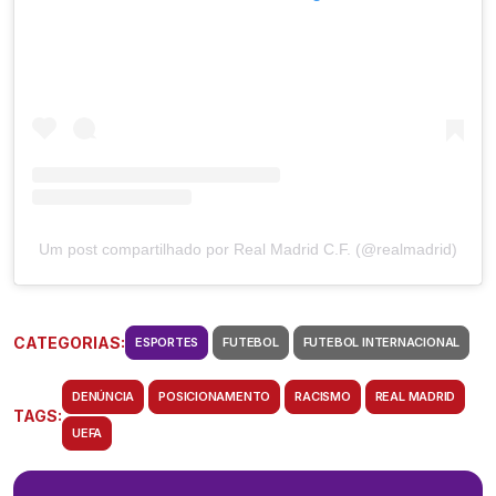
Um post compartilhado por Real Madrid C.F. (@realmadrid)
CATEGORIAS:
ESPORTES
FUTEBOL
FUTEBOL INTERNACIONAL
DENÚNCIA
POSICIONAMENTO
RACISMO
REAL MADRID
TAGS:
UEFA