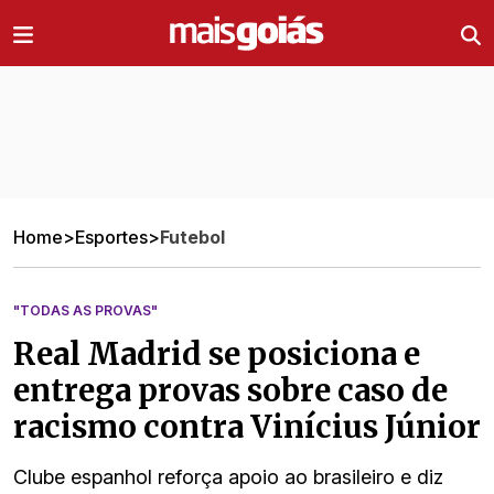
Ir direto pro conteúdo
Home
>
Esportes
>
Futebol
"TODAS AS PROVAS"
Real Madrid se posiciona e
entrega provas sobre caso de
racismo contra Vinícius Júnior
Clube espanhol reforça apoio ao brasileiro e diz