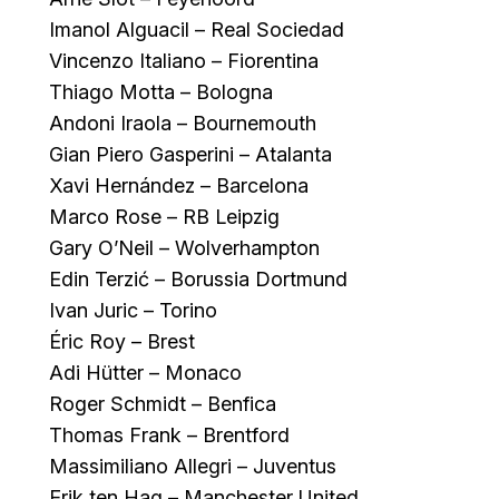
Imanol Alguacil – Real Sociedad
Vincenzo Italiano – Fiorentina
Thiago Motta – Bologna
Andoni Iraola – Bournemouth
Gian Piero Gasperini – Atalanta
Xavi Hernández – Barcelona
Marco Rose – RB Leipzig
Gary O’Neil – Wolverhampton
Edin Terzić – Borussia Dortmund
Ivan Juric – Torino
Éric Roy – Brest
Adi Hütter – Monaco
Roger Schmidt – Benfica
Thomas Frank – Brentford
Massimiliano Allegri – Juventus
Erik ten Hag – Manchester United