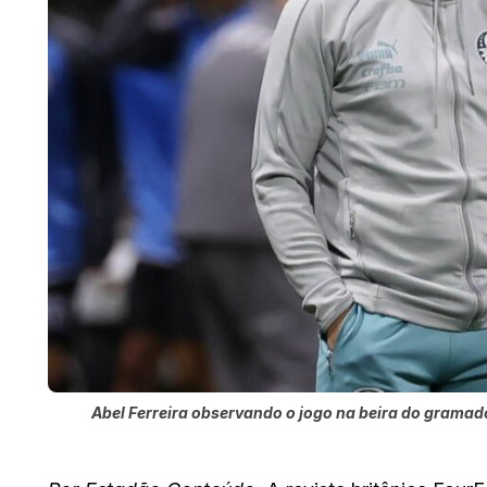
Abel Ferreira observando o jogo na beira do grama