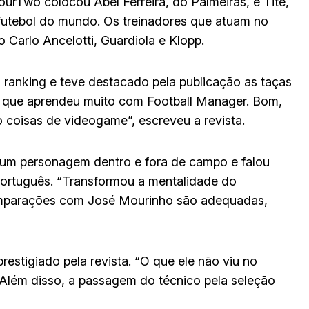
FourTwo colocou Abel Ferreira, do Palmeiras, e Tite,
futebol do mundo. Os treinadores que atuam no
 Carlo Ancelotti, Guardiola e Klopp.
 ranking e teve destacado pela publicação as taças
diz que aprendeu muito com Football Manager. Bom,
o coisas de videogame”, escreveu a revista.
um personagem dentro e fora de campo e falou
 português. “Transformou a mentalidade do
omparações com José Mourinho são adequadas,
prestigiado pela revista. “O que ele não viu no
. Além disso, a passagem do técnico pela seleção