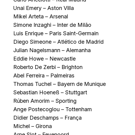
Unai Emery – Aston Villa
Mikel Arteta – Arsenal
Simone Inzaghi – Inter de Milão
Luis Enrique – Paris Saint-Germain
Diego Simeone – Atlético de Madrid
Julian Nagelsmann – Alemanha
Eddie Howe – Newcastle
Roberto De Zerbi – Brighton
Abel Ferreira – Palmeiras
Thomas Tuchel – Bayern de Munique
Sebastian Hoeneß – Stuttgart
Rúben Amorim – Sporting
Ange Postecoglou – Tottenham
Didier Deschamps – França
Michel – Girona
Arne Slot – Feyenoord