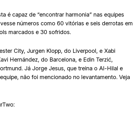
ta é capaz de “encontrar harmonia” nas equipes
tivesse números como 60 vitórias e seis derrotas em
ols marcados e 30 sofridos.
ter City, Jurgen Klopp, do Liverpool, e Xabi
avi Hernández, do Barcelona, e Edin Terzić,
rtmund. Já Jorge Jesus, que treina o Al-Hilal e
 equipe, não foi mencionado no levantamento. Veja
urTwo: