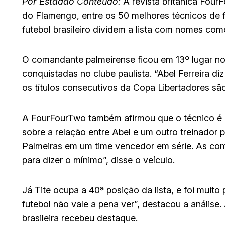
Por Estadão Conteúdo:
A revista britânica Four
do Flamengo, entre os 50 melhores técnicos de 
futebol brasileiro dividem a lista com nomes como
O comandante palmeirense ficou em 13º lugar no
conquistadas no clube paulista. “Abel Ferreira 
os títulos consecutivos da Copa Libertadores sã
A FourFourTwo também afirmou que o técnico é 
sobre a relação entre Abel e um outro treinador
Palmeiras em um time vencedor em série. As c
para dizer o mínimo”, disse o veículo.
Já Tite ocupa a 40ª posição da lista, e foi muito 
futebol não vale a pena ver”, destacou a análise
brasileira recebeu destaque.