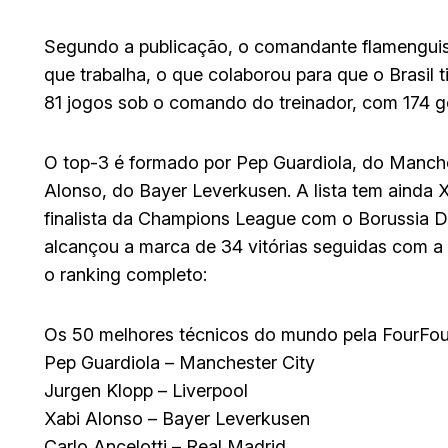
Segundo a publicação, o comandante flamenguis
que trabalha, o que colaborou para que o Brasil 
81 jogos sob o comando do treinador, com 174 g
O top-3 é formado por Pep Guardiola, do Manches
Alonso, do Bayer Leverkusen. A lista tem ainda X
finalista da Champions League com o Borussia Do
alcançou a marca de 34 vitórias seguidas com a
o ranking completo:
Os 50 melhores técnicos do mundo pela FourFo
Pep Guardiola – Manchester City
Jurgen Klopp – Liverpool
Xabi Alonso – Bayer Leverkusen
Carlo Ancelotti – Real Madrid