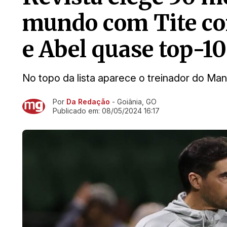
mundo com Tite com
e Abel quase top-10
No topo da lista aparece o treinador do Man
Por
Da Redação
- Goiânia, GO
Ir direto pra matéria
Publicado em:
08/05/2024 16:17