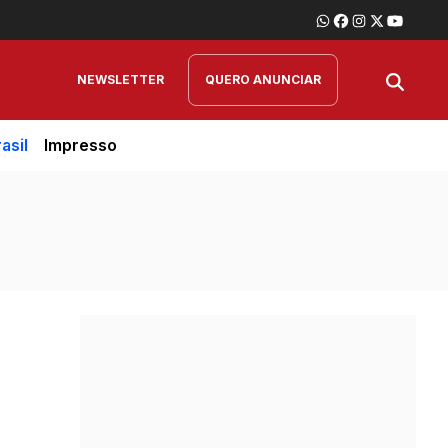
NEWSLETTER
QUERO ANUNCIAR
asil
Impresso