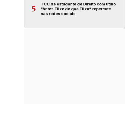
TCC de estudante de Direito com título
5
“Antes Elize do que Eliza” repercute
nas redes sociais