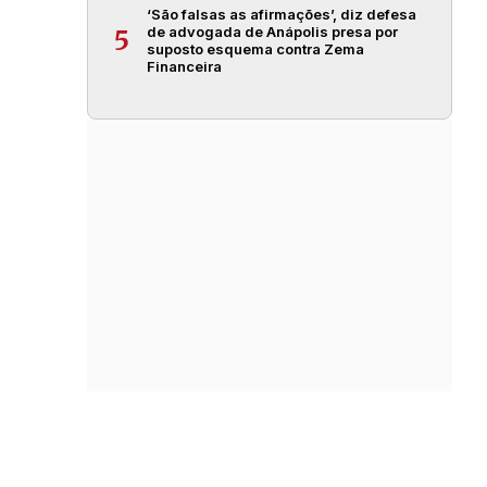
‘São falsas as afirmações’, diz defesa
de advogada de Anápolis presa por
5
suposto esquema contra Zema
Financeira