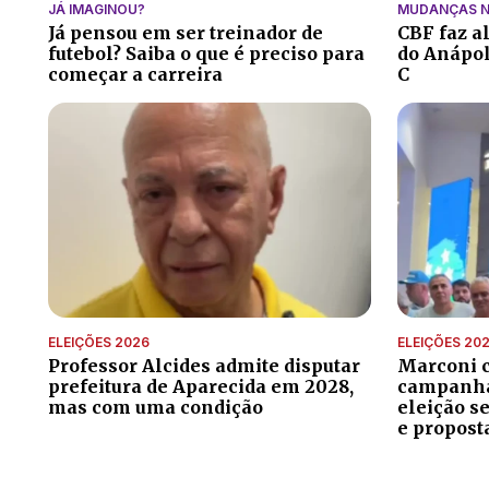
JÁ IMAGINOU?
MUDANÇAS N
Já pensou em ser treinador de
CBF faz a
futebol? Saiba o que é preciso para
do Anápoli
começar a carreira
C
ELEIÇÕES 2026
ELEIÇÕES 20
Professor Alcides admite disputar
Marconi 
prefeitura de Aparecida em 2028,
campanha 
mas com uma condição
eleição s
e propost