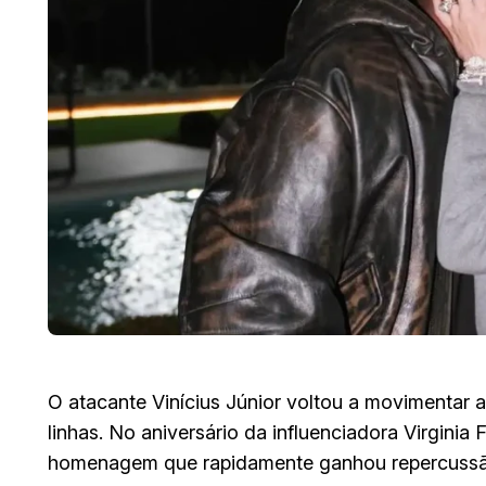
O atacante Vinícius Júnior voltou a movimentar a
linhas. No aniversário da influenciadora Virgini
homenagem que rapidamente ganhou repercussão