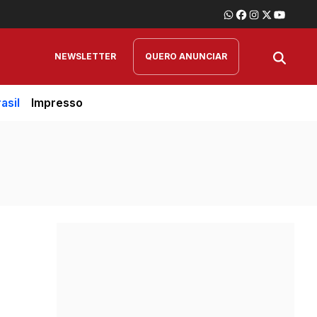
NEWSLETTER
QUERO ANUNCIAR
asil
Impresso