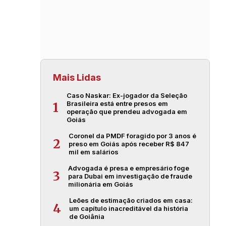
Mais Lidas
Caso Naskar: Ex-jogador da Seleção
Brasileira está entre presos em
1
operação que prendeu advogada em
Goiás
Coronel da PMDF foragido por 3 anos é
2
preso em Goiás após receber R$ 847
mil em salários
Advogada é presa e empresário foge
3
para Dubai em investigação de fraude
milionária em Goiás
Leões de estimação criados em casa:
4
um capítulo inacreditável da história
de Goiânia