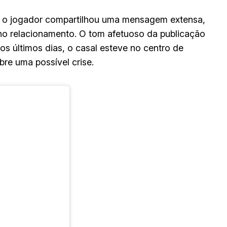
a, o jogador compartilhou uma mensagem extensa,
 no relacionamento. O tom afetuoso da publicação
s últimos dias, o casal esteve no centro de
re uma possível crise.