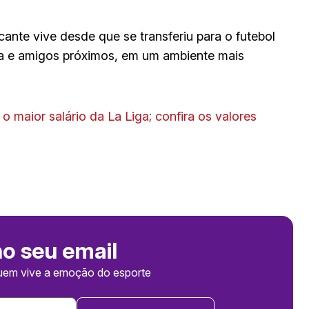
te vive desde que se transferiu para o futebol
ília e amigos próximos, em um ambiente mais
 o maior salário da La Liga; confira os valores
no seu email
uem vive a emoção do esporte