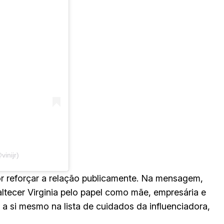
vinijr)
or reforçar a relação publicamente. Na mensagem,
ltecer Virginia pelo papel como mãe, empresária e
a si mesmo na lista de cuidados da influenciadora,