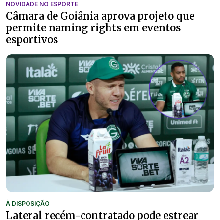
NOVIDADE NO ESPORTE
Câmara de Goiânia aprova projeto que
permite naming rights em eventos
esportivos
À DISPOSIÇÃO
Lateral recém-contratado pode estrear