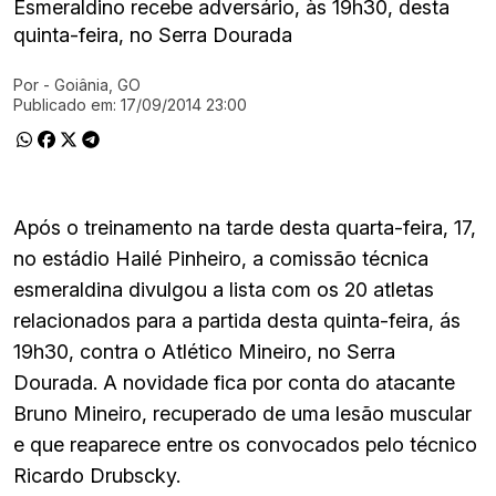
Esmeraldino recebe adversário, às 19h30, desta
quinta-feira, no Serra Dourada
Por
- Goiânia, GO
Ir direto pra matéria
Publicado em:
17/09/2014 23:00
Após o treinamento na tarde desta quarta-feira, 17,
no estádio Hailé Pinheiro, a comissão técnica
esmeraldina divulgou a lista com os 20 atletas
relacionados para a partida desta quinta-feira, ás
19h30, contra o Atlético Mineiro, no Serra
Dourada. A novidade fica por conta do atacante
Bruno Mineiro, recuperado de uma lesão muscular
e que reaparece entre os convocados pelo técnico
Ricardo Drubscky.