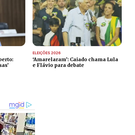
ELEIÇÕES 2026
erto:
‘Amarelaram’: Caiado chama Lula
sas’
e Flávio para debate