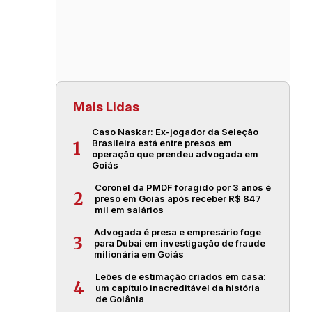
Mais Lidas
Caso Naskar: Ex-jogador da Seleção
Brasileira está entre presos em
1
operação que prendeu advogada em
Goiás
Coronel da PMDF foragido por 3 anos é
2
preso em Goiás após receber R$ 847
mil em salários
Advogada é presa e empresário foge
3
para Dubai em investigação de fraude
milionária em Goiás
Leões de estimação criados em casa:
4
um capítulo inacreditável da história
de Goiânia