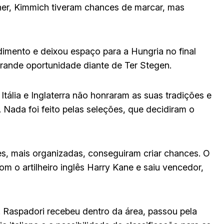
ner, Kimmich tiveram chances de marcar, mas
dimento e deixou espaço para a Hungria no final
grande oportunidade diante de Ter Stegen.
Itália e Inglaterra não honraram as suas tradições e
. Nada foi feito pelas seleções, que decidiram o
s, mais organizadas, conseguiram criar chances. O
m o artilheiro inglês Harry Kane e saiu vencedor,
o. Raspadori recebeu dentro da área, passou pela