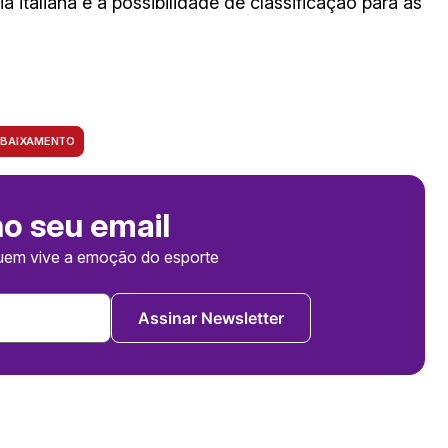
a italiana e a possibilidade de classificação para as
EBAIXAMENTO
no seu email
uem vive a emoção do esporte
Assinar Newsletter