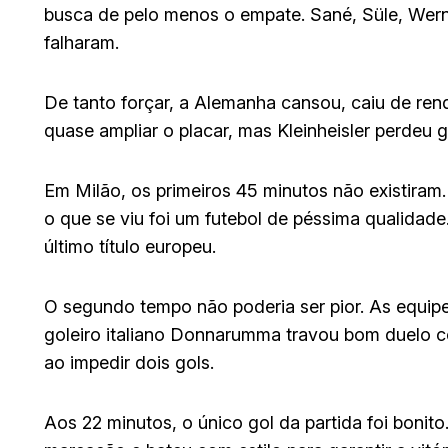
busca de pelo menos o empate. Sané, Süle, Wer
falharam.
De tanto forçar, a Alemanha cansou, caiu de ren
quase ampliar o placar, mas Kleinheisler perdeu 
Em Milão, os primeiros 45 minutos não existiram. 
o que se viu foi um futebol de péssima qualidade
último título europeu.
O segundo tempo não poderia ser pior. As equipe
goleiro italiano Donnarumma travou bom duelo co
ao impedir dois gols.
Aos 22 minutos, o único gol da partida foi bonit