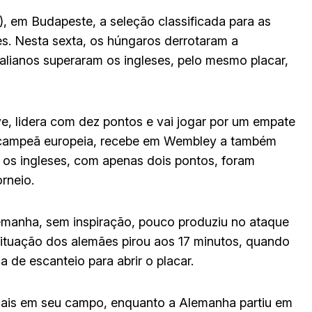
3), em Budapeste, a seleção classificada para as
es. Nesta sexta, os húngaros derrotaram a
talianos superaram os ingleses, pelo mesmo placar,
e, lidera com dez pontos e vai jogar por um empate
ice-campeã europeia, recebe em Wembley a também
: os ingleses, com apenas dois pontos, foram
rneio.
emanha, sem inspiração, pouco produziu no ataque
ituação dos alemães pirou aos 17 minutos, quando
 de escanteio para abrir o placar.
ais em seu campo, enquanto a Alemanha partiu em