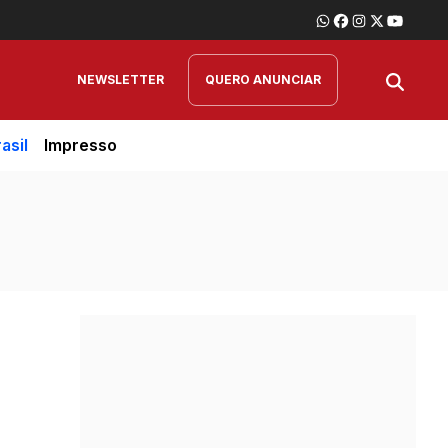
NEWSLETTER
QUERO ANUNCIAR
asil
Impresso