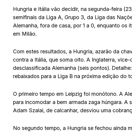
Hungria e Itália vão decidir, na segunda-feira (2
semifinais da Liga A, Grupo 3, da Liga das Naçõ
Alemanha, fora de casa, por 1 a 0, enquanto os i
em Milão.
Com estes resultados, a Hungria, azarão da chav
contra a Itália, que soma oito. A Inglaterra, v
desclassificada Alemanha (seis pontos). Detalhe
rebaixados para a Liga B na próxima edição do to
O primeiro tempo em Leipzig foi monótono. A Al
para incomodar a bem armada zaga húngara. A s
Adam Szalai, de calcanhar, desviou uma cobrança
No segundo tempo, a Hungria se fechou ainda m