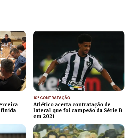
10° CONTRATAÇÃO
erceira
Atlético acerta contratação de
efinida
lateral que foi campeão da Série B
em 2021