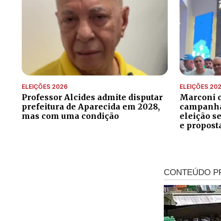
ELEIÇÕES 2026
ELEIÇÕES 20
Professor Alcides admite disputar
Marconi 
prefeitura de Aparecida em 2028,
campanha 
mas com uma condição
eleição s
e propost