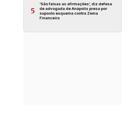
‘São falsas as afirmações’, diz defesa
de advogada de Anápolis presa por
5
suposto esquema contra Zema
Financeira