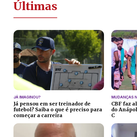
Últimas
JÁ IMAGINOU?
MUDANÇAS N
Já pensou em ser treinador de
CBF faz a
futebol? Saiba o que é preciso para
do Anápoli
começar a carreira
C