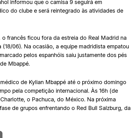
nhol informou que o camisa 9 seguirá em
co do clube e será reintegrado às atividades de
 o francês ficou fora da estreia do Real Madrid na
ra (18/06). Na ocasião, a equipe madridista empatou
l marcado pelos espanhóis saiu justamente dos pés
a de Mbappé.
o médico de Kylian Mbappé até o próximo domingo
mpo pela competição internacional. Às 16h (de
e Charlotte, o Pachuca, do México. Na próxima
 fase de grupos enfrentando o Red Bull Salzburg, da