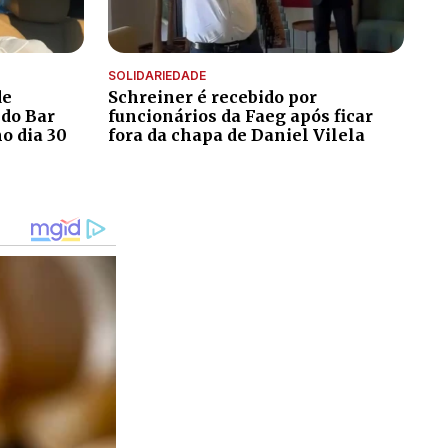
SOLIDARIEDADE
de
Schreiner é recebido por
 do Bar
funcionários da Faeg após ficar
o dia 30
fora da chapa de Daniel Vilela