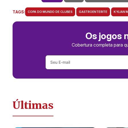
TAGS:
COPA DO MUNDO DE CLUBES
GASTROENTERITE
KYLIAN 
Os jogos 
Cobertura completa para q
Últimas