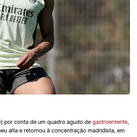
06) por conta de um quadro agudo de
gastroenterite
,
beu alta e retornou à concentração madridista, em