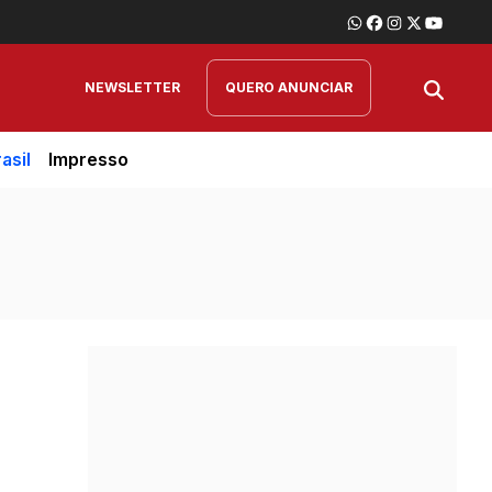
NEWSLETTER
QUERO ANUNCIAR
asil
Impresso