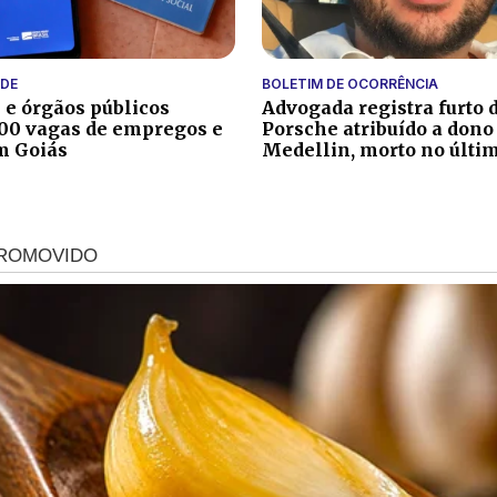
DE
BOLETIM DE OCORRÊNCIA
e órgãos públicos
Advogada registra furto 
00 vagas de empregos e
Porsche atribuído a dono
m Goiás
Medellin, morto no últim