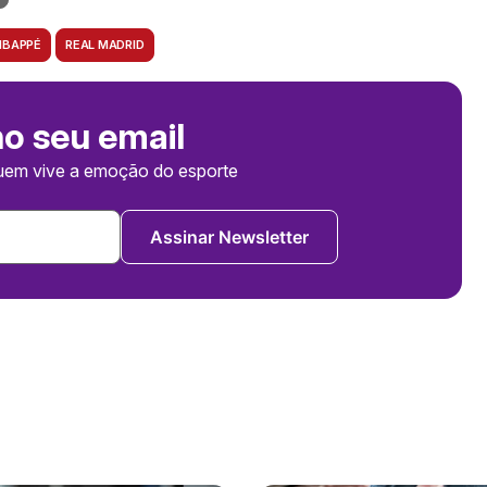
MBAPPÉ
REAL MADRID
no seu email
uem vive a emoção do esporte
Assinar Newsletter