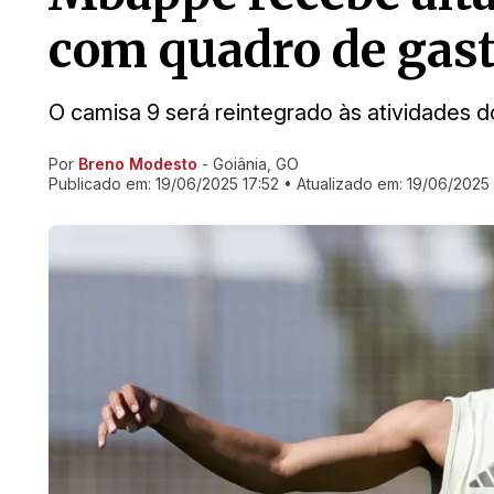
com quadro de gast
O camisa 9 será reintegrado às atividades 
Por
Breno Modesto
- Goiânia, GO
Ir direto pra matéria
Publicado em:
19/06/2025 17:52
• Atualizado em:
19/06/2025 