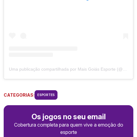
Uma publicação compartilhada por Mais Goiás Esporte (@maisgoiasesporte)
CATEGORIAS:
ESPORTES
Os jogos no seu email
Cobertura completa para quem vive a emoção do
esporte