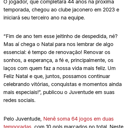
O jogador, que completará 44 anos na próxima
temporada, chegou ao clube jaconero em 2023 e
iniciará seu terceiro ano na equipe.
“Fim de ano tem esse jeitinho de despedida, né?
Mas aí chega o Natal para nos lembrar de algo
essencial: é tempo de renovação! Renovar os
sonhos, a esperança, a fé e, principalmente, os
laços com quem faz a nossa vida mais feliz. Um
Feliz Natal e que, juntos, possamos continuar
celebrando vitórias, conquistas e momentos ainda
mais especiais!”, publicou o Juventude em suas
redes sociais.
Pelo Juventude,
Nenê soma 64 jogos em duas
temporadas
, com 10 gols marcados no total. Neste