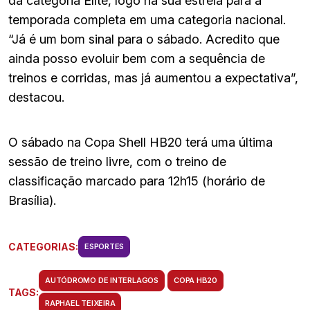
da categoria Elite, logo na sua estreia para a
temporada completa em uma categoria nacional.
“Já é um bom sinal para o sábado. Acredito que
ainda posso evoluir bem com a sequência de
treinos e corridas, mas já aumentou a expectativa”,
destacou.
O sábado na Copa Shell HB20 terá uma última
sessão de treino livre, com o treino de
classificação marcado para 12h15 (horário de
Brasília).
CATEGORIAS:
ESPORTES
AUTÓDROMO DE INTERLAGOS
COPA HB20
TAGS:
RAPHAEL TEIXEIRA