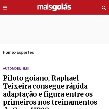
Ir direto pro conteúdo
Home
>
Esportes
AUTOMOBILISMO
Piloto goiano, Raphael
Teixeira consegue rápida
adaptação e figura entre os
primeiros nos treinamentos