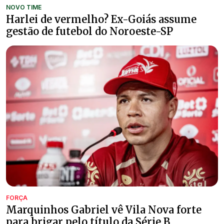
NOVO TIME
Harlei de vermelho? Ex-Goiás assume
gestão de futebol do Noroeste-SP
FORÇA
Marquinhos Gabriel vê Vila Nova forte
para brigar pelo título da Série B